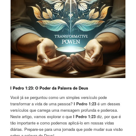
I Pedro 1:23: O Poder da Palavra de Deus
Você já se perguntou como um simples versículo pode
transformar a vida de uma pessoa?
I Pedro 1:23
é um desses
versículos que carrega uma mensagem profunda e poderosa.
Neste artigo, vamos explorar o que
I Pedro 1:23
diz, por que é
tão importante e como podemos aplicá-lo em nossas vidas
diárias. Prepare-se para uma jornada que pode mudar sua visão
sobre a palavra de Deus!