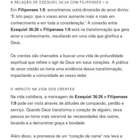
A RELAÇÃO DE EZEQUIEL 36:26 COM FILIPENSES 1:9
Em
Filipenses 1:9
, encontramos outra dimensão do amor divino:
“E isto peço: que o vosso amor aumente mais e mais em
conhecimento e em toda a consideração.” A conexão entre
Ezequiel 36:26
e
Filipenses 1:9
está na transformação que gera
amor e conhecimento, resultando em uma vida que glorifica a
Deus.
Os crentes são chamados a buscar uma vida de profundidade
espiritual que reflete o agir de Deus em seus corações. A prática
do amor cristão se torna uma evidência dessa transformação,
impactando a comunidade ao nosso redor.
O IMPACTO NA VIDA DOS CRENTES
Na vida cotidiana, a mensagem de
Ezequiel 36:26
e
Filipenses
1:9
pode ser vista através de atitudes de compaixão, perdão e
serviço. Quando Deus transforma o coração de alguém, essa
pessoa se torna mais sensível às necessidades dos outros,
levando-a a demonstrar graça e bondade.
Além disso, a promessa de um “coração de carne” nos leva a