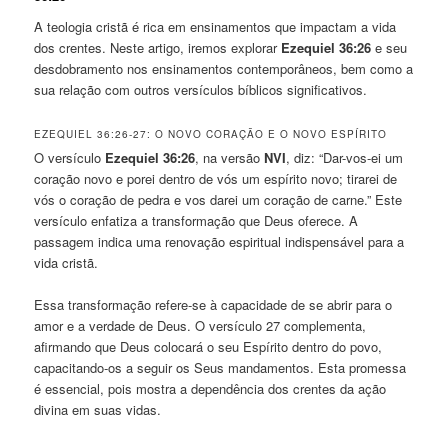
A teologia cristã é rica em ensinamentos que impactam a vida
dos crentes. Neste artigo, iremos explorar
Ezequiel 36:26
e seu
desdobramento nos ensinamentos contemporâneos, bem como a
sua relação com outros versículos bíblicos significativos.
EZEQUIEL 36:26-27: O NOVO CORAÇÃO E O NOVO ESPÍRITO
O versículo
Ezequiel 36:26
, na versão
NVI
, diz: “Dar-vos-ei um
coração novo e porei dentro de vós um espírito novo; tirarei de
vós o coração de pedra e vos darei um coração de carne.” Este
versículo enfatiza a transformação que Deus oferece. A
passagem indica uma renovação espiritual indispensável para a
vida cristã.
Essa transformação refere-se à capacidade de se abrir para o
amor e a verdade de Deus. O versículo 27 complementa,
afirmando que Deus colocará o seu Espírito dentro do povo,
capacitando-os a seguir os Seus mandamentos. Esta promessa
é essencial, pois mostra a dependência dos crentes da ação
divina em suas vidas.