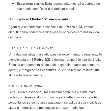
Esperança eterna:
Esta regeneração nos dá a certeza de
que a vida com Deus é duradoura e real.
Como aplicar I Pedro 1:23 em sua vida
Agora que entendemos a essência de
I Pedro 1:23
, vamos
discutir como podemos aplicar esses princípios em nossa vida
cotidiana.
1. LEIA A BÍBLIA DIARIAMENTE
Uma das maneiras mais eficazes de experimentar a regeneração
mencionada em
I Pedro 1:23
é dedicar tempo à leitura da Bíblia.
Escolha um momento do seu dia, seja pela manhã ou antes de
dormir, e mergulhe nas escrituras. A leitura regular irá nutrir sua
alma e fortalecer sua fé.
2. MEDITE NA PALAVRA
Ler a Bíblia é essencial, mas meditar sobre ela é ainda mais
poderoso. Reserve alguns minutos para refletir sobre o que leu,
perguntando-se como essa passagem se aplica à sua vida. Isso
ajuda a internalizar a mensagem e a fazer mudanças