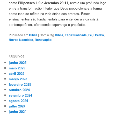
como
Filipenses 1:9
e
Jeremias 29:11
, revela um profundo laço
entre a transformação interior que Deus proporciona e a forma
como isso se reflete na vida diária dos crentes. Esses
ensinamentos são fundamentais para entender a vida cristã
contemporânea, oferecendo esperança e propósito.
Publicado em
Bíblia
|
Com a tag
Bíblia
,
Espiritualidade
,
Fé
,
I Pedro
,
Novos Nascidos
,
Renovação
ARQUIVOS
junho 2025
maio 2025
abril 2025
março 2025
fevereiro 2025
outubro 2024
setembro 2024
agosto 2024
julho 2024
junho 2024