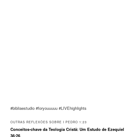
#bibliaestudio #foryouuuuu #LIVEhighlights
OUTRAS REFLEXÕES SOBRE I PEDRO 1:23
Conceitos-chave da Teologia Cristã: Um Estudo de Ezequiel
36:26