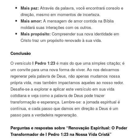
Mais paz:
Através da palavra, você encontrará consolo e
direção, mesmo em momentos de incerteza.
Mais amor:
A mensagem de amor contida na Bíblia
moldará suas interações com os outros.
Mais propósito:
Compreender sua nova identidade em
Cristo traz um propósito renovado à sua vida.
Conclusão
O versículo
I Pedro 1:23
é mais do que uma simples citação; é
um convite para uma nova forma de viver. Ao nos deixarmos
regenerar pela palavra de Deus, não apenas mudamos nossa
própria vida, mas também impactamos aqueles ao nosso redor.
Desafie-se a explorar e aplicar este versículo em sua vida
cotidiana e veja como a palavra de Deus pode trazer
transformação e esperança. Lembre-se: a jornada espiritual é
contínua, e cada passo que damos em direção a Deus é um
passo para a verdadeira regeneração.
Perguntas e respostas sobre “Renovação Espiritual: O Poder
Transformador de I Pedro 1:23 na Nossa Vida Cristã”