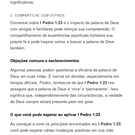
significativas.
3. COMPARTILHE COM OUTROS
Conversar sobre
I Pedro 1:23
e o impacto da palavra de Deus
com amigos e familiares pode reforçar sua compreensão. O
compartilhamento de experiências espirituais fortalece sua
própria fé e pode inspirar outros a buscar a palavra de Deus
também.
Objeções comuns e esclarecimentos
Algumas pessoas podem questionar a eficácia da palavra de
Deus em suas vidas. É normal ter dúvidas, especialmente em
tempos difíceis. Porém, lembre-se de que
I Pedro 1:23
nos
assegura que a palavra de Deus é “viva” e “permanente”. Isso
significa que, independentemente das circunstâncias, a verdade
de Deus sempre estará presente para nos guiar.
O que você pode esperar ao aplicar I Pedro 1:23
Ao começar a viver os princípios encontrados em
I Pedro 1:23
,
você pode esperar várias mudanças positivas em sua vida: