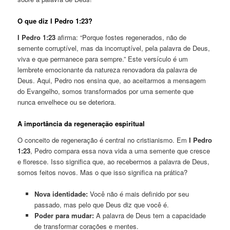
O que diz I Pedro 1:23?
I Pedro 1:23
afirma: “Porque fostes regenerados, não de
semente corruptível, mas da incorruptível, pela palavra de Deus,
viva e que permanece para sempre.” Este versículo é um
lembrete emocionante da natureza renovadora da palavra de
Deus. Aqui, Pedro nos ensina que, ao aceitarmos a mensagem
do Evangelho, somos transformados por uma semente que
nunca envelhece ou se deteriora.
A importância da regeneração espiritual
O conceito de regeneração é central no cristianismo. Em
I Pedro
1:23
, Pedro compara essa nova vida a uma semente que cresce
e floresce. Isso significa que, ao recebermos a palavra de Deus,
somos feitos novos. Mas o que isso significa na prática?
Nova identidade:
Você não é mais definido por seu
passado, mas pelo que Deus diz que você é.
Poder para mudar:
A palavra de Deus tem a capacidade
de transformar corações e mentes.