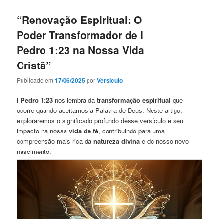
“Renovação Espiritual: O
Poder Transformador de I
Pedro 1:23 na Nossa Vida
Cristã”
Publicado em
17/06/2025
por
Versiculo
I Pedro 1:23
nos lembra da
transformação espiritual
que
ocorre quando aceitamos a Palavra de Deus. Neste artigo,
exploraremos o significado profundo desse versículo e seu
impacto na nossa
vida de fé
, contribuindo para uma
compreensão mais rica da
natureza divina
e do nosso novo
nascimento.