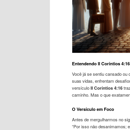
Entendendo II Coríntios 4:16
Você já se sentiu cansado o
suas vidas, enfrentam desafio
versículo
II Coríntios 4:16
tra
caminho. Mas o que exatament
O Versículo em Foco
Antes de mergulharmos no sig
“Por isso não desanimamos; e