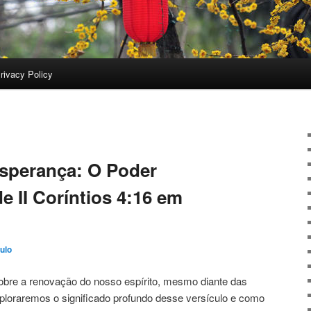
rivacy Policy
sperança: O Poder
e II Coríntios 4:16 em
ulo
obre a renovação do nosso espírito, mesmo diante das
xploraremos o significado profundo desse versículo e como