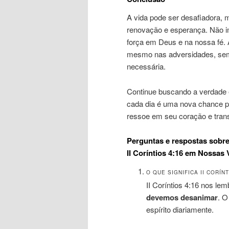
A vida pode ser desafiadora,
renovação e esperança. Não i
força em Deus e na nossa fé. 
mesmo nas adversidades, semp
necessária.
Continue buscando a verdade 
cada dia é uma nova chance 
ressoe em seu coração e trans
Perguntas e respostas sobr
II Coríntios 4:16 em Nossas 
O QUE SIGNIFICA II CORÍNT
II Coríntios 4:16 nos le
devemos desanimar
. O
espírito diariamente.