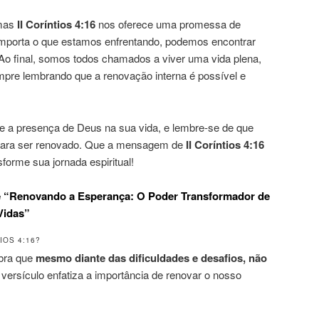
 mas
II Coríntios 4:16
nos oferece uma promessa de
mporta o que estamos enfrentando, podemos encontrar
Ao final, somos todos chamados a viver uma vida plena,
re lembrando que a renovação interna é possível e
e a presença de Deus na sua vida, e lembre-se de que
para ser renovado. Que a mensagem de
II Coríntios 4:16
forme sua jornada espiritual!
e “Renovando a Esperança: O Poder Transformador de
Vidas”
IOS 4:16?
mbra que
mesmo diante das dificuldades e desafios, não
 versículo enfatiza a importância de renovar o nosso