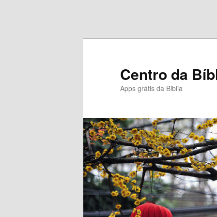
Pular para o conteúdo principal
Pular para o conteúdo secundário
Centro da Bíb
Apps grátis da Biblia