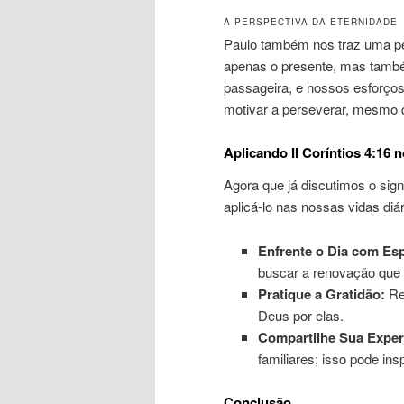
A PERSPECTIVA DA ETERNIDADE
Paulo também nos traz uma pe
apenas o presente, mas também
passageira, e nossos esforços
motivar a perseverar, mesmo qu
Aplicando II Coríntios 4:16 n
Agora que já discutimos o sig
aplicá-lo nas nossas vidas diá
Enfrente o Dia com Es
buscar a renovação que
Pratique a Gratidão:
Rec
Deus por elas.
Compartilhe Sua Exper
familiares; isso pode insp
Conclusão