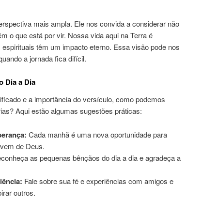
rspectiva mais ampla. Ele nos convida a considerar não
 o que está por vir. Nossa vida aqui na Terra é
 espirituais têm um impacto eterno. Essa visão pode nos
ando a jornada fica difícil.
o Dia a Dia
nificado e a importância do versículo, como podemos
rias? Aqui estão algumas sugestões práticas:
perança:
Cada manhã é uma nova oportunidade para
 vem de Deus.
onheça as pequenas bênçãos do dia a dia e agradeça a
iência:
Fale sobre sua fé e experiências com amigos e
irar outros.