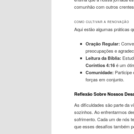
comunhão com outros crentes,
COMO CULTIVAR A RENOVAÇÃO
Aqui estão algumas práticas q
Oração Regular:
Conver
preocupações e agradec
Leitura da Bíblia:
Estude
Coríntios 4:16
é um ótim
Comunidade:
Participe 
forças em conjunto.
Reflexão Sobre Nossos Desa
As dificuldades são parte da v
sozinhos. Ao enfrentarmos des
sofrimento. Cada um de nós te
que esses desafios também po