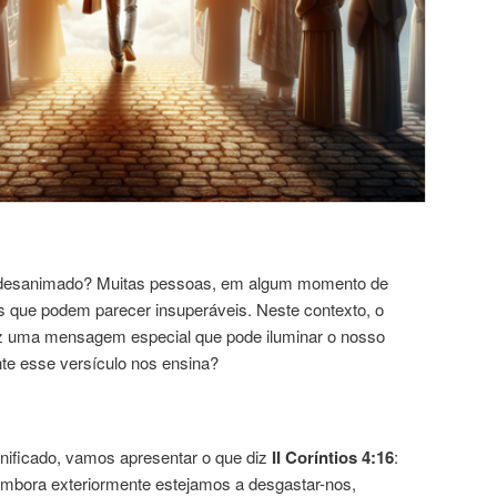
u desanimado? Muitas pessoas, em algum momento de
s que podem parecer insuperáveis. Neste contexto, o
z uma mensagem especial que pode iluminar o nosso
e esse versículo nos ensina?
nificado, vamos apresentar o que diz
II Coríntios 4:16
:
mbora exteriormente estejamos a desgastar-nos,