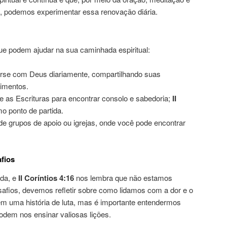
 podemos experimentar essa renovação diária.
ue podem ajudar na sua caminhada espiritual:
se com Deus diariamente, compartilhando suas
imentos.
 as Escrituras para encontrar consolo e sabedoria;
II
o ponto de partida.
de grupos de apoio ou igrejas, onde você pode encontrar
fios
ida, e
II Coríntios 4:16
nos lembra que não estamos
afios, devemos refletir sobre como lidamos com a dor e o
m uma história de luta, mas é importante entendermos
dem nos ensinar valiosas lições.