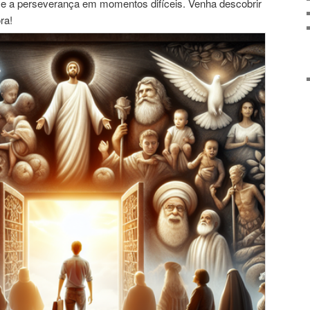
é e a perseverança em momentos difíceis. Venha descobrir
ra!