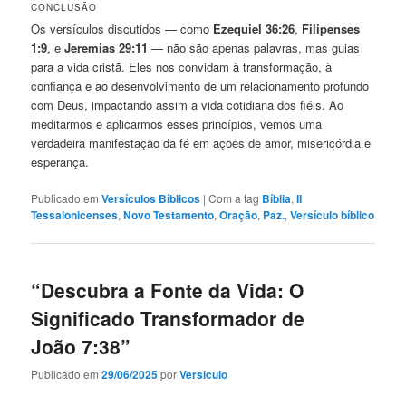
CONCLUSÃO
Os versículos discutidos — como
Ezequiel 36:26
,
Filipenses
1:9
, e
Jeremias 29:11
— não são apenas palavras, mas guias
para a vida cristã. Eles nos convidam à transformação, à
confiança e ao desenvolvimento de um relacionamento profundo
com Deus, impactando assim a vida cotidiana dos fiéis. Ao
meditarmos e aplicarmos esses princípios, vemos uma
verdadeira manifestação da fé em ações de amor, misericórdia e
esperança.
Publicado em
Versículos Bíblicos
|
Com a tag
Bíblia
,
II
Tessalonicenses
,
Novo Testamento
,
Oração
,
Paz.
,
Versículo bíblico
“Descubra a Fonte da Vida: O
Significado Transformador de
João 7:38”
Publicado em
29/06/2025
por
Versiculo