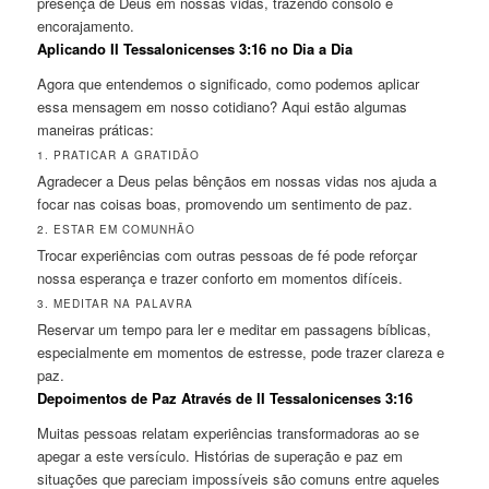
presença de Deus em nossas vidas, trazendo consolo e
encorajamento.
Aplicando II Tessalonicenses 3:16 no Dia a Dia
Agora que entendemos o significado, como podemos aplicar
essa mensagem em nosso cotidiano? Aqui estão algumas
maneiras práticas:
1. PRATICAR A GRATIDÃO
Agradecer a Deus pelas bênçãos em nossas vidas nos ajuda a
focar nas coisas boas, promovendo um sentimento de paz.
2. ESTAR EM COMUNHÃO
Trocar experiências com outras pessoas de fé pode reforçar
nossa esperança e trazer conforto em momentos difíceis.
3. MEDITAR NA PALAVRA
Reservar um tempo para ler e meditar em passagens bíblicas,
especialmente em momentos de estresse, pode trazer clareza e
paz.
Depoimentos de Paz Através de II Tessalonicenses 3:16
Muitas pessoas relatam experiências transformadoras ao se
apegar a este versículo. Histórias de superação e paz em
situações que pareciam impossíveis são comuns entre aqueles