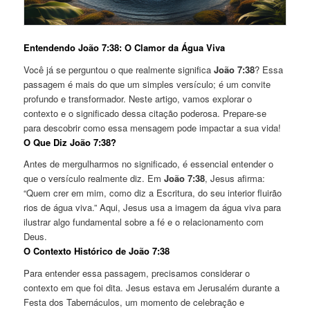
Entendendo João 7:38: O Clamor da Água Viva
Você já se perguntou o que realmente significa
João 7:38
? Essa
passagem é mais do que um simples versículo; é um convite
profundo e transformador. Neste artigo, vamos explorar o
contexto e o significado dessa citação poderosa. Prepare-se
para descobrir como essa mensagem pode impactar a sua vida!
O Que Diz João 7:38?
Antes de mergulharmos no significado, é essencial entender o
que o versículo realmente diz. Em
João 7:38
, Jesus afirma:
“Quem crer em mim, como diz a Escritura, do seu interior fluirão
rios de água viva.” Aqui, Jesus usa a imagem da água viva para
ilustrar algo fundamental sobre a fé e o relacionamento com
Deus.
O Contexto Histórico de João 7:38
Para entender essa passagem, precisamos considerar o
contexto em que foi dita. Jesus estava em Jerusalém durante a
Festa dos Tabernáculos, um momento de celebração e