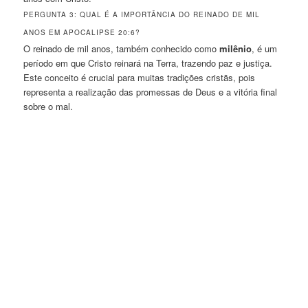
PERGUNTA 3: QUAL É A IMPORTÂNCIA DO REINADO DE MIL
ANOS EM APOCALIPSE 20:6?
O reinado de mil anos, também conhecido como
milênio
, é um
período em que Cristo reinará na Terra, trazendo paz e justiça.
Este conceito é crucial para muitas tradições cristãs, pois
representa a realização das promessas de Deus e a vitória final
sobre o mal.