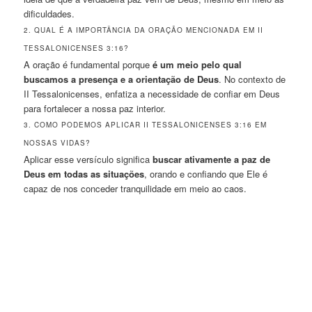
dificuldades.
2. QUAL É A IMPORTÂNCIA DA ORAÇÃO MENCIONADA EM II
TESSALONICENSES 3:16?
A oração é fundamental porque
é um meio pelo qual
buscamos a presença e a orientação de Deus
. No contexto de
II Tessalonicenses, enfatiza a necessidade de confiar em Deus
para fortalecer a nossa paz interior.
3. COMO PODEMOS APLICAR II TESSALONICENSES 3:16 EM
NOSSAS VIDAS?
Aplicar esse versículo significa
buscar ativamente a paz de
Deus em todas as situações
, orando e confiando que Ele é
capaz de nos conceder tranquilidade em meio ao caos.