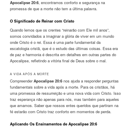
Apocalipse 20:6
, encontramos conforto e segurança na
promessa de que a morte não tem a última palavra.
O Significado de Reinar com Cristo
Quando lemos que os crentes “reinarão com Ele mil anos”,
somos convidados a imaginar a glória de viver em um mundo
onde Cristo é o rei. Essa é uma parte fundamental da
escatologia cristã, que é o estudo das últimas coisas. Essa era
de paz e harmonia é descrita em detalhes em outras partes do
Apocalipse, refletindo a vitória final de Deus sobre o mal.
A VIDA APÓS A MORTE
Compreender
Apocalipse 20:6
nos ajuda a responder perguntas
fundamentais sobre a vida após a morte. Para os cristãos, há
uma promessa de ressurreição e uma nova vida com Cristo. Isso
traz esperança não apenas para nós, mas também para aqueles
que amamos. Saber que nossos entes queridos que partiram na
fé estarão com Cristo traz conforto em momentos de perda.
Aplicando Os Ensinamentos de Apocalipse 20:6