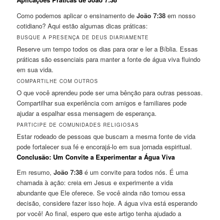
Como podemos aplicar o ensinamento de
João 7:38
em nosso
cotidiano? Aqui estão algumas dicas práticas:
BUSQUE A PRESENÇA DE DEUS DIARIAMENTE
Reserve um tempo todos os dias para orar e ler a Bíblia. Essas
práticas são essenciais para manter a fonte de água viva fluindo
em sua vida.
COMPARTILHE COM OUTROS
O que você aprendeu pode ser uma bênção para outras pessoas.
Compartilhar sua experiência com amigos e familiares pode
ajudar a espalhar essa mensagem de esperança.
PARTICIPE DE COMUNIDADES RELIGIOSAS
Estar rodeado de pessoas que buscam a mesma fonte de vida
pode fortalecer sua fé e encorajá-lo em sua jornada espiritual.
Conclusão: Um Convite a Experimentar a Água Viva
Em resumo,
João 7:38
é um convite para todos nós. É uma
chamada à ação: creia em Jesus e experimente a vida
abundante que Ele oferece. Se você ainda não tomou essa
decisão, considere fazer isso hoje. A água viva está esperando
por você! Ao final, espero que este artigo tenha ajudado a