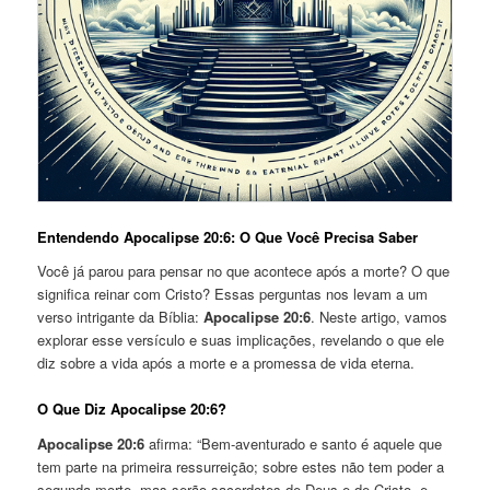
Entendendo Apocalipse 20:6: O Que Você Precisa Saber
Você já parou para pensar no que acontece após a morte? O que
significa reinar com Cristo? Essas perguntas nos levam a um
verso intrigante da Bíblia:
Apocalipse 20:6
. Neste artigo, vamos
explorar esse versículo e suas implicações, revelando o que ele
diz sobre a vida após a morte e a promessa de vida eterna.
O Que Diz Apocalipse 20:6?
Apocalipse 20:6
afirma: “Bem-aventurado e santo é aquele que
tem parte na primeira ressurreição; sobre estes não tem poder a
segunda morte, mas serão sacerdotes de Deus e de Cristo, e