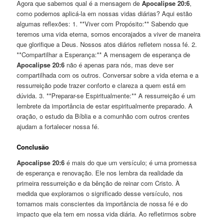
Agora que sabemos qual é a mensagem de
Apocalipse 20:6
,
como podemos aplicá-la em nossas vidas diárias? Aqui estão
algumas reflexões: 1. **Viver com Propósito:** Sabendo que
teremos uma vida eterna, somos encorajados a viver de maneira
que glorifique a Deus. Nossos atos diários refletem nossa fé. 2.
**Compartilhar a Esperança:** A mensagem de esperança de
Apocalipse 20:6
não é apenas para nós, mas deve ser
compartilhada com os outros. Conversar sobre a vida eterna e a
ressurreição pode trazer conforto e clareza a quem está em
dúvida. 3. **Preparar-se Espiritualmente:** A ressurreição é um
lembrete da importância de estar espiritualmente preparado. A
oração, o estudo da Bíblia e a comunhão com outros crentes
ajudam a fortalecer nossa fé.
Conclusão
Apocalipse 20:6
é mais do que um versículo; é uma promessa
de esperança e renovação. Ele nos lembra da realidade da
primeira ressurreição e da bênção de reinar com Cristo. À
medida que exploramos o significado desse versículo, nos
tornamos mais conscientes da importância de nossa fé e do
impacto que ela tem em nossa vida diária. Ao refletirmos sobre