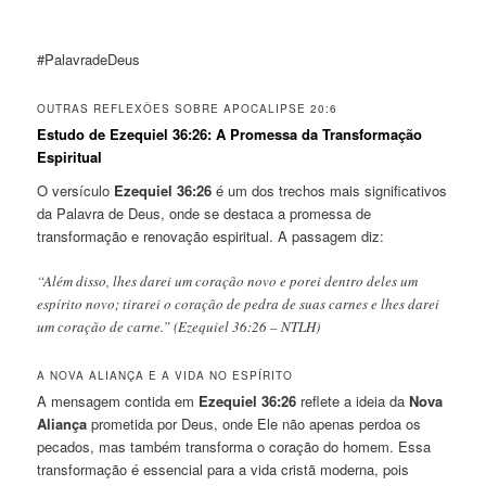
#PalavradeDeus
OUTRAS REFLEXÕES SOBRE APOCALIPSE 20:6
Estudo de Ezequiel 36:26: A Promessa da Transformação
Espiritual
O versículo
Ezequiel 36:26
é um dos trechos mais significativos
da Palavra de Deus, onde se destaca a promessa de
transformação e renovação espiritual. A passagem diz:
“Além disso, lhes darei um coração novo e porei dentro deles um
espírito novo; tirarei o coração de pedra de suas carnes e lhes darei
um coração de carne.” (Ezequiel 36:26 – NTLH)
A NOVA ALIANÇA E A VIDA NO ESPÍRITO
A mensagem contida em
Ezequiel 36:26
reflete a ideia da
Nova
Aliança
prometida por Deus, onde Ele não apenas perdoa os
pecados, mas também transforma o coração do homem. Essa
transformação é essencial para a vida cristã moderna, pois