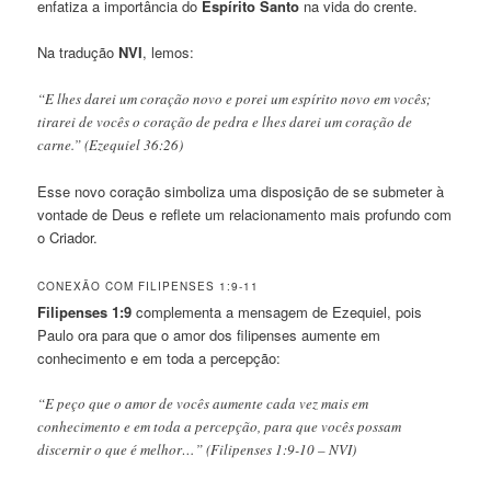
enfatiza a importância do
Espírito Santo
na vida do crente.
Na tradução
NVI
, lemos:
“E lhes darei um coração novo e porei um espírito novo em vocês;
tirarei de vocês o coração de pedra e lhes darei um coração de
carne.” (Ezequiel 36:26)
Esse novo coração simboliza uma disposição de se submeter à
vontade de Deus e reflete um relacionamento mais profundo com
o Criador.
CONEXÃO COM FILIPENSES 1:9-11
Filipenses 1:9
complementa a mensagem de Ezequiel, pois
Paulo ora para que o amor dos filipenses aumente em
conhecimento e em toda a percepção:
“E peço que o amor de vocês aumente cada vez mais em
conhecimento e em toda a percepção, para que vocês possam
discernir o que é melhor…” (Filipenses 1:9-10 – NVI)