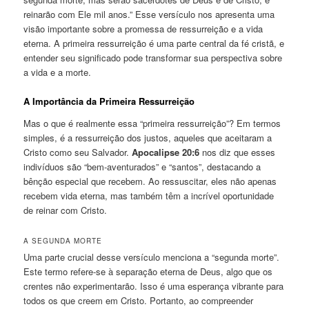
reinarão com Ele mil anos.” Esse versículo nos apresenta uma
visão importante sobre a promessa de ressurreição e a vida
eterna. A primeira ressurreição é uma parte central da fé cristã, e
entender seu significado pode transformar sua perspectiva sobre
a vida e a morte.
A Importância da Primeira Ressurreição
Mas o que é realmente essa “primeira ressurreição”? Em termos
simples, é a ressurreição dos justos, aqueles que aceitaram a
Cristo como seu Salvador.
Apocalipse 20:6
nos diz que esses
indivíduos são “bem-aventurados” e “santos”, destacando a
bênção especial que recebem. Ao ressuscitar, eles não apenas
recebem vida eterna, mas também têm a incrível oportunidade
de reinar com Cristo.
A SEGUNDA MORTE
Uma parte crucial desse versículo menciona a “segunda morte”.
Este termo refere-se à separação eterna de Deus, algo que os
crentes não experimentarão. Isso é uma esperança vibrante para
todos os que creem em Cristo. Portanto, ao compreender