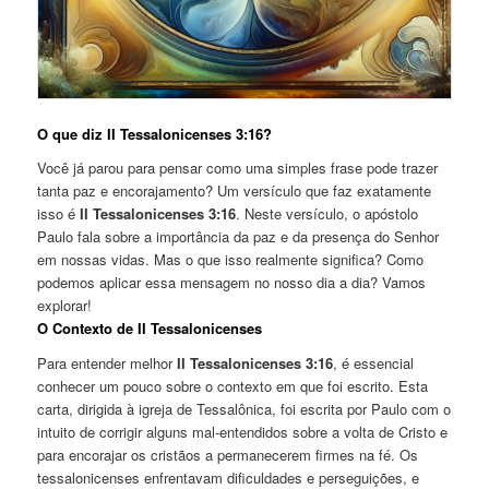
O que diz II Tessalonicenses 3:16?
Você já parou para pensar como uma simples frase pode trazer
tanta paz e encorajamento? Um versículo que faz exatamente
isso é
II Tessalonicenses 3:16
. Neste versículo, o apóstolo
Paulo fala sobre a importância da paz e da presença do Senhor
em nossas vidas. Mas o que isso realmente significa? Como
podemos aplicar essa mensagem no nosso dia a dia? Vamos
explorar!
O Contexto de II Tessalonicenses
Para entender melhor
II Tessalonicenses 3:16
, é essencial
conhecer um pouco sobre o contexto em que foi escrito. Esta
carta, dirigida à igreja de Tessalônica, foi escrita por Paulo com o
intuito de corrigir alguns mal-entendidos sobre a volta de Cristo e
para encorajar os cristãos a permanecerem firmes na fé. Os
tessalonicenses enfrentavam dificuldades e perseguições, e