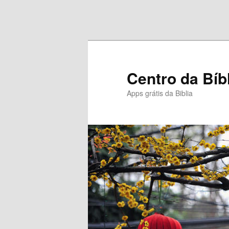
Pular para o conteúdo principal
Pular para o conteúdo secundário
Centro da Bíb
Apps grátis da Biblia