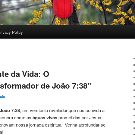
rivacy Policy
te da Vida: O
nsformador de João 7:38”
ulo
João 7:38
, um versículo revelador que nos convida a
 Descubra como as
águas vivas
prometidas por Jesus
novam nossa jornada espiritual. Venha aprofundar-se
a!