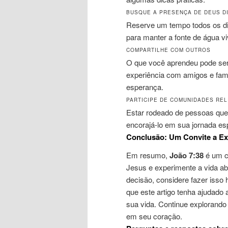
BUSQUE A PRESENÇA DE DEUS D
Reserve um tempo todos os dias
para manter a fonte de água vi
COMPARTILHE COM OUTROS
O que você aprendeu pode ser
experiência com amigos e fam
esperança.
PARTICIPE DE COMUNIDADES REL
Estar rodeado de pessoas que
encorajá-lo em sua jornada espi
Conclusão: Um Convite a Ex
Em resumo,
João 7:38
é um c
Jesus e experimente a vida a
decisão, considere fazer isso 
que este artigo tenha ajudado 
sua vida. Continue explorando 
em seu coração.