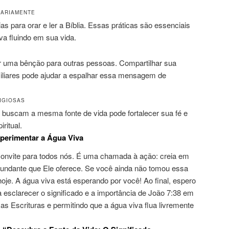
IARIAMENTE
 para orar e ler a Bíblia. Essas práticas são essenciais
va fluindo em sua vida.
 uma bênção para outras pessoas. Compartilhar sua
iliares pode ajudar a espalhar essa mensagem de
IGIOSAS
 buscam a mesma fonte de vida pode fortalecer sua fé e
ritual.
perimentar a Água Viva
onvite para todos nós. É uma chamada à ação: creia em
bundante que Ele oferece. Se você ainda não tomou essa
hoje. A água viva está esperando por você! Ao final, espero
a esclarecer o significado e a importância de João 7:38 em
as Escrituras e permitindo que a água viva flua livremente