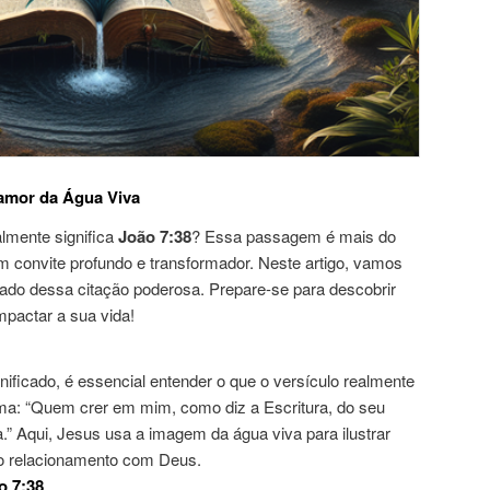
amor da Água Viva
almente significa
João 7:38
? Essa passagem é mais do
m convite profundo e transformador. Neste artigo, vamos
icado dessa citação poderosa. Prepare-se para descobrir
actar a sua vida!
ificado, é essencial entender o que o versículo realmente
rma: “Quem crer em mim, como diz a Escritura, do seu
iva.” Aqui, Jesus usa a imagem da água viva para ilustrar
 o relacionamento com Deus.
o 7:38