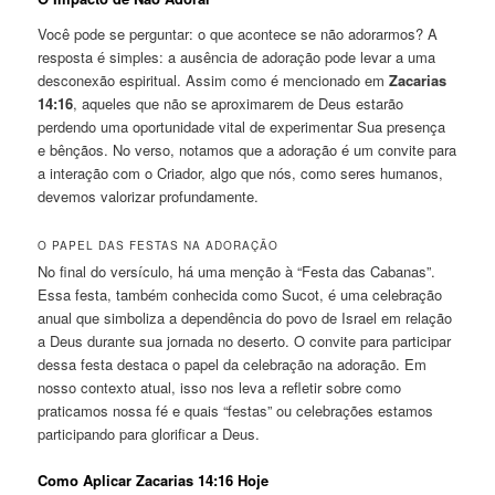
Você pode se perguntar: o que acontece se não adorarmos? A
resposta é simples: a ausência de adoração pode levar a uma
desconexão espiritual. Assim como é mencionado em
Zacarias
14:16
, aqueles que não se aproximarem de Deus estarão
perdendo uma oportunidade vital de experimentar Sua presença
e bênçãos. No verso, notamos que a adoração é um convite para
a interação com o Criador, algo que nós, como seres humanos,
devemos valorizar profundamente.
O PAPEL DAS FESTAS NA ADORAÇÃO
No final do versículo, há uma menção à “Festa das Cabanas”.
Essa festa, também conhecida como Sucot, é uma celebração
anual que simboliza a dependência do povo de Israel em relação
a Deus durante sua jornada no deserto. O convite para participar
dessa festa destaca o papel da celebração na adoração. Em
nosso contexto atual, isso nos leva a refletir sobre como
praticamos nossa fé e quais “festas” ou celebrações estamos
participando para glorificar a Deus.
Como Aplicar Zacarias 14:16 Hoje