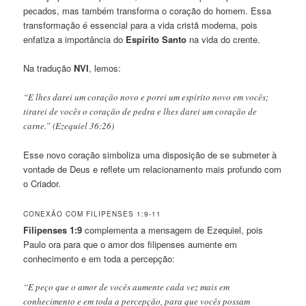
pecados, mas também transforma o coração do homem. Essa
transformação é essencial para a vida cristã moderna, pois
enfatiza a importância do
Espírito Santo
na vida do crente.
Na tradução
NVI
, lemos:
“E lhes darei um coração novo e porei um espírito novo em vocês;
tirarei de vocês o coração de pedra e lhes darei um coração de
carne.” (Ezequiel 36:26)
Esse novo coração simboliza uma disposição de se submeter à
vontade de Deus e reflete um relacionamento mais profundo com
o Criador.
CONEXÃO COM FILIPENSES 1:9-11
Filipenses 1:9
complementa a mensagem de Ezequiel, pois
Paulo ora para que o amor dos filipenses aumente em
conhecimento e em toda a percepção:
“E peço que o amor de vocês aumente cada vez mais em
conhecimento e em toda a percepção, para que vocês possam