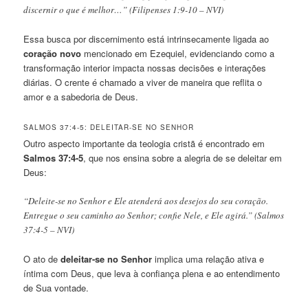
discernir o que é melhor…” (Filipenses 1:9-10 – NVI)
Essa busca por discernimento está intrinsecamente ligada ao
coração novo
mencionado em Ezequiel, evidenciando como a
transformação interior impacta nossas decisões e interações
diárias. O crente é chamado a viver de maneira que reflita o
amor e a sabedoria de Deus.
SALMOS 37:4-5: DELEITAR-SE NO SENHOR
Outro aspecto importante da teologia cristã é encontrado em
Salmos 37:4-5
, que nos ensina sobre a alegria de se deleitar em
Deus:
“Deleite-se no Senhor e Ele atenderá aos desejos do seu coração.
Entregue o seu caminho ao Senhor; confie Nele, e Ele agirá.” (Salmos
37:4-5 – NVI)
O ato de
deleitar-se no Senhor
implica uma relação ativa e
íntima com Deus, que leva à confiança plena e ao entendimento
de Sua vontade.