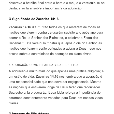
descreve a batalha final entre o bem e o mal, e o versículo 16 se
destaca ao falar sobre a importância da adoração.
O Significado de Zacarias 14:16
Zacarias 14:16
diz: “Então todos os que restarem de todas as
nações que vierem contra Jerusalém subirão ano após ano para
adorar o Rei, o Senhor dos Exércitos, e celebrar a Festa das
Cabanas.” Este versículo mostra que, após o dia do Senhor, as
nações que ficarem serão obrigadas a adorar a Deus. Isso nos
ensina sobre a centralidade da adoração no plano divino.
A ADORAÇÃO COMO PILAR DA VIDA ESPIRITUAL
A adoração é muito mais do que apenas uma prática religiosa; é
um estilo de vida.
Zacarias 14:16
nos lembra que a adoração é
uma responsabilidade que não deve ser negligenciada. Mesmo
as nações que estiverem longe de Deus terão que reconhecer
Sua soberania e adorá-Lo. Essa ideia reforça a importância de
estarmos constantemente voltados para Deus em nossas vidas
diárias.
O Impacto de Não Adorar