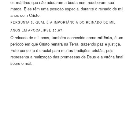
os mártires que não adoraram a besta nem receberam sua
marca. Eles têm uma posição especial durante o reinado de mil
anos com Cristo.
PERGUNTA 3: QUAL É A IMPORTÂNCIA DO REINADO DE MIL
ANOS EM APOCALIPSE 20:6?
O reinado de mil anos, também conhecido como
milênio
, é um
período em que Cristo reinará na Terra, trazendo paz e justiça.
Este conceito é crucial para muitas tradições cristãs, pois
representa a realização das promessas de Deus e a vitória final
sobre o mal.