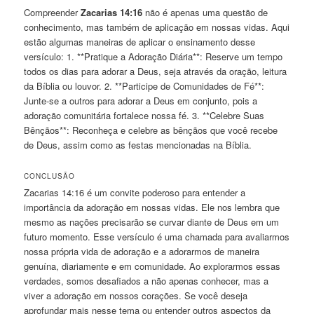
Compreender
Zacarias 14:16
não é apenas uma questão de
conhecimento, mas também de aplicação em nossas vidas. Aqui
estão algumas maneiras de aplicar o ensinamento desse
versículo: 1. **Pratique a Adoração Diária**: Reserve um tempo
todos os dias para adorar a Deus, seja através da oração, leitura
da Bíblia ou louvor. 2. **Participe de Comunidades de Fé**:
Junte-se a outros para adorar a Deus em conjunto, pois a
adoração comunitária fortalece nossa fé. 3. **Celebre Suas
Bênçãos**: Reconheça e celebre as bênçãos que você recebe
de Deus, assim como as festas mencionadas na Bíblia.
CONCLUSÃO
Zacarias 14:16 é um convite poderoso para entender a
importância da adoração em nossas vidas. Ele nos lembra que
mesmo as nações precisarão se curvar diante de Deus em um
futuro momento. Esse versículo é uma chamada para avaliarmos
nossa própria vida de adoração e a adorarmos de maneira
genuína, diariamente e em comunidade. Ao explorarmos essas
verdades, somos desafiados a não apenas conhecer, mas a
viver a adoração em nossos corações. Se você deseja
aprofundar mais nesse tema ou entender outros aspectos da