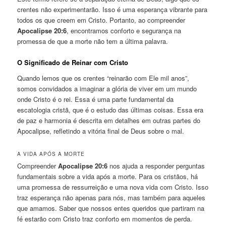
crentes não experimentarão. Isso é uma esperança vibrante para
todos os que creem em Cristo. Portanto, ao compreender
Apocalipse 20:6
, encontramos conforto e segurança na
promessa de que a morte não tem a última palavra.
O Significado de Reinar com Cristo
Quando lemos que os crentes “reinarão com Ele mil anos”,
somos convidados a imaginar a glória de viver em um mundo
onde Cristo é o rei. Essa é uma parte fundamental da
escatologia cristã, que é o estudo das últimas coisas. Essa era
de paz e harmonia é descrita em detalhes em outras partes do
Apocalipse, refletindo a vitória final de Deus sobre o mal.
A VIDA APÓS A MORTE
Compreender
Apocalipse 20:6
nos ajuda a responder perguntas
fundamentais sobre a vida após a morte. Para os cristãos, há
uma promessa de ressurreição e uma nova vida com Cristo. Isso
traz esperança não apenas para nós, mas também para aqueles
que amamos. Saber que nossos entes queridos que partiram na
fé estarão com Cristo traz conforto em momentos de perda.