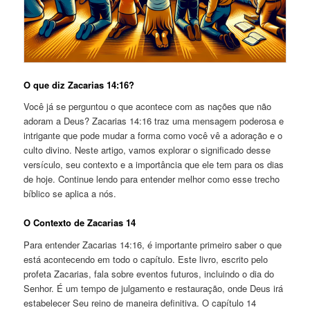
O que diz Zacarias 14:16?
Você já se perguntou o que acontece com as nações que não
adoram a Deus? Zacarias 14:16 traz uma mensagem poderosa e
intrigante que pode mudar a forma como você vê a adoração e o
culto divino. Neste artigo, vamos explorar o significado desse
versículo, seu contexto e a importância que ele tem para os dias
de hoje. Continue lendo para entender melhor como esse trecho
bíblico se aplica a nós.
O Contexto de Zacarias 14
Para entender Zacarias 14:16, é importante primeiro saber o que
está acontecendo em todo o capítulo. Este livro, escrito pelo
profeta Zacarias, fala sobre eventos futuros, incluindo o dia do
Senhor. É um tempo de julgamento e restauração, onde Deus irá
estabelecer Seu reino de maneira definitiva. O capítulo 14