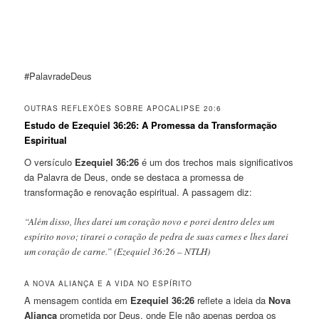
#PalavradeDeus
OUTRAS REFLEXÕES SOBRE APOCALIPSE 20:6
Estudo de Ezequiel 36:26: A Promessa da Transformação
Espiritual
O versículo
Ezequiel 36:26
é um dos trechos mais significativos
da Palavra de Deus, onde se destaca a promessa de
transformação e renovação espiritual. A passagem diz:
“Além disso, lhes darei um coração novo e porei dentro deles um
espírito novo; tirarei o coração de pedra de suas carnes e lhes darei
um coração de carne.” (Ezequiel 36:26 – NTLH)
A NOVA ALIANÇA E A VIDA NO ESPÍRITO
A mensagem contida em
Ezequiel 36:26
reflete a ideia da
Nova
Aliança
prometida por Deus, onde Ele não apenas perdoa os