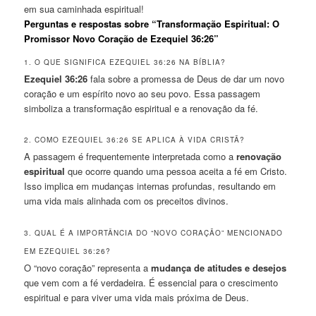
em sua caminhada espiritual!
Perguntas e respostas sobre “Transformação Espiritual: O
Promissor Novo Coração de Ezequiel 36:26”
1. O QUE SIGNIFICA EZEQUIEL 36:26 NA BÍBLIA?
Ezequiel 36:26
fala sobre a promessa de Deus de dar um novo
coração e um espírito novo ao seu povo. Essa passagem
simboliza a transformação espiritual e a renovação da fé.
2. COMO EZEQUIEL 36:26 SE APLICA À VIDA CRISTÃ?
A passagem é frequentemente interpretada como a
renovação
espiritual
que ocorre quando uma pessoa aceita a fé em Cristo.
Isso implica em mudanças internas profundas, resultando em
uma vida mais alinhada com os preceitos divinos.
3. QUAL É A IMPORTÂNCIA DO “NOVO CORAÇÃO” MENCIONADO
EM EZEQUIEL 36:26?
O “novo coração” representa a
mudança de atitudes e desejos
que vem com a fé verdadeira. É essencial para o crescimento
espiritual e para viver uma vida mais próxima de Deus.