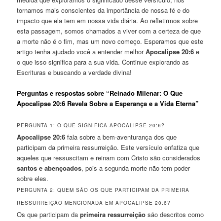
tornamos mais conscientes da importância de nossa fé e do
impacto que ela tem em nossa vida diária. Ao refletirmos sobre
esta passagem, somos chamados a viver com a certeza de que
a morte não é o fim, mas um novo começo. Esperamos que este
artigo tenha ajudado você a entender melhor
Apocalipse 20:6
e
o que isso significa para a sua vida. Continue explorando as
Escrituras e buscando a verdade divina!
Perguntas e respostas sobre “Reinado Milenar: O Que
Apocalipse 20:6 Revela Sobre a Esperança e a Vida Eterna”
PERGUNTA 1: O QUE SIGNIFICA APOCALIPSE 20:6?
Apocalipse 20:6
fala sobre a bem-aventurança dos que
participam da primeira ressurreição. Este versículo enfatiza que
aqueles que ressuscitam e reinam com Cristo são considerados
santos e abençoados
, pois a segunda morte não tem poder
sobre eles.
PERGUNTA 2: QUEM SÃO OS QUE PARTICIPAM DA PRIMEIRA
RESSURREIÇÃO MENCIONADA EM APOCALIPSE 20:6?
Os que participam da
primeira ressurreição
são descritos como