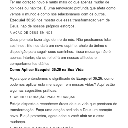
Ter um coração novo é muito mais do que apenas mudar de
opiniões ou hábitos. É uma renovação profunda que afeta como
vemos o mundo e como nos relacionamos com os outros.
Ezequiel 36:26
nos mostra que essa transformação vem de
Deus, não de nossos próprios esforços.
A AÇÃO DE DEUS EM NÓS
Deus promete fazer algo dentro de nós. Não precisamos lutar
sozinhos. Ele nos dará um novo espírito, cheio de ânimo e
disposição para seguir seus caminhos. Essa mudança não é
apenas interior; ela se refletirá em nossas atitudes e
comportamentos diários.
Como Aplicar Ezequiel 36:26 na Sua Vida
Agora que entendemos o significado de
Ezequiel 36:26
, como
podemos aplicar esta mensagem em nossas vidas? Aqui estão
algumas sugestões práticas:
1. ABRIR O CORAÇÃO PARA MUDANÇAS
Esteja disposto a reconhecer áreas da sua vida que precisam de
transformação. Faça uma oração pedindo a Deus um coração
novo. Ele já prometeu, agora cabe a você abrir-se a essa
mudança.