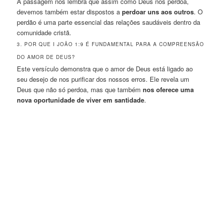
A passagem nos lembra que assim como Deus nos perdoa,
devemos também estar dispostos a
perdoar uns aos outros
. O
perdão é uma parte essencial das relações saudáveis dentro da
comunidade cristã.
3. POR QUE I JOÃO 1:9 É FUNDAMENTAL PARA A COMPREENSÃO
DO AMOR DE DEUS?
Este versículo demonstra que o amor de Deus está ligado ao
seu desejo de nos purificar dos nossos erros. Ele revela um
Deus que não só perdoa, mas que também
nos oferece uma
nova oportunidade de viver em santidade
.