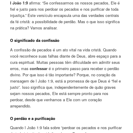
I João 1:9
afirma: “Se confessarmos os nossos pecados, Ele é
fiel e justo para nos perdoar os pecados e nos purificar de toda
injustiça.” Este versículo encapsula uma das verdades centrais
da fé cristã: a possibilidade de perdão. Mas o que isso significa
na prática? Vamos analisar.
O significado da confissão
A confissão de pecados é um ato vital na vida cristã. Quando
você reconhece suas falhas diante de Deus, abre espaço para a
cura espiritual. Muitas pessoas têm dificuldade em admitir seus
erros, mas
confessar
é o primeiro passo para receber o perdão
divino. Por que isso é tão importante? Porque, no coração da
mensagem de I João 1:9, está a promessa de que Deus é “fiel e
justo”. Isso significa que, independentemente de quão graves
sejam nossos pecados, Ele está sempre pronto para nos
perdoar, desde que venhamos a Ele com um coração
arrependido.
O perdão e a purificação
Quando I João 1:9 fala sobre “perdoar os pecados e nos purificar