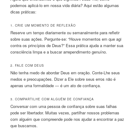
podemos aplicá-lo em nossa vida diária? Aqui estão algumas
dicas práticas:
1. CRIE UM MOMENTO DE REFLEXÃO
Reserve um tempo diariamente ou semanalmente para refletir
sobre suas ações. Pergunte-se: “Houve momentos em que agi
contra os princípios de Deus?” Essa prática ajuda a manter sua
consciência limpa e a buscar arrependimento genuíno.
2. FALE COM DEUS
Não tenha medo de abordar Deus em oração. Conte-Lhe seus
medos e preocupações. Dizer a Ele sobre seus erros não é
apenas uma formalidade — é um ato de confiança.
3. COMPARTILHE COM ALGUÉM DE CONFIANÇA
Conversar com uma pessoa de confiança sobre suas falhas
pode ser libertador. Muitas vezes, partilhar nossos problemas
com alguém que compreende pode nos ajudar a encontrar a paz
que buscamos.