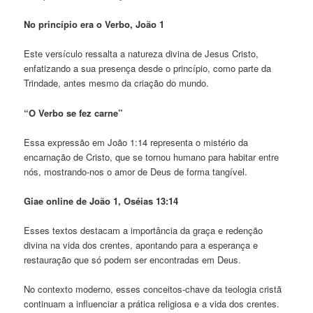
No princípio era o Verbo, João 1
Este versículo ressalta a natureza divina de Jesus Cristo,
enfatizando a sua presença desde o princípio, como parte da
Trindade, antes mesmo da criação do mundo.
“O Verbo se fez carne”
Essa expressão em João 1:14 representa o mistério da
encarnação de Cristo, que se tornou humano para habitar entre
nós, mostrando-nos o amor de Deus de forma tangível.
Giae online de João 1, Oséias 13:14
Esses textos destacam a importância da graça e redenção
divina na vida dos crentes, apontando para a esperança e
restauração que só podem ser encontradas em Deus.
No contexto moderno, esses conceitos-chave da teologia cristã
continuam a influenciar a prática religiosa e a vida dos crentes.