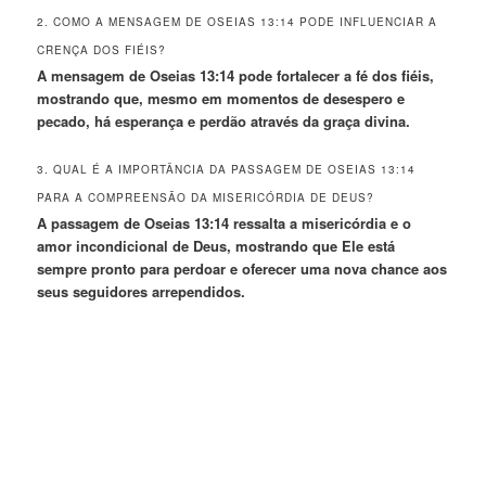
2. COMO A MENSAGEM DE OSEIAS 13:14 PODE INFLUENCIAR A
CRENÇA DOS FIÉIS?
A mensagem de Oseias 13:14 pode fortalecer a fé dos fiéis,
mostrando que, mesmo em momentos de desespero e
pecado, há esperança e perdão através da graça divina.
3. QUAL É A IMPORTÂNCIA DA PASSAGEM DE OSEIAS 13:14
PARA A COMPREENSÃO DA MISERICÓRDIA DE DEUS?
A passagem de Oseias 13:14 ressalta a misericórdia e o
amor incondicional de Deus, mostrando que Ele está
sempre pronto para perdoar e oferecer uma nova chance aos
seus seguidores arrependidos.