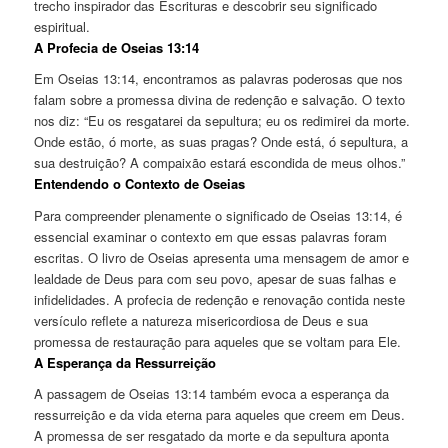
trecho inspirador das Escrituras e descobrir seu significado
espiritual.
A Profecia de Oseias 13:14
Em Oseias 13:14, encontramos as palavras poderosas que nos
falam sobre a promessa divina de redenção e salvação. O texto
nos diz: “Eu os resgatarei da sepultura; eu os redimirei da morte.
Onde estão, ó morte, as suas pragas? Onde está, ó sepultura, a
sua destruição? A compaixão estará escondida de meus olhos.”
Entendendo o Contexto de Oseias
Para compreender plenamente o significado de Oseias 13:14, é
essencial examinar o contexto em que essas palavras foram
escritas. O livro de Oseias apresenta uma mensagem de amor e
lealdade de Deus para com seu povo, apesar de suas falhas e
infidelidades. A profecia de redenção e renovação contida neste
versículo reflete a natureza misericordiosa de Deus e sua
promessa de restauração para aqueles que se voltam para Ele.
A Esperança da Ressurreição
A passagem de Oseias 13:14 também evoca a esperança da
ressurreição e da vida eterna para aqueles que creem em Deus.
A promessa de ser resgatado da morte e da sepultura aponta