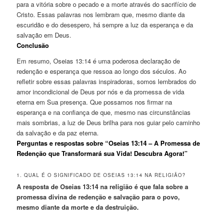
para a vitória sobre o pecado e a morte através do sacrifício de
Cristo. Essas palavras nos lembram que, mesmo diante da
escuridão e do desespero, há sempre a luz da esperança e da
salvação em Deus.
Conclusão
Em resumo, Oseias 13:14 é uma poderosa declaração de
redenção e esperança que ressoa ao longo dos séculos. Ao
refletir sobre essas palavras inspiradoras, somos lembrados do
amor incondicional de Deus por nós e da promessa de vida
eterna em Sua presença. Que possamos nos firmar na
esperança e na confiança de que, mesmo nas circunstâncias
mais sombrias, a luz de Deus brilha para nos guiar pelo caminho
da salvação e da paz eterna.
Perguntas e respostas sobre “Oseias 13:14 – A Promessa de
Redenção que Transformará sua Vida! Descubra Agora!”
1. QUAL É O SIGNIFICADO DE OSEIAS 13:14 NA RELIGIÃO?
A resposta de Oseias 13:14 na religião é que fala sobre a
promessa divina de redenção e salvação para o povo,
mesmo diante da morte e da destruição.