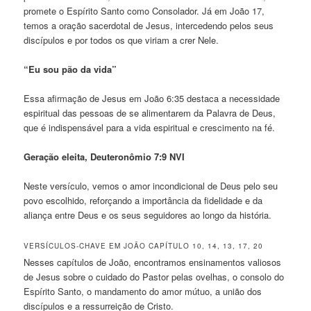
promete o Espírito Santo como Consolador. Já em João 17,
temos a oração sacerdotal de Jesus, intercedendo pelos seus
discípulos e por todos os que viriam a crer Nele.
“Eu sou pão da vida”
Essa afirmação de Jesus em João 6:35 destaca a necessidade
espiritual das pessoas de se alimentarem da Palavra de Deus,
que é indispensável para a vida espiritual e crescimento na fé.
Geração eleita, Deuteronômio 7:9 NVI
Neste versículo, vemos o amor incondicional de Deus pelo seu
povo escolhido, reforçando a importância da fidelidade e da
aliança entre Deus e os seus seguidores ao longo da história.
VERSÍCULOS-CHAVE EM JOÃO CAPÍTULO 10, 14, 13, 17, 20
Nesses capítulos de João, encontramos ensinamentos valiosos
de Jesus sobre o cuidado do Pastor pelas ovelhas, o consolo do
Espírito Santo, o mandamento do amor mútuo, a união dos
discípulos e a ressurreição de Cristo.