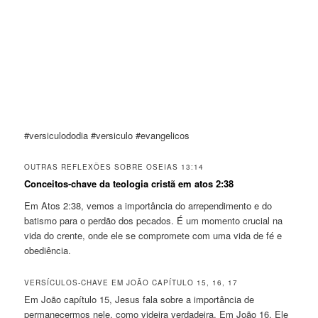
#versiculododia #versiculo #evangelicos
OUTRAS REFLEXÕES SOBRE OSEIAS 13:14
Conceitos-chave da teologia cristã em atos 2:38
Em Atos 2:38, vemos a importância do arrependimento e do
batismo para o perdão dos pecados. É um momento crucial na
vida do crente, onde ele se compromete com uma vida de fé e
obediência.
VERSÍCULOS-CHAVE EM JOÃO CAPÍTULO 15, 16, 17
Em João capítulo 15, Jesus fala sobre a importância de
permanecermos nele, como videira verdadeira. Em João 16, Ele