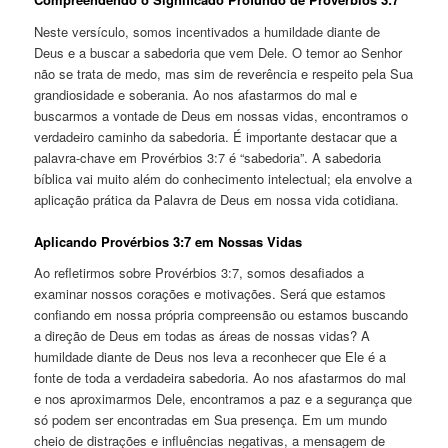
Neste versículo, somos incentivados a humildade diante de
Deus e a buscar a sabedoria que vem Dele. O temor ao Senhor
não se trata de medo, mas sim de reverência e respeito pela Sua
grandiosidade e soberania. Ao nos afastarmos do mal e
buscarmos a vontade de Deus em nossas vidas, encontramos o
verdadeiro caminho da sabedoria. É importante destacar que a
palavra-chave em Provérbios 3:7 é “sabedoria”. A sabedoria
bíblica vai muito além do conhecimento intelectual; ela envolve a
aplicação prática da Palavra de Deus em nossa vida cotidiana.
Aplicando Provérbios 3:7 em Nossas Vidas
Ao refletirmos sobre Provérbios 3:7, somos desafiados a
examinar nossos corações e motivações. Será que estamos
confiando em nossa própria compreensão ou estamos buscando
a direção de Deus em todas as áreas de nossas vidas? A
humildade diante de Deus nos leva a reconhecer que Ele é a
fonte de toda a verdadeira sabedoria. Ao nos afastarmos do mal
e nos aproximarmos Dele, encontramos a paz e a segurança que
só podem ser encontradas em Sua presença. Em um mundo
cheio de distrações e influências negativas, a mensagem de