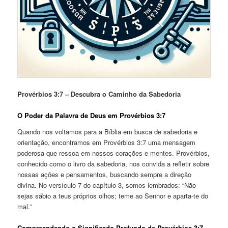
Provérbios 3:7 – Descubra o Caminho da Sabedoria
O Poder da Palavra de Deus em Provérbios 3:7
Quando nos voltamos para a Bíblia em busca de sabedoria e
orientação, encontramos em Provérbios 3:7 uma mensagem
poderosa que ressoa em nossos corações e mentes. Provérbios,
conhecido como o livro da sabedoria, nos convida a refletir sobre
nossas ações e pensamentos, buscando sempre a direção
divina. No versículo 7 do capítulo 3, somos lembrados: “Não
sejas sábio a teus próprios olhos; teme ao Senhor e aparta-te do
mal.”
Compreendendo o Significado Profundo de Provérbios 3:7