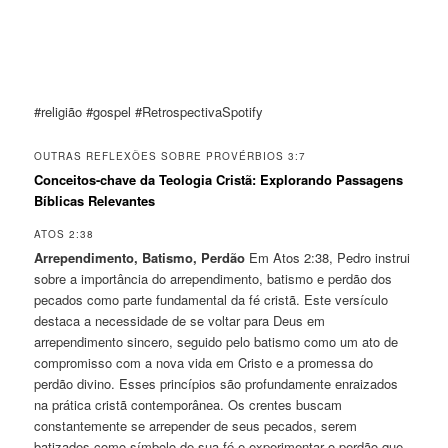
#religião #gospel #RetrospectivaSpotify
OUTRAS REFLEXÕES SOBRE PROVÉRBIOS 3:7
Conceitos-chave da Teologia Cristã: Explorando Passagens
Bíblicas Relevantes
ATOS 2:38
Arrependimento, Batismo, Perdão
Em Atos 2:38, Pedro instrui
sobre a importância do arrependimento, batismo e perdão dos
pecados como parte fundamental da fé cristã. Este versículo
destaca a necessidade de se voltar para Deus em
arrependimento sincero, seguido pelo batismo como um ato de
compromisso com a nova vida em Cristo e a promessa do
perdão divino. Esses princípios são profundamente enraizados
na prática cristã contemporânea. Os crentes buscam
constantemente se arrepender de seus pecados, serem
batizados como símbolo de sua fé e experimentar o perdão que