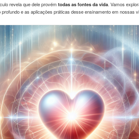
ículo revela que dele provém
todas as fontes da vida
. Vamos explora
do profundo e as aplicações práticas desse ensinamento em nossas v