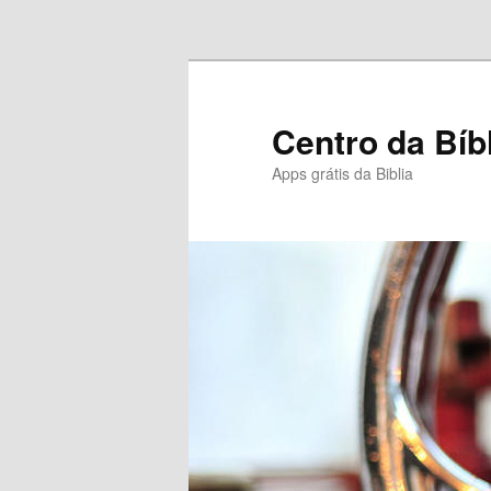
Pular para o conteúdo principal
Centro da Bíb
Apps grátis da Biblia