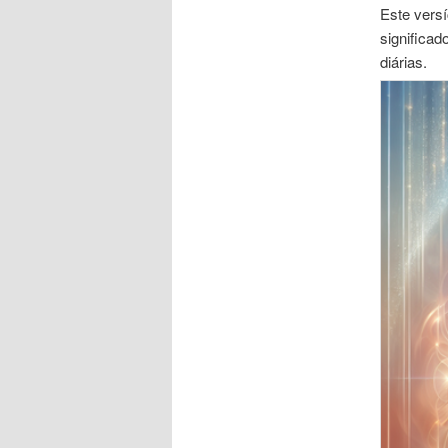
Este vers
significa
diárias.