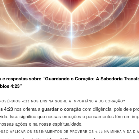
s e respostas sobre “Guardando o Coração: A Sabedoria Trans
bios 4:23”
PROVÉRBIOS 4:23 NOS ENSINA SOBRE A IMPORTÂNCIA DO CORAÇÃO?
s 4:23
nos orienta a
guardar o coração
com diligência, pois dele p
 vida. Isso significa que nossas emoções e pensamentos têm um im
nossas ações e na nossa espiritualidade.
OSSO APLICAR OS ENSINAMENTOS DE PROVÉRBIOS 4:23 NA MINHA VIDA DIÁ