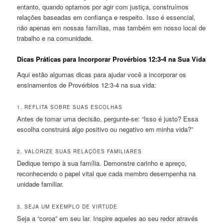
entanto, quando optamos por agir com justiça, construímos
relações baseadas em confiança e respeito. Isso é essencial,
não apenas em nossas famílias, mas também em nosso local de
trabalho e na comunidade.
Dicas Práticas para Incorporar Provérbios 12:3-4 na Sua Vida
Aqui estão algumas dicas para ajudar você a incorporar os
ensinamentos de Provérbios 12:3-4 na sua vida:
1. REFLITA SOBRE SUAS ESCOLHAS
Antes de tomar uma decisão, pergunte-se: “Isso é justo? Essa
escolha construirá algo positivo ou negativo em minha vida?”
2. VALORIZE SUAS RELAÇÕES FAMILIARES
Dedique tempo à sua família. Demonstre carinho e apreço,
reconhecendo o papel vital que cada membro desempenha na
unidade familiar.
3. SEJA UM EXEMPLO DE VIRTUDE
Seja a “coroa” em seu lar. Inspire aqueles ao seu redor através