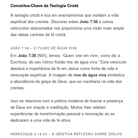
Conceitos-Chave da Teologia Cristã
A teologia cristã é rica em ensinamentos que moldam a vida
espiritual dos crentes. Discorrer sobre
João 7:38
e outros
versículos relacionados nos proporciona uma visão mais ampla
das ideias centrais da fé cristã.
JOÃO 7:38 – O FLUXO DE ÁGUA VIVA
Em
João 7:38
(NVI), lemos: “Quem crer em mim, como diz a
Escritura, do seu íntimo fluirão rios de água viva.” Este versículo
destaca a importância da fé em Jesus como fonte de vida e
renovação espiritual. A imagem de
rios de água viva
simboliza
a abundância da graça de Deus, que se manifesta na vida dos
crentes.
Isso se relaciona com a prática moderna de buscar a presença
de Deus em oração e meditação. Muitos fiéis relatam
experiências de transformação pessoal e renovação ao se
dedicarem a uma vida de fé ativa.
HABACUQUE 2:18-20 – A IDÊNTICA REFLEXÃO SOBRE ÍDOLOS