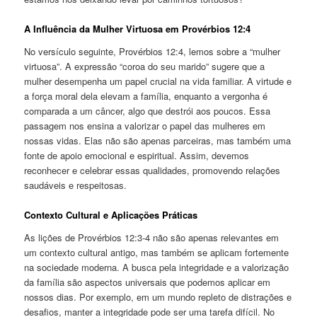
A Influência da Mulher Virtuosa em Provérbios 12:4
No versículo seguinte, Provérbios 12:4, lemos sobre a “mulher
virtuosa”. A expressão “coroa do seu marido” sugere que a
mulher desempenha um papel crucial na vida familiar. A virtude e
a força moral dela elevam a família, enquanto a vergonha é
comparada a um câncer, algo que destrói aos poucos. Essa
passagem nos ensina a valorizar o papel das mulheres em
nossas vidas. Elas não são apenas parceiras, mas também uma
fonte de apoio emocional e espiritual. Assim, devemos
reconhecer e celebrar essas qualidades, promovendo relações
saudáveis e respeitosas.
Contexto Cultural e Aplicações Práticas
As lições de Provérbios 12:3-4 não são apenas relevantes em
um contexto cultural antigo, mas também se aplicam fortemente
na sociedade moderna. A busca pela integridade e a valorização
da família são aspectos universais que podemos aplicar em
nossos dias. Por exemplo, em um mundo repleto de distrações e
desafios, manter a integridade pode ser uma tarefa difícil. No