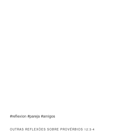
#reflexion #pareja #amigos
OUTRAS REFLEXÕES SOBRE PROVÉRBIOS 12:3-4