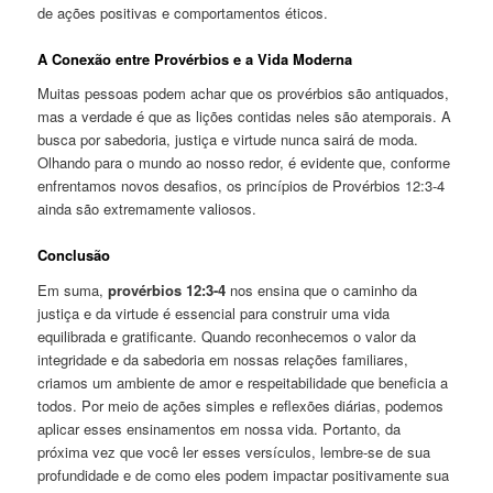
de ações positivas e comportamentos éticos.
A Conexão entre Provérbios e a Vida Moderna
Muitas pessoas podem achar que os provérbios são antiquados,
mas a verdade é que as lições contidas neles são atemporais. A
busca por sabedoria, justiça e virtude nunca sairá de moda.
Olhando para o mundo ao nosso redor, é evidente que, conforme
enfrentamos novos desafios, os princípios de Provérbios 12:3-4
ainda são extremamente valiosos.
Conclusão
Em suma,
provérbios 12:3-4
nos ensina que o caminho da
justiça e da virtude é essencial para construir uma vida
equilibrada e gratificante. Quando reconhecemos o valor da
integridade e da sabedoria em nossas relações familiares,
criamos um ambiente de amor e respeitabilidade que beneficia a
todos. Por meio de ações simples e reflexões diárias, podemos
aplicar esses ensinamentos em nossa vida. Portanto, da
próxima vez que você ler esses versículos, lembre-se de sua
profundidade e de como eles podem impactar positivamente sua