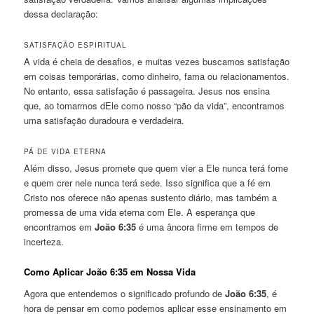
dessa declaração:
SATISFAÇÃO ESPIRITUAL
A vida é cheia de desafios, e muitas vezes buscamos satisfação
em coisas temporárias, como dinheiro, fama ou relacionamentos.
No entanto, essa satisfação é passageira. Jesus nos ensina
que, ao tomarmos dEle como nosso “pão da vida”, encontramos
uma satisfação duradoura e verdadeira.
PÁ DE VIDA ETERNA
Além disso, Jesus promete que quem vier a Ele nunca terá fome
e quem crer nele nunca terá sede. Isso significa que a fé em
Cristo nos oferece não apenas sustento diário, mas também a
promessa de uma vida eterna com Ele. A esperança que
encontramos em
João 6:35
é uma âncora firme em tempos de
incerteza.
Como Aplicar João 6:35 em Nossa Vida
Agora que entendemos o significado profundo de
João 6:35
, é
hora de pensar em como podemos aplicar esse ensinamento em