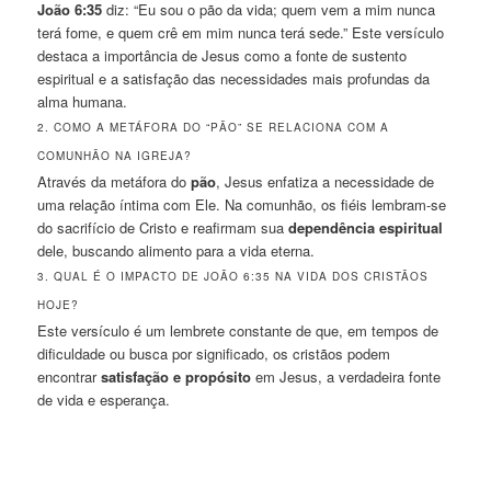
João 6:35
diz: “Eu sou o pão da vida; quem vem a mim nunca
terá fome, e quem crê em mim nunca terá sede.” Este versículo
destaca a importância de Jesus como a fonte de sustento
espiritual e a satisfação das necessidades mais profundas da
alma humana.
2. COMO A METÁFORA DO “PÃO” SE RELACIONA COM A
COMUNHÃO NA IGREJA?
Através da metáfora do
pão
, Jesus enfatiza a necessidade de
uma relação íntima com Ele. Na comunhão, os fiéis lembram-se
do sacrifício de Cristo e reafirmam sua
dependência espiritual
dele, buscando alimento para a vida eterna.
3. QUAL É O IMPACTO DE JOÃO 6:35 NA VIDA DOS CRISTÃOS
HOJE?
Este versículo é um lembrete constante de que, em tempos de
dificuldade ou busca por significado, os cristãos podem
encontrar
satisfação e propósito
em Jesus, a verdadeira fonte
de vida e esperança.