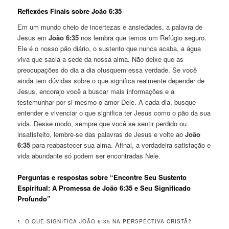
Reflexões Finais sobre João 6:35
Em um mundo cheio de incertezas e ansiedades, a palavra de
Jesus em
João 6:35
nos lembra que temos um Refúgio seguro.
Ele é o nosso pão diário, o sustento que nunca acaba, a água
viva que sacia a sede da nossa alma. Não deixe que as
preocupações do dia a dia ofusquem essa verdade. Se você
ainda tem dúvidas sobre o que significa realmente depender de
Jesus, encorajo você a buscar mais informações e a
testemunhar por si mesmo o amor Dele. A cada dia, busque
entender e vivenciar o que significa ter Jesus como o pão da sua
vida. Desse modo, sempre que você se sentir perdido ou
insatisfeito, lembre-se das palavras de Jesus e volte ao
João
6:35
para reabastecer sua alma. Afinal, a verdadeira satisfação e
vida abundante só podem ser encontradas Nele.
Perguntas e respostas sobre “Encontre Seu Sustento
Espiritual: A Promessa de João 6:35 e Seu Significado
Profundo”
1. O QUE SIGNIFICA JOÃO 6:35 NA PERSPECTIVA CRISTÃ?