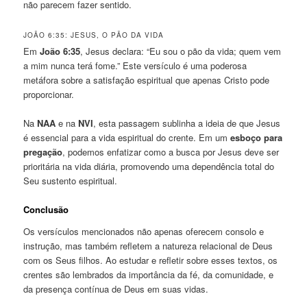
não parecem fazer sentido.
JOÃO 6:35: JESUS, O PÃO DA VIDA
Em
João 6:35
, Jesus declara: “Eu sou o pão da vida; quem vem
a mim nunca terá fome.” Este versículo é uma poderosa
metáfora sobre a satisfação espiritual que apenas Cristo pode
proporcionar.
Na
NAA
e na
NVI
, esta passagem sublinha a ideia de que Jesus
é essencial para a vida espiritual do crente. Em um
esboço para
pregação
, podemos enfatizar como a busca por Jesus deve ser
prioritária na vida diária, promovendo uma dependência total do
Seu sustento espiritual.
Conclusão
Os versículos mencionados não apenas oferecem consolo e
instrução, mas também refletem a natureza relacional de Deus
com os Seus filhos. Ao estudar e refletir sobre esses textos, os
crentes são lembrados da importância da fé, da comunidade, e
da presença contínua de Deus em suas vidas.