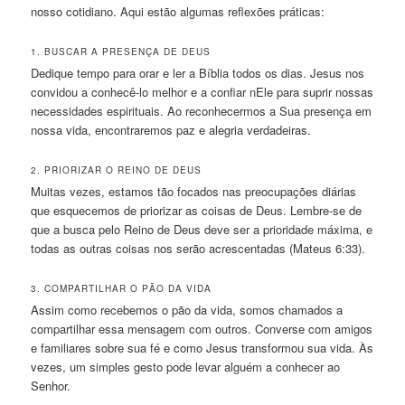
nosso cotidiano. Aqui estão algumas reflexões práticas:
1. BUSCAR A PRESENÇA DE DEUS
Dedique tempo para orar e ler a Bíblia todos os dias. Jesus nos
convidou a conhecê-lo melhor e a confiar nEle para suprir nossas
necessidades espirituais. Ao reconhecermos a Sua presença em
nossa vida, encontraremos paz e alegria verdadeiras.
2. PRIORIZAR O REINO DE DEUS
Muitas vezes, estamos tão focados nas preocupações diárias
que esquecemos de priorizar as coisas de Deus. Lembre-se de
que a busca pelo Reino de Deus deve ser a prioridade máxima, e
todas as outras coisas nos serão acrescentadas (Mateus 6:33).
3. COMPARTILHAR O PÃO DA VIDA
Assim como recebemos o pão da vida, somos chamados a
compartilhar essa mensagem com outros. Converse com amigos
e familiares sobre sua fé e como Jesus transformou sua vida. Às
vezes, um simples gesto pode levar alguém a conhecer ao
Senhor.