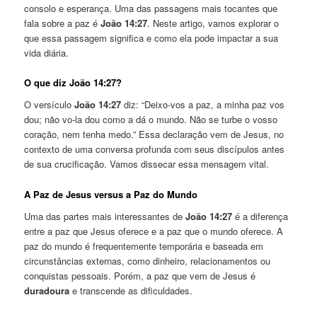
consolo e esperança. Uma das passagens mais tocantes que
fala sobre a paz é
João 14:27
. Neste artigo, vamos explorar o
que essa passagem significa e como ela pode impactar a sua
vida diária.
O que diz João 14:27?
O versículo
João 14:27
diz: “Deixo-vos a paz, a minha paz vos
dou; não vo-la dou como a dá o mundo. Não se turbe o vosso
coração, nem tenha medo.” Essa declaração vem de Jesus, no
contexto de uma conversa profunda com seus discípulos antes
de sua crucificação. Vamos dissecar essa mensagem vital.
A Paz de Jesus versus a Paz do Mundo
Uma das partes mais interessantes de
João 14:27
é a diferença
entre a paz que Jesus oferece e a paz que o mundo oferece. A
paz do mundo é frequentemente temporária e baseada em
circunstâncias externas, como dinheiro, relacionamentos ou
conquistas pessoais. Porém, a paz que vem de Jesus é
duradoura
e transcende as dificuldades.