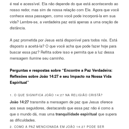
é real e acessível. Ela não depende do que está acontecendo ao
nosso redor, mas sim de nossa relação com Ele. Agora que você
conhece essa passagem, como você pode incorporá-la em sua
vida? Lembre-se, a verdadeira paz está apenas a uma oração de
distância.
A paz prometida por Jesus está disponível para todos nós. Está
disposto a aceitá-la? O que você acha que pode fazer hoje para
buscar essa paz? Reflita sobre isso e permita que a luz dessa
mensagem ilumine seu caminho.
Perguntas e respostas sobre “Encontre a Paz Verdadeira:
Reflexões sobre João 14:27 e seu Impacto na Nossa Vida
Espiritual”
1. O QUE SIGNIFICA JOÃO 14:27 NA RELIGIÃO CRISTÃ?
João 14:27
transmite a mensagem de paz que Jesus oferece
aos seus seguidores, destacando que essa paz não é como a
que o mundo dá, mas uma
tranquilidade espiritual
que supera
as dificuldades.
2. COMO A PAZ MENCIONADA EM JOÃO 14:27 PODE SER