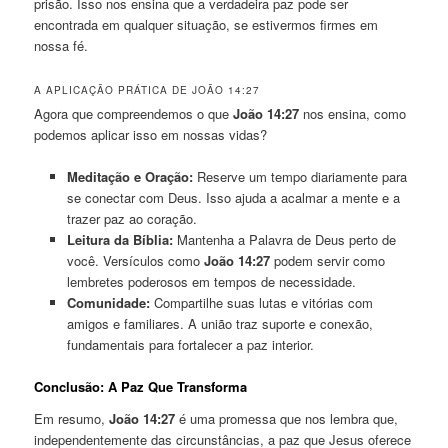
prisão. Isso nos ensina que a verdadeira paz pode ser
encontrada em qualquer situação, se estivermos firmes em
nossa fé.
A APLICAÇÃO PRÁTICA DE JOÃO 14:27
Agora que compreendemos o que
João 14:27
nos ensina, como
podemos aplicar isso em nossas vidas?
Meditação e Oração:
Reserve um tempo diariamente para
se conectar com Deus. Isso ajuda a acalmar a mente e a
trazer paz ao coração.
Leitura da Bíblia:
Mantenha a Palavra de Deus perto de
você. Versículos como
João 14:27
podem servir como
lembretes poderosos em tempos de necessidade.
Comunidade:
Compartilhe suas lutas e vitórias com
amigos e familiares. A união traz suporte e conexão,
fundamentais para fortalecer a paz interior.
Conclusão: A Paz Que Transforma
Em resumo,
João 14:27
é uma promessa que nos lembra que,
independentemente das circunstâncias, a paz que Jesus oferece