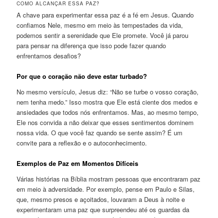
COMO ALCANÇAR ESSA PAZ?
A chave para experimentar essa paz é a fé em Jesus. Quando
confiamos Nele, mesmo em meio às tempestades da vida,
podemos sentir a serenidade que Ele promete. Você já parou
para pensar na diferença que isso pode fazer quando
enfrentamos desafios?
Por que o coração não deve estar turbado?
No mesmo versículo, Jesus diz: “Não se turbe o vosso coração,
nem tenha medo.” Isso mostra que Ele está ciente dos medos e
ansiedades que todos nós enfrentamos. Mas, ao mesmo tempo,
Ele nos convida a não deixar que esses sentimentos dominem
nossa vida. O que você faz quando se sente assim? É um
convite para a reflexão e o autoconhecimento.
Exemplos de Paz em Momentos Difíceis
Várias histórias na Bíblia mostram pessoas que encontraram paz
em meio à adversidade. Por exemplo, pense em Paulo e Silas,
que, mesmo presos e açoitados, louvaram a Deus à noite e
experimentaram uma paz que surpreendeu até os guardas da