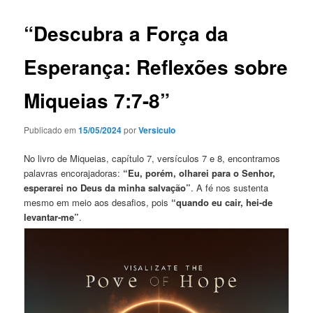
“Descubra a Força da
Esperança: Reflexões sobre
Miqueias 7:7-8”
Publicado em
15/05/2024
por
Versiculo
No livro de Miqueias, capítulo 7, versículos 7 e 8, encontramos
palavras encorajadoras:
“Eu, porém,
olharei
para o Senhor,
esperarei no Deus da minha salvação”
. A fé nos sustenta
mesmo em meio aos desafios, pois
“quando eu
cair
,
hei-de
levantar-me”
.