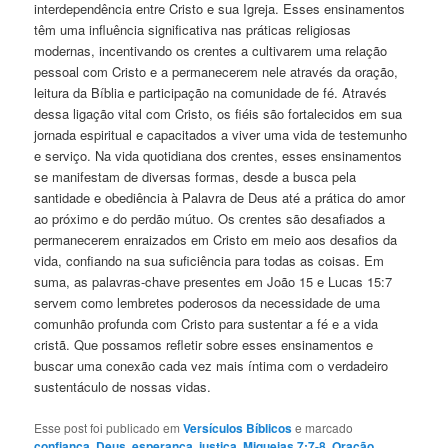
interdependência entre Cristo e sua Igreja. Esses ensinamentos
têm uma influência significativa nas práticas religiosas
modernas, incentivando os crentes a cultivarem uma relação
pessoal com Cristo e a permanecerem nele através da oração,
leitura da Bíblia e participação na comunidade de fé. Através
dessa ligação vital com Cristo, os fiéis são fortalecidos em sua
jornada espiritual e capacitados a viver uma vida de testemunho
e serviço. Na vida quotidiana dos crentes, esses ensinamentos
se manifestam de diversas formas, desde a busca pela
santidade e obediência à Palavra de Deus até a prática do amor
ao próximo e do perdão mútuo. Os crentes são desafiados a
permanecerem enraizados em Cristo em meio aos desafios da
vida, confiando na sua suficiência para todas as coisas. Em
suma, as palavras-chave presentes em João 15 e Lucas 15:7
servem como lembretes poderosos da necessidade de uma
comunhão profunda com Cristo para sustentar a fé e a vida
cristã. Que possamos refletir sobre esses ensinamentos e
buscar uma conexão cada vez mais íntima com o verdadeiro
sustentáculo de nossas vidas.
Esse post foi publicado em
Versículos Bíblicos
e marcado
confiança
,
Deus
,
esperança
,
justiça
,
Miqueias 7:7-8
,
Oração
,