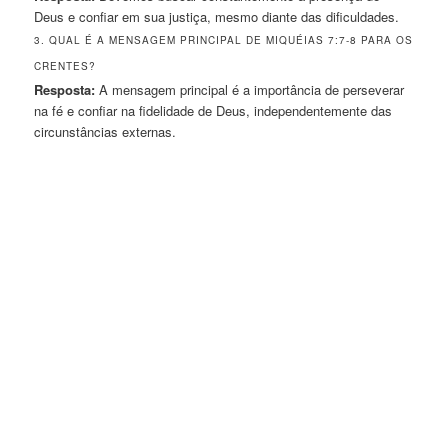
Deus e confiar em sua justiça, mesmo diante das dificuldades.
3. QUAL É A MENSAGEM PRINCIPAL DE MIQUÉIAS 7:7-8 PARA OS
CRENTES?
Resposta:
A mensagem principal é a importância de perseverar
na fé e confiar na fidelidade de Deus, independentemente das
circunstâncias externas.