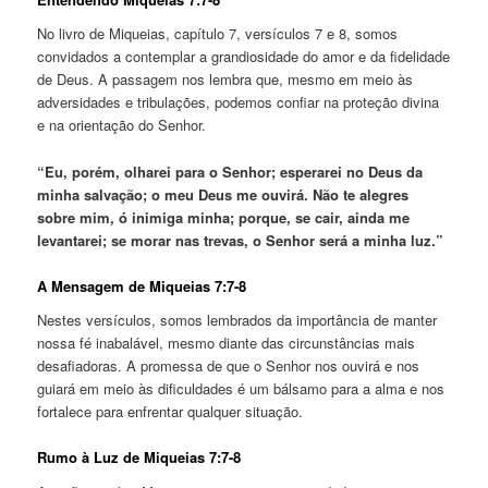
No livro de Miqueias, capítulo 7, versículos 7 e 8, somos
convidados a contemplar a grandiosidade do amor e da fidelidade
de Deus. A passagem nos lembra que, mesmo em meio às
adversidades e tribulações, podemos confiar na proteção divina
e na orientação do Senhor.
“Eu, porém, olharei para o Senhor; esperarei no Deus da
minha salvação; o meu Deus me ouvirá. Não te alegres
sobre mim, ó inimiga minha; porque, se cair, ainda me
levantarei; se morar nas trevas, o Senhor será a minha luz.”
A Mensagem de Miqueias 7:7-8
Nestes versículos, somos lembrados da importância de manter
nossa fé inabalável, mesmo diante das circunstâncias mais
desafiadoras. A promessa de que o Senhor nos ouvirá e nos
guiará em meio às dificuldades é um bálsamo para a alma e nos
fortalece para enfrentar qualquer situação.
Rumo à Luz de Miqueias 7:7-8