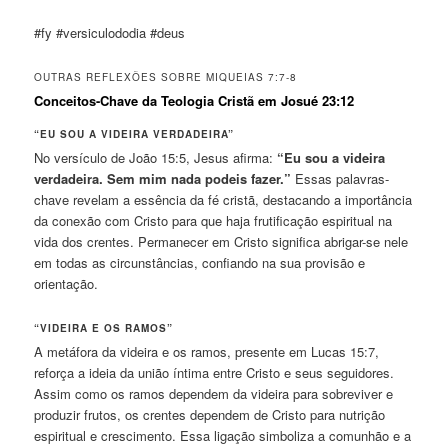
#fy #versiculododia #deus
OUTRAS REFLEXÕES SOBRE MIQUEIAS 7:7-8
Conceitos-Chave da Teologia Cristã em Josué 23:12
“EU SOU A VIDEIRA VERDADEIRA”
No versículo de João 15:5, Jesus afirma:
“Eu sou a videira
verdadeira. Sem mim nada podeis fazer.”
Essas palavras-
chave revelam a essência da fé cristã, destacando a importância
da conexão com Cristo para que haja frutificação espiritual na
vida dos crentes. Permanecer em Cristo significa abrigar-se nele
em todas as circunstâncias, confiando na sua provisão e
orientação.
“VIDEIRA E OS RAMOS”
A metáfora da videira e os ramos, presente em Lucas 15:7,
reforça a ideia da união íntima entre Cristo e seus seguidores.
Assim como os ramos dependem da videira para sobreviver e
produzir frutos, os crentes dependem de Cristo para nutrição
espiritual e crescimento. Essa ligação simboliza a comunhão e a