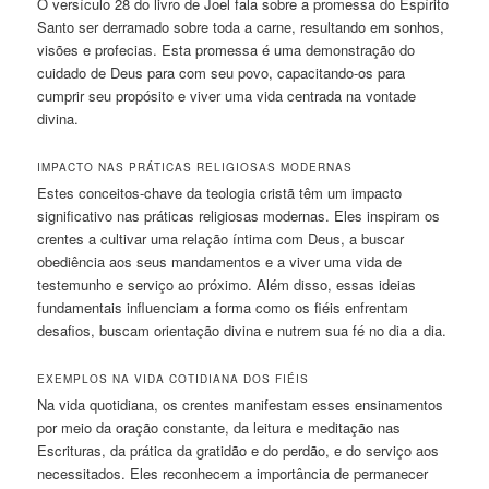
O versículo 28 do livro de Joel fala sobre a promessa do Espírito
Santo ser derramado sobre toda a carne, resultando em sonhos,
visões e profecias. Esta promessa é uma demonstração do
cuidado de Deus para com seu povo, capacitando-os para
cumprir seu propósito e viver uma vida centrada na vontade
divina.
IMPACTO NAS PRÁTICAS RELIGIOSAS MODERNAS
Estes conceitos-chave da teologia cristã têm um impacto
significativo nas práticas religiosas modernas. Eles inspiram os
crentes a cultivar uma relação íntima com Deus, a buscar
obediência aos seus mandamentos e a viver uma vida de
testemunho e serviço ao próximo. Além disso, essas ideias
fundamentais influenciam a forma como os fiéis enfrentam
desafios, buscam orientação divina e nutrem sua fé no dia a dia.
EXEMPLOS NA VIDA COTIDIANA DOS FIÉIS
Na vida quotidiana, os crentes manifestam esses ensinamentos
por meio da oração constante, da leitura e meditação nas
Escrituras, da prática da gratidão e do perdão, e do serviço aos
necessitados. Eles reconhecem a importância de permanecer