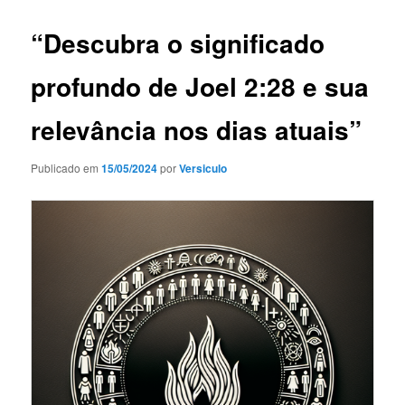
“Descubra o significado
profundo de Joel 2:28 e sua
relevância nos dias atuais”
Publicado em
15/05/2024
por
Versiculo