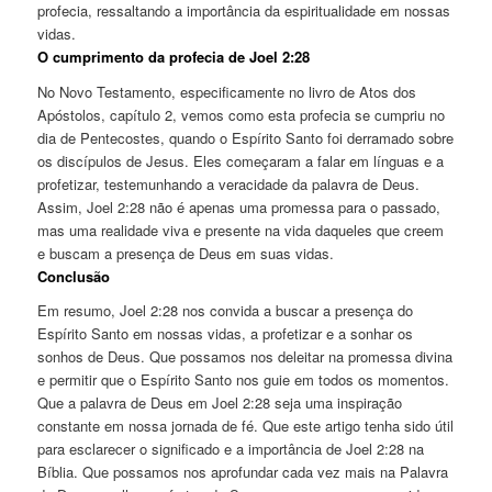
profecia, ressaltando a importância da espiritualidade em nossas
vidas.
O cumprimento da profecia de Joel 2:28
No Novo Testamento, especificamente no livro de Atos dos
Apóstolos, capítulo 2, vemos como esta profecia se cumpriu no
dia de Pentecostes, quando o Espírito Santo foi derramado sobre
os discípulos de Jesus. Eles começaram a falar em línguas e a
profetizar, testemunhando a veracidade da palavra de Deus.
Assim, Joel 2:28 não é apenas uma promessa para o passado,
mas uma realidade viva e presente na vida daqueles que creem
e buscam a presença de Deus em suas vidas.
Conclusão
Em resumo, Joel 2:28 nos convida a buscar a presença do
Espírito Santo em nossas vidas, a profetizar e a sonhar os
sonhos de Deus. Que possamos nos deleitar na promessa divina
e permitir que o Espírito Santo nos guie em todos os momentos.
Que a palavra de Deus em Joel 2:28 seja uma inspiração
constante em nossa jornada de fé. Que este artigo tenha sido útil
para esclarecer o significado e a importância de Joel 2:28 na
Bíblia. Que possamos nos aprofundar cada vez mais na Palavra