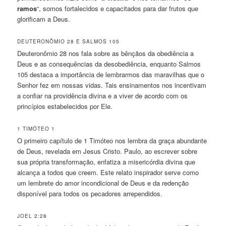
ramos
“, somos fortalecidos e capacitados para dar frutos que
glorificam a Deus.
DEUTERONÔMIO 28 E SALMOS 105
Deuteronômio 28 nos fala sobre as bênçãos da obediência a
Deus e as consequências da desobediência, enquanto Salmos
105 destaca a importância de lembrarmos das maravilhas que o
Senhor fez em nossas vidas. Tais ensinamentos nos incentivam
a confiar na providência divina e a viver de acordo com os
princípios estabelecidos por Ele.
1 TIMÓTEO 1
O primeiro capítulo de 1 Timóteo nos lembra da graça abundante
de Deus, revelada em Jesus Cristo. Paulo, ao escrever sobre
sua própria transformação, enfatiza a misericórdia divina que
alcança a todos que creem. Este relato inspirador serve como
um lembrete do amor incondicional de Deus e da redenção
disponível para todos os pecadores arrependidos.
JOEL 2:28