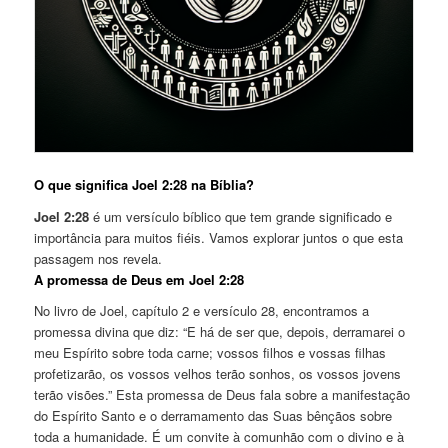
O que significa Joel 2:28 na Bíblia?
Joel 2:28
é um versículo bíblico que tem grande significado e
importância para muitos fiéis. Vamos explorar juntos o que esta
passagem nos revela.
A promessa de Deus em Joel 2:28
No livro de Joel, capítulo 2 e versículo 28, encontramos a
promessa divina que diz: “E há de ser que, depois, derramarei o
meu Espírito sobre toda carne; vossos filhos e vossas filhas
profetizarão, os vossos velhos terão sonhos, os vossos jovens
terão visões.” Esta promessa de Deus fala sobre a manifestação
do Espírito Santo e o derramamento das Suas bênçãos sobre
toda a humanidade. É um convite à comunhão com o divino e à