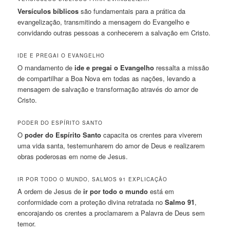
Versículos bíblicos
são fundamentais para a prática da
evangelização, transmitindo a mensagem do Evangelho e
convidando outras pessoas a conhecerem a salvação em Cristo.
IDE E PREGAI O EVANGELHO
O mandamento de
ide e pregai o Evangelho
ressalta a missão
de compartilhar a Boa Nova em todas as nações, levando a
mensagem de salvação e transformação através do amor de
Cristo.
PODER DO ESPÍRITO SANTO
O
poder do Espírito Santo
capacita os crentes para viverem
uma vida santa, testemunharem do amor de Deus e realizarem
obras poderosas em nome de Jesus.
IR POR TODO O MUNDO, SALMOS 91 EXPLICAÇÃO
A ordem de Jesus de
ir por todo o mundo
está em
conformidade com a proteção divina retratada no
Salmo 91
,
encorajando os crentes a proclamarem a Palavra de Deus sem
temor.