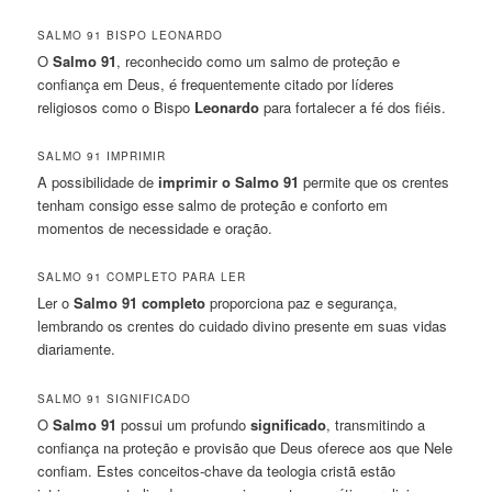
SALMO 91 BISPO LEONARDO
O
Salmo 91
, reconhecido como um salmo de proteção e
confiança em Deus, é frequentemente citado por líderes
religiosos como o Bispo
Leonardo
para fortalecer a fé dos fiéis.
SALMO 91 IMPRIMIR
A possibilidade de
imprimir o Salmo 91
permite que os crentes
tenham consigo esse salmo de proteção e conforto em
momentos de necessidade e oração.
SALMO 91 COMPLETO PARA LER
Ler o
Salmo 91 completo
proporciona paz e segurança,
lembrando os crentes do cuidado divino presente em suas vidas
diariamente.
SALMO 91 SIGNIFICADO
O
Salmo 91
possui um profundo
significado
, transmitindo a
confiança na proteção e provisão que Deus oferece aos que Nele
confiam. Estes conceitos-chave da teologia cristã estão