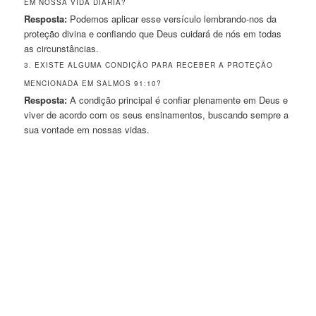
EM NOSSA VIDA DIÁRIA?
Resposta:
Podemos aplicar esse versículo lembrando-nos da
proteção divina e confiando que Deus cuidará de nós em todas
as circunstâncias.
3. EXISTE ALGUMA CONDIÇÃO PARA RECEBER A PROTEÇÃO
MENCIONADA EM SALMOS 91:10?
Resposta:
A condição principal é confiar plenamente em Deus e
viver de acordo com os seus ensinamentos, buscando sempre a
sua vontade em nossas vidas.