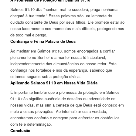
Salmos 91:10 diz: “nenhum mal te sucederá, praga nenhuma
chegará à tua tenda.” Essas palavras são um lembrete do
cuidado constante de Deus por seus filhos. Ele promete estar ao
nosso lado mesmo nos momentos mais difíceis, protegendo-nos
de todo mal e perigo.
Confiança e Fé na Palavra de Deus
Ao meditar em Salmos 91:10, somos encorajados a confiar
plenamente no Senhor e a manter nossa fé inabalável,
independentemente das circunstâncias ao nosso redor. Esta
confiança nos fortalece e nos dá esperança, sabendo que
estamos seguros sob a proteção divina.
Aplicando Salmos 91:10 em Nossa Vida Diária
É importante lembrar que a promessa de proteção em Salmos
91:10 não significa ausência de desafios ou adversidade em
nossas vidas, mas sim a certeza de que Deus está conosco em
meio a essas provações. Ao internalizar essa verdade,
encontramos conforto e coragem para enfrentar os obstáculos
com fé e determinação.
Conclusão