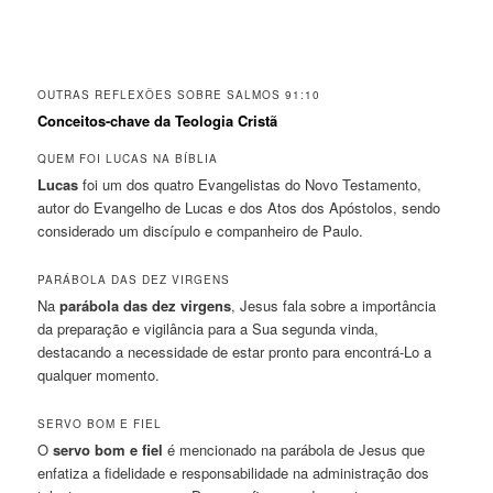
OUTRAS REFLEXÕES SOBRE SALMOS 91:10
Conceitos-chave da Teologia Cristã
QUEM FOI LUCAS NA BÍBLIA
Lucas
foi um dos quatro Evangelistas do Novo Testamento,
autor do Evangelho de Lucas e dos Atos dos Apóstolos, sendo
considerado um discípulo e companheiro de Paulo.
PARÁBOLA DAS DEZ VIRGENS
Na
parábola das dez virgens
, Jesus fala sobre a importância
da preparação e vigilância para a Sua segunda vinda,
destacando a necessidade de estar pronto para encontrá-Lo a
qualquer momento.
SERVO BOM E FIEL
O
servo bom e fiel
é mencionado na parábola de Jesus que
enfatiza a fidelidade e responsabilidade na administração dos