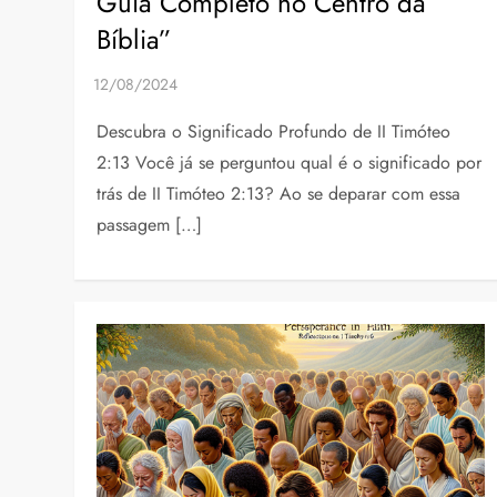
Guia Completo no Centro da
Bíblia”
Descubra o Significado Profundo de II Timóteo
2:13 Você já se perguntou qual é o significado por
trás de II Timóteo 2:13? Ao se deparar com essa
passagem […]