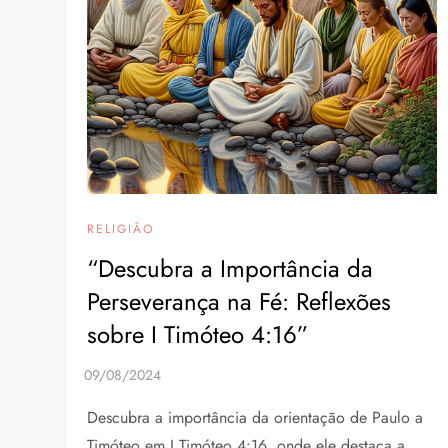
RELIGIÃO
“Descubra a Importância da
Perseverança na Fé: Reflexões
sobre I Timóteo 4:16”
Descubra a importância da orientação de Paulo a
Timóteo em I Timóteo 4:16, onde ele destaca a