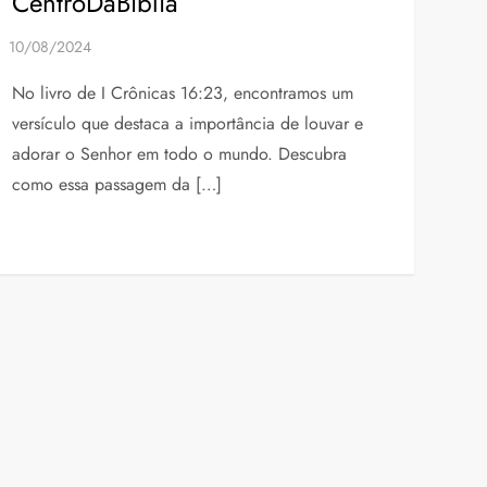
CentroDaBiblia”
No livro de I Crônicas 16:23, encontramos um
versículo que destaca a importância de louvar e
adorar o Senhor em todo o mundo. Descubra
como essa passagem da […]