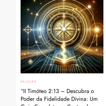
RELIGIÃO
“II Timóteo 2:13 – Descubra o
Poder da Fidelidade Divina: Um