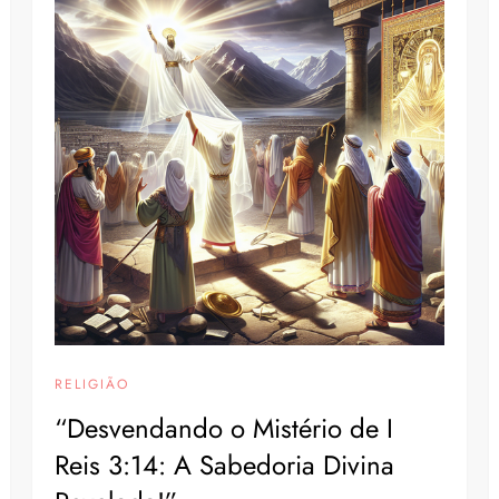
RELIGIÃO
“Desvendando o Mistério de I
Reis 3:14: A Sabedoria Divina