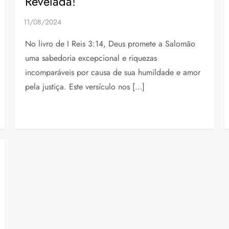
Revelada!”
No livro de I Reis 3:14, Deus promete a Salomão
uma sabedoria excepcional e riquezas
incomparáveis por causa de sua humildade e amor
pela justiça. Este versículo nos […]