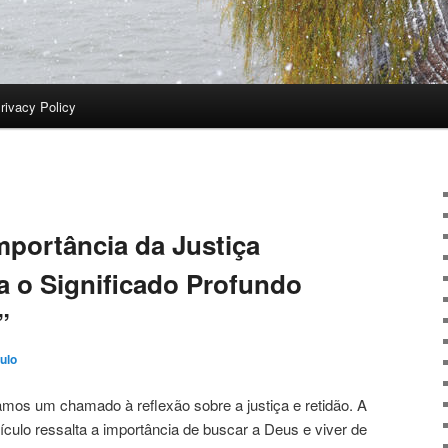
rivacy Policy
mportância da Justiça
a o Significado Profundo
”
ulo
amos um chamado à reflexão sobre a justiça e retidão. A
ulo ressalta a importância de buscar a Deus e viver de