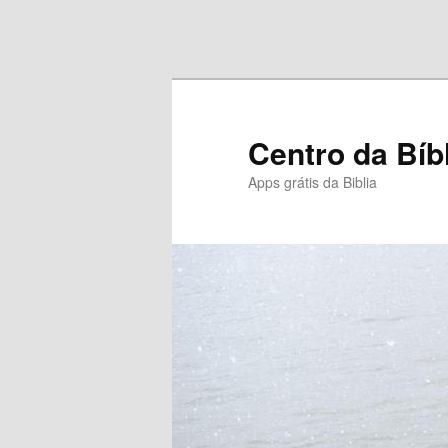
Pular para o conteúdo principal
Pular para o conteúdo secundário
Centro da Bíb
Apps grátis da Biblia