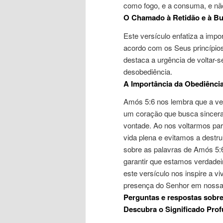
como fogo, e a consuma, e nã
O Chamado à Retidão e à Bu
Este versículo enfatiza a impo
acordo com os Seus princípios
destaca a urgência de voltar-
desobediência.
A Importância da Obediênci
Amós 5:6 nos lembra que a verd
um coração que busca sincer
vontade. Ao nos voltarmos pa
vida plena e evitamos a destru
sobre as palavras de Amós 5:
garantir que estamos verdad
este versículo nos inspire a v
presença do Senhor em nossa
Perguntas e respostas sobre
Descubra o Significado Prof