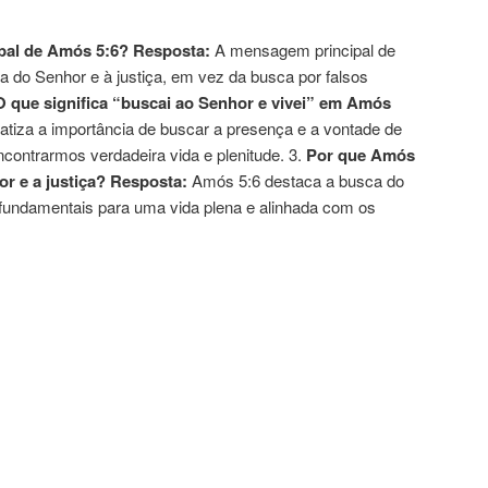
pal de Amós 5:6?
Resposta:
A mensagem principal de
 do Senhor e à justiça, em vez da busca por falsos
O que significa “buscai ao Senhor e vivei” em Amós
atiza a importância de buscar a presença e a vontade de
ontrarmos verdadeira vida e plenitude. 3.
Por que Amós
r e a justiça?
Resposta:
Amós 5:6 destaca a busca do
 fundamentais para uma vida plena e alinhada com os