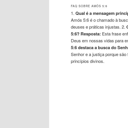
FAQ SOBRE AMÓS 5:6
1.
Qual é a mensagem princi
Amós 5:6 é o chamado à busca
deuses e práticas injustas. 2.
5:6?
Resposta:
Esta frase enf
Deus em nossas vidas para enc
5:6 destaca a busca do Senho
Senhor e a justiça porque são
princípios divinos.