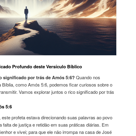
icado Profundo deste Versículo Bíblico
o significado por trás de Amós 5:6?
Quando nos
íblia, como Amós 5:6, podemos ficar curiosos sobre o
nsmitir. Vamos explorar juntos o rico significado por trás
ós 5:6
 este profeta estava direcionando suas palavras ao povo
a falta de justiça e retidão em suas práticas diárias. Em
enhor e vivei; para que ele não irrompa na casa de José