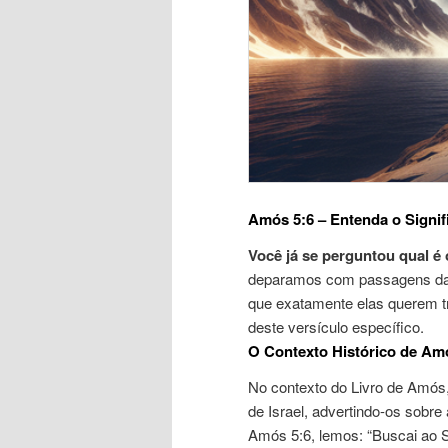
Amós 5:6 – Entenda o Signif
Você já se perguntou qual é 
deparamos com passagens da B
que exatamente elas querem tra
deste versículo específico.
O Contexto Histórico de Am
No contexto do Livro de Amós,
de Israel, advertindo-os sobre 
Amós 5:6, lemos: “Buscai ao S