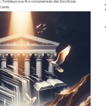
. Fortaleça sua fé e compreensão das Escrituras
rcante.