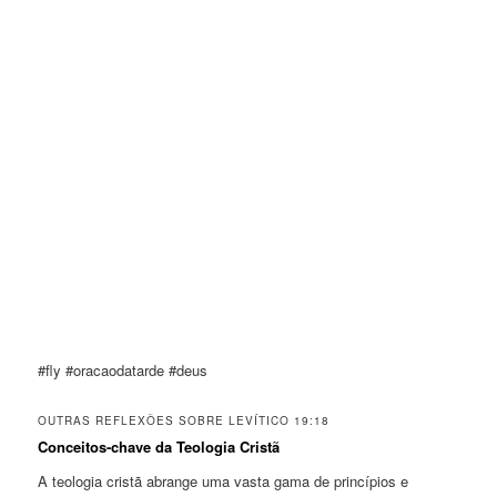
#fly #oracaodatarde #deus
OUTRAS REFLEXÕES SOBRE LEVÍTICO 19:18
Conceitos-chave da Teologia Cristã
A teologia cristã abrange uma vasta gama de princípios e