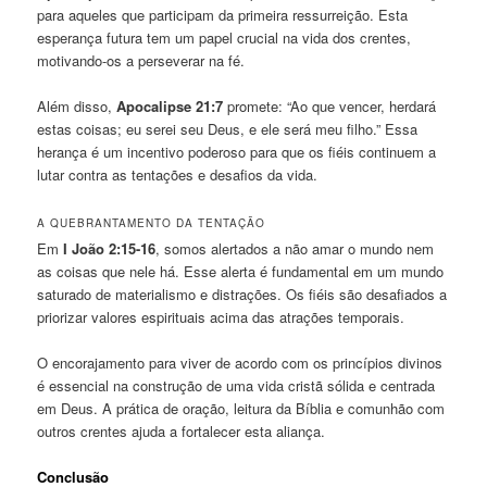
para aqueles que participam da primeira ressurreição. Esta
esperança futura tem um papel crucial na vida dos crentes,
motivando-os a perseverar na fé.
Além disso,
Apocalipse 21:7
promete: “Ao que vencer, herdará
estas coisas; eu serei seu Deus, e ele será meu filho.” Essa
herança é um incentivo poderoso para que os fiéis continuem a
lutar contra as tentações e desafios da vida.
A QUEBRANTAMENTO DA TENTAÇÃO
Em
I João 2:15-16
, somos alertados a não amar o mundo nem
as coisas que nele há. Esse alerta é fundamental em um mundo
saturado de materialismo e distrações. Os fiéis são desafiados a
priorizar valores espirituais acima das atrações temporais.
O encorajamento para viver de acordo com os princípios divinos
é essencial na construção de uma vida cristã sólida e centrada
em Deus. A prática de oração, leitura da Bíblia e comunhão com
outros crentes ajuda a fortalecer esta aliança.
Conclusão