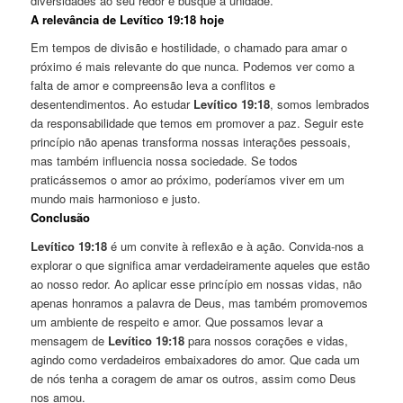
diversidades ao seu redor e busque a unidade.
A relevância de Levítico 19:18 hoje
Em tempos de divisão e hostilidade, o chamado para amar o
próximo é mais relevante do que nunca. Podemos ver como a
falta de amor e compreensão leva a conflitos e
desentendimentos. Ao estudar
Levítico 19:18
, somos lembrados
da responsabilidade que temos em promover a paz. Seguir este
princípio não apenas transforma nossas interações pessoais,
mas também influencia nossa sociedade. Se todos
praticássemos o amor ao próximo, poderíamos viver em um
mundo mais harmonioso e justo.
Conclusão
Levítico 19:18
é um convite à reflexão e à ação. Convida-nos a
explorar o que significa amar verdadeiramente aqueles que estão
ao nosso redor. Ao aplicar esse princípio em nossas vidas, não
apenas honramos a palavra de Deus, mas também promovemos
um ambiente de respeito e amor. Que possamos levar a
mensagem de
Levítico 19:18
para nossos corações e vidas,
agindo como verdadeiros embaixadores do amor. Que cada um
de nós tenha a coragem de amar os outros, assim como Deus
nos amou.