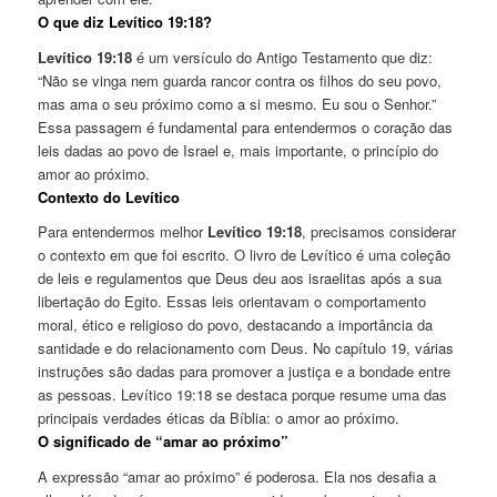
O que diz Levítico 19:18?
Levítico 19:18
é um versículo do Antigo Testamento que diz:
“Não se vinga nem guarda rancor contra os filhos do seu povo,
mas ama o seu próximo como a si mesmo. Eu sou o Senhor.”
Essa passagem é fundamental para entendermos o coração das
leis dadas ao povo de Israel e, mais importante, o princípio do
amor ao próximo.
Contexto do Levítico
Para entendermos melhor
Levítico 19:18
, precisamos considerar
o contexto em que foi escrito. O livro de Levítico é uma coleção
de leis e regulamentos que Deus deu aos israelitas após a sua
libertação do Egito. Essas leis orientavam o comportamento
moral, ético e religioso do povo, destacando a importância da
santidade e do relacionamento com Deus. No capítulo 19, várias
instruções são dadas para promover a justiça e a bondade entre
as pessoas. Levítico 19:18 se destaca porque resume uma das
principais verdades éticas da Bíblia: o amor ao próximo.
O significado de “amar ao próximo”
A expressão “amar ao próximo” é poderosa. Ela nos desafia a