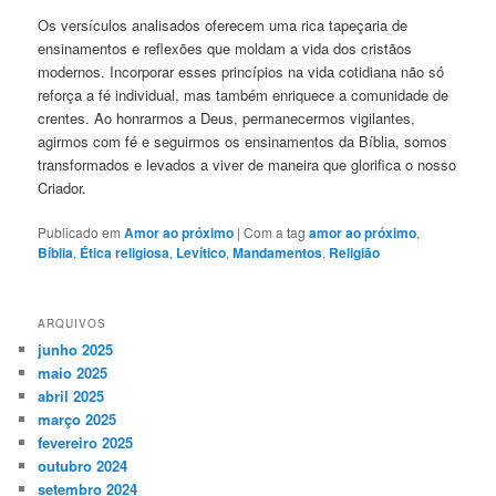
Os versículos analisados oferecem uma rica tapeçaria de
ensinamentos e reflexões que moldam a vida dos cristãos
modernos. Incorporar esses princípios na vida cotidiana não só
reforça a fé individual, mas também enriquece a comunidade de
crentes. Ao honrarmos a Deus, permanecermos vigilantes,
agirmos com fé e seguirmos os ensinamentos da Bíblia, somos
transformados e levados a viver de maneira que glorifica o nosso
Criador.
Publicado em
Amor ao próximo
|
Com a tag
amor ao próximo
,
Bíblia
,
Ética religiosa
,
Levítico
,
Mandamentos
,
Religião
ARQUIVOS
junho 2025
maio 2025
abril 2025
março 2025
fevereiro 2025
outubro 2024
setembro 2024