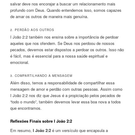
salvar deve nos encorajar a buscar um relacionamento mais
profundo com Deus. Quando entendemos isso, somos capazes
de amar os outros de maneira mais genuína.
2. PERDÃO AOS OUTROS
I João 2:2 também nos ensina sobre a importância de perdoar
aqueles que nos ofendem. Se Deus nos perdoou de nossos
pecados, devemos estar dispostos a perdoar os outros. Isso não
é fácil, mas é essencial para a nossa saúde espiritual e
emocional.
3. COMPARTILHANDO A MENSAGEM
Além disso, temos a responsabilidade de compartilhar essa
mensagem de amor e perdão com outras pessoas. Assim como
I João 2:2 nos diz que Jesus é a propiciação pelos pecados de
“todo o mundo”, também devemos levar essa boa nova a todos
que encontramos.
Reflexões Finais sobre I João 2:2
Em resumo,
I João 2:2
é um versículo que encapsula a