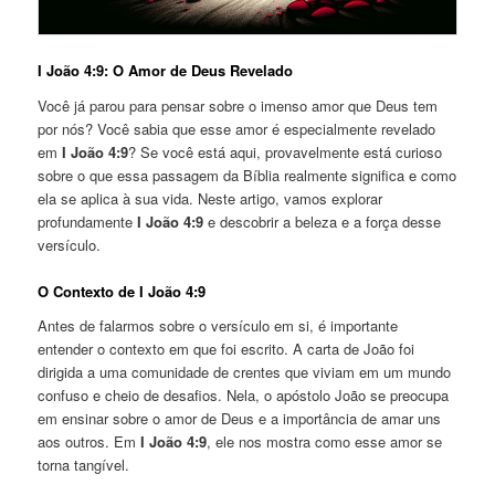
I João 4:9: O Amor de Deus Revelado
Você já parou para pensar sobre o imenso amor que Deus tem
por nós? Você sabia que esse amor é especialmente revelado
em
I João 4:9
? Se você está aqui, provavelmente está curioso
sobre o que essa passagem da Bíblia realmente significa e como
ela se aplica à sua vida. Neste artigo, vamos explorar
profundamente
I João 4:9
e descobrir a beleza e a força desse
versículo.
O Contexto de I João 4:9
Antes de falarmos sobre o versículo em si, é importante
entender o contexto em que foi escrito. A carta de João foi
dirigida a uma comunidade de crentes que viviam em um mundo
confuso e cheio de desafios. Nela, o apóstolo João se preocupa
em ensinar sobre o amor de Deus e a importância de amar uns
aos outros. Em
I João 4:9
, ele nos mostra como esse amor se
torna tangível.