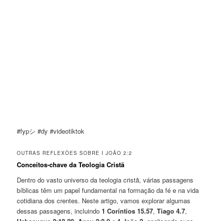
#fypシ #dy #videotiktok
OUTRAS REFLEXÕES SOBRE I JOÃO 2:2
Conceitos-chave da Teologia Cristã
Dentro do vasto universo da teologia cristã, várias passagens
bíblicas têm um papel fundamental na formação da fé e na vida
cotidiana dos crentes. Neste artigo, vamos explorar algumas
dessas passagens, incluindo
1 Coríntios 15.57
,
Tiago 4.7
,