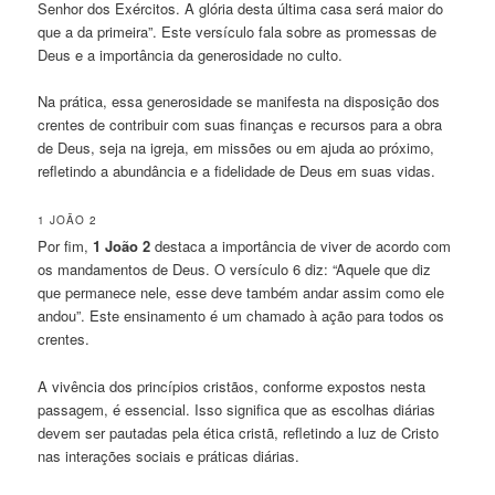
Senhor dos Exércitos. A glória desta última casa será maior do
que a da primeira”. Este versículo fala sobre as promessas de
Deus e a importância da generosidade no culto.
Na prática, essa generosidade se manifesta na disposição dos
crentes de contribuir com suas finanças e recursos para a obra
de Deus, seja na igreja, em missões ou em ajuda ao próximo,
refletindo a abundância e a fidelidade de Deus em suas vidas.
1 JOÃO 2
Por fim,
1 João 2
destaca a importância de viver de acordo com
os mandamentos de Deus. O versículo 6 diz: “Aquele que diz
que permanece nele, esse deve também andar assim como ele
andou”. Este ensinamento é um chamado à ação para todos os
crentes.
A vivência dos princípios cristãos, conforme expostos nesta
passagem, é essencial. Isso significa que as escolhas diárias
devem ser pautadas pela ética cristã, refletindo a luz de Cristo
nas interações sociais e práticas diárias.