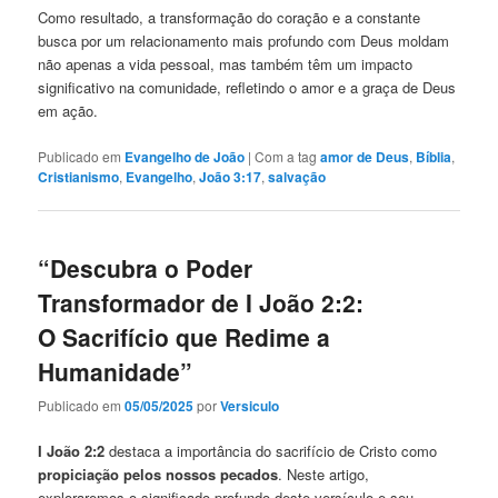
Como resultado, a transformação do coração e a constante
busca por um relacionamento mais profundo com Deus moldam
não apenas a vida pessoal, mas também têm um impacto
significativo na comunidade, refletindo o amor e a graça de Deus
em ação.
Publicado em
Evangelho de João
|
Com a tag
amor de Deus
,
Bíblia
,
Cristianismo
,
Evangelho
,
João 3:17
,
salvação
“Descubra o Poder
Transformador de I João 2:2:
O Sacrifício que Redime a
Humanidade”
Publicado em
05/05/2025
por
Versiculo
I João 2:2
destaca a importância do sacrifício de Cristo como
propiciação pelos nossos pecados
. Neste artigo,
exploraremos o significado profundo deste versículo e seu