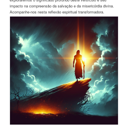
impacto na compreensão da salvação e da misericórdia divina.
Acompanhe-nos nesta reflexão espiritual transformadora.