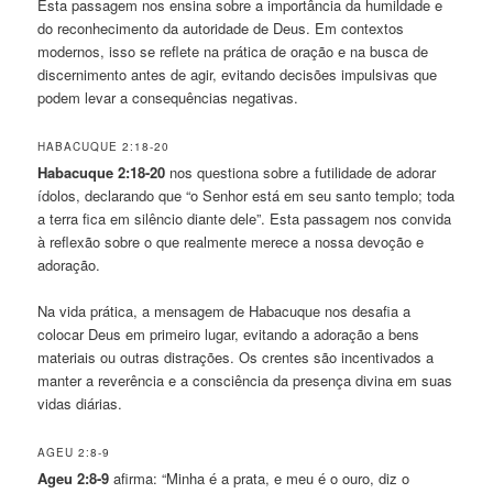
Esta passagem nos ensina sobre a importância da humildade e
do reconhecimento da autoridade de Deus. Em contextos
modernos, isso se reflete na prática de oração e na busca de
discernimento antes de agir, evitando decisões impulsivas que
podem levar a consequências negativas.
HABACUQUE 2:18-20
Habacuque 2:18-20
nos questiona sobre a futilidade de adorar
ídolos, declarando que “o Senhor está em seu santo templo; toda
a terra fica em silêncio diante dele”. Esta passagem nos convida
à reflexão sobre o que realmente merece a nossa devoção e
adoração.
Na vida prática, a mensagem de Habacuque nos desafia a
colocar Deus em primeiro lugar, evitando a adoração a bens
materiais ou outras distrações. Os crentes são incentivados a
manter a reverência e a consciência da presença divina em suas
vidas diárias.
AGEU 2:8-9
Ageu 2:8-9
afirma: “Minha é a prata, e meu é o ouro, diz o