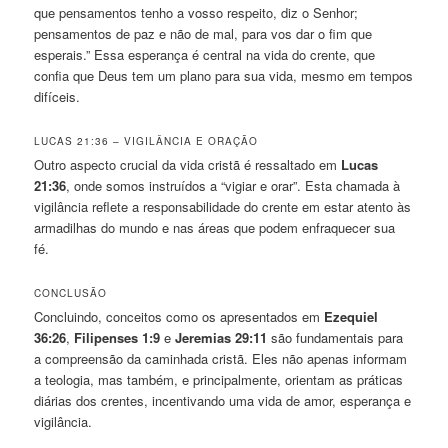
que pensamentos tenho a vosso respeito, diz o Senhor;
pensamentos de paz e não de mal, para vos dar o fim que
esperais.” Essa esperança é central na vida do crente, que
confia que Deus tem um plano para sua vida, mesmo em tempos
difíceis.
LUCAS 21:36 – VIGILÂNCIA E ORAÇÃO
Outro aspecto crucial da vida cristã é ressaltado em
Lucas
21:36
, onde somos instruídos a “vigiar e orar”. Esta chamada à
vigilância reflete a responsabilidade do crente em estar atento às
armadilhas do mundo e nas áreas que podem enfraquecer sua
fé.
CONCLUSÃO
Concluindo, conceitos como os apresentados em
Ezequiel
36:26
,
Filipenses 1:9
e
Jeremias 29:11
são fundamentais para
a compreensão da caminhada cristã. Eles não apenas informam
a teologia, mas também, e principalmente, orientam as práticas
diárias dos crentes, incentivando uma vida de amor, esperança e
vigilância.