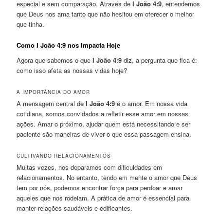
especial e sem comparação. Através de
I João 4:9
, entendemos
que Deus nos ama tanto que não hesitou em oferecer o melhor
que tinha.
Como I João 4:9 nos Impacta Hoje
Agora que sabemos o que
I João 4:9
diz, a pergunta que fica é:
como isso afeta as nossas vidas hoje?
A IMPORTÂNCIA DO AMOR
A mensagem central de
I João 4:9
é o amor. Em nossa vida
cotidiana, somos convidados a refletir esse amor em nossas
ações. Amar o próximo, ajudar quem está necessitando e ser
paciente são maneiras de viver o que essa passagem ensina.
CULTIVANDO RELACIONAMENTOS
Muitas vezes, nos deparamos com dificuldades em
relacionamentos. No entanto, tendo em mente o amor que Deus
tem por nós, podemos encontrar força para perdoar e amar
aqueles que nos rodeiam. A prática de amor é essencial para
manter relações saudáveis e edificantes.