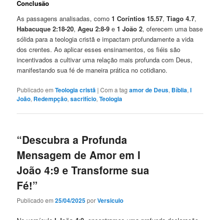
Conclusão
As passagens analisadas, como
1 Coríntios 15.57
,
Tiago 4.7
,
Habacuque 2:18-20
,
Ageu 2:8-9
e
1 João 2
, oferecem uma base
sólida para a teologia cristã e impactam profundamente a vida
dos crentes. Ao aplicar esses ensinamentos, os fiéis são
incentivados a cultivar uma relação mais profunda com Deus,
manifestando sua fé de maneira prática no cotidiano.
Publicado em
Teologia cristã
|
Com a tag
amor de Deus
,
Bíblia
,
I
João
,
Redempção
,
sacrifício
,
Teologia
“Descubra a Profunda
Mensagem de Amor em I
João 4:9 e Transforme sua
Fé!”
Publicado em
25/04/2025
por
Versiculo