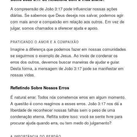
A compreensão de João 3:17 pode influenciar nossas ações
diárias. Se sabemos que Deus deseja nos salvar, podemos agir
com mais amor e compaixão em relação aos outros. Em vez de
julgar, somos chamados a oferecer ajuda e apoio.
PRATICANDO O AMOR E A COMPAIXÃO
Imagine a diferença que podemos fazer em nossas comunidades
se seguirmos o exemplo de Jesus. Ao invés de condenar os
erros dos outros, devemos buscar maneiras de ajudar e guiar.
Desta forma, a mensagem de João 3:17 pode se manifestar em
nossas vidas.
Refletindo Sobre Nossos Erros
É natural errar. Todos nós cometemos erros em algum momento.
A questão é como reagimos a esses erros. João 3:17 nos dá a
liberdade de reconhecer nossas falhas sem o peso de uma
condenação eterna. Reflita sobre isso: você se sente livre para
procurar ajuda quando erra, ou tem medo do julgamento?
A IMPORTÂNCIA DO PERDÃO