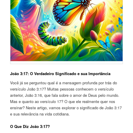
João 3:17: O Verdadeiro Significado e sua Importância
Você já se perguntou qual é a mensagem profunda por trás do
versículo João 3:17? Muitas pessoas conhecem o versículo
anterior, João 3:16, que fala sobre o amor de Deus pelo mundo.
Mas e quanto ao versículo 17? O que ele realmente quer nos
ensinar? Neste artigo, vamos explorar o significado de João 3:17
e sua relevância na vida cotidiana.
O Que Diz João 3:17?