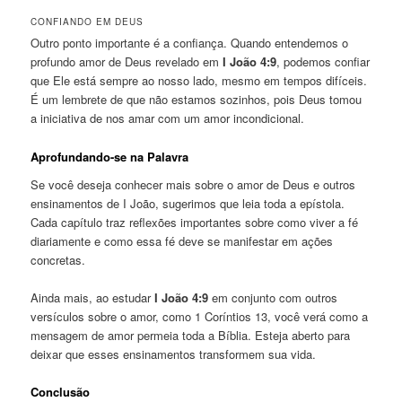
CONFIANDO EM DEUS
Outro ponto importante é a confiança. Quando entendemos o
profundo amor de Deus revelado em
I João 4:9
, podemos confiar
que Ele está sempre ao nosso lado, mesmo em tempos difíceis.
É um lembrete de que não estamos sozinhos, pois Deus tomou
a iniciativa de nos amar com um amor incondicional.
Aprofundando-se na Palavra
Se você deseja conhecer mais sobre o amor de Deus e outros
ensinamentos de I João, sugerimos que leia toda a epístola.
Cada capítulo traz reflexões importantes sobre como viver a fé
diariamente e como essa fé deve se manifestar em ações
concretas.
Ainda mais, ao estudar
I João 4:9
em conjunto com outros
versículos sobre o amor, como 1 Coríntios 13, você verá como a
mensagem de amor permeia toda a Bíblia. Esteja aberto para
deixar que esses ensinamentos transformem sua vida.
Conclusão