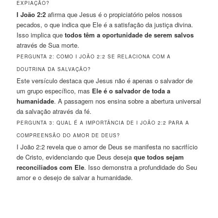
EXPIAÇÃO?
I João 2:2
afirma que Jesus é o propiciatório pelos nossos
pecados, o que indica que Ele é a satisfação da justiça divina.
Isso implica que
todos têm a oportunidade de serem salvos
através de Sua morte.
PERGUNTA 2: COMO I JOÃO 2:2 SE RELACIONA COM A
DOUTRINA DA SALVAÇÃO?
Este versículo destaca que Jesus não é apenas o salvador de
um grupo específico, mas
Ele é o salvador de toda a
humanidade
. A passagem nos ensina sobre a abertura universal
da salvação através da fé.
PERGUNTA 3: QUAL É A IMPORTÂNCIA DE I JOÃO 2:2 PARA A
COMPREENSÃO DO AMOR DE DEUS?
I João 2:2 revela que o amor de Deus se manifesta no sacrifício
de Cristo, evidenciando que Deus deseja
que todos sejam
reconciliados com Ele
. Isso demonstra a profundidade do Seu
amor e o desejo de salvar a humanidade.