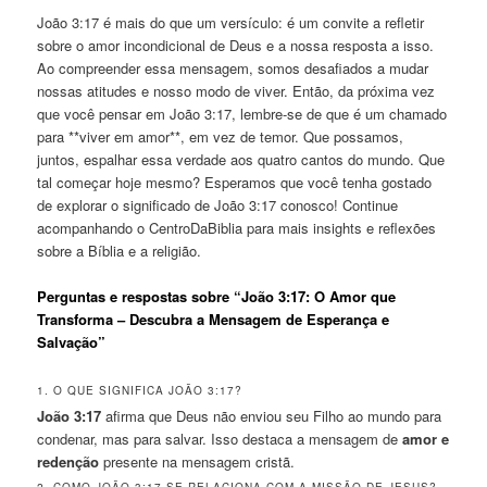
João 3:17 é mais do que um versículo: é um convite a refletir
sobre o amor incondicional de Deus e a nossa resposta a isso.
Ao compreender essa mensagem, somos desafiados a mudar
nossas atitudes e nosso modo de viver. Então, da próxima vez
que você pensar em João 3:17, lembre-se de que é um chamado
para **viver em amor**, em vez de temor. Que possamos,
juntos, espalhar essa verdade aos quatro cantos do mundo. Que
tal começar hoje mesmo? Esperamos que você tenha gostado
de explorar o significado de João 3:17 conosco! Continue
acompanhando o CentroDaBiblia para mais insights e reflexões
sobre a Bíblia e a religião.
Perguntas e respostas sobre “João 3:17: O Amor que
Transforma – Descubra a Mensagem de Esperança e
Salvação”
1. O QUE SIGNIFICA JOÃO 3:17?
João 3:17
afirma que Deus não enviou seu Filho ao mundo para
condenar, mas para salvar. Isso destaca a mensagem de
amor e
redenção
presente na mensagem cristã.