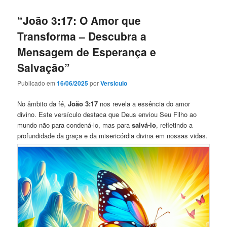
“João 3:17: O Amor que
Transforma – Descubra a
Mensagem de Esperança e
Salvação”
Publicado em
16/06/2025
por
Versiculo
No âmbito da fé,
João 3:17
nos revela a essência do amor
divino. Este versículo destaca que Deus enviou Seu Filho ao
mundo não para condená-lo, mas para
salvá-lo
, refletindo a
profundidade da graça e da misericórdia divina em nossas vidas.