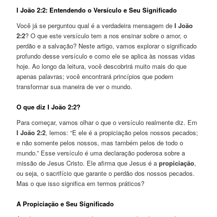
I João 2:2: Entendendo o Versículo e Seu Significado
Você já se perguntou qual é a verdadeira mensagem de
I João
2:2
? O que este versículo tem a nos ensinar sobre o amor, o
perdão e a salvação? Neste artigo, vamos explorar o significado
profundo desse versículo e como ele se aplica às nossas vidas
hoje. Ao longo da leitura, você descobrirá muito mais do que
apenas palavras; você encontrará princípios que podem
transformar sua maneira de ver o mundo.
O que diz I João 2:2?
Para começar, vamos olhar o que o versículo realmente diz. Em
I João 2:2
, lemos: “E ele é a propiciação pelos nossos pecados;
e não somente pelos nossos, mas também pelos de todo o
mundo.” Esse versículo é uma declaração poderosa sobre a
missão de Jesus Cristo. Ele afirma que Jesus é a
propiciação
,
ou seja, o sacrifício que garante o perdão dos nossos pecados.
Mas o que isso significa em termos práticos?
A Propiciação e Seu Significado