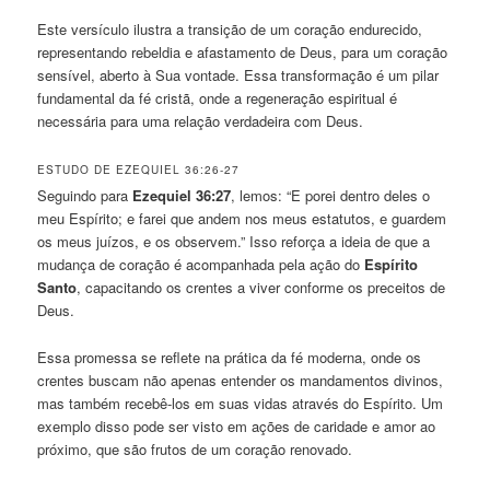
Este versículo ilustra a transição de um coração endurecido,
representando rebeldia e afastamento de Deus, para um coração
sensível, aberto à Sua vontade. Essa transformação é um pilar
fundamental da fé cristã, onde a regeneração espiritual é
necessária para uma relação verdadeira com Deus.
ESTUDO DE EZEQUIEL 36:26-27
Seguindo para
Ezequiel 36:27
, lemos: “E porei dentro deles o
meu Espírito; e farei que andem nos meus estatutos, e guardem
os meus juízos, e os observem.” Isso reforça a ideia de que a
mudança de coração é acompanhada pela ação do
Espírito
Santo
, capacitando os crentes a viver conforme os preceitos de
Deus.
Essa promessa se reflete na prática da fé moderna, onde os
crentes buscam não apenas entender os mandamentos divinos,
mas também recebê-los em suas vidas através do Espírito. Um
exemplo disso pode ser visto em ações de caridade e amor ao
próximo, que são frutos de um coração renovado.