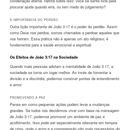
condenação eterna. Reflita sobre isso: você se sente livre para
procurar ajuda quando erra, ou tem medo do julgamento?
A IMPORTÂNCIA DO PERDÃO
Outra lição importante de João 3:17 é o poder do perdão. Assim
como Deus nos perdoa, somos chamados a perdoar aqueles que
nos feriram. Essa prática não é apenas um ato religioso; é
fundamental para a saúde emocional e espiritual.
Os Efeitos de João 3:17 na Sociedade
Quando mais pessoas adotam a mentalidade de João 3:17, a
sociedade se torna um lugar melhor. Ao invés de fomentar a
divisão e a discórdia, podemos construir pontes de entendimento
e amor.
PROMOVENDO A PAZ
Pense em como pequenas ações podem levar a mudanças
grandes. Se todos nós decidirmos viver com base na mensagem
de João 3:17, podemos promover um ambiente de paz e
acolhimento. Isso pode ser especialmente relevante em tempos
de crise, onde o amor e a compreensão são mais necessários do