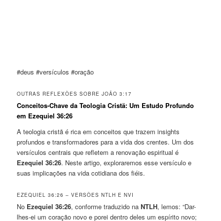
#deus #versículos #oração
OUTRAS REFLEXÕES SOBRE JOÃO 3:17
Conceitos-Chave da Teologia Cristã: Um Estudo Profundo
em Ezequiel 36:26
A teologia cristã é rica em conceitos que trazem insights
profundos e transformadores para a vida dos crentes. Um dos
versículos centrais que refletem a renovação espiritual é
Ezequiel 36:26
. Neste artigo, exploraremos esse versículo e
suas implicações na vida cotidiana dos fiéis.
EZEQUIEL 36:26 – VERSÕES NTLH E NVI
No
Ezequiel 36:26
, conforme traduzido na
NTLH
, lemos: “Dar-
lhes-ei um coração novo e porei dentro deles um espírito novo;