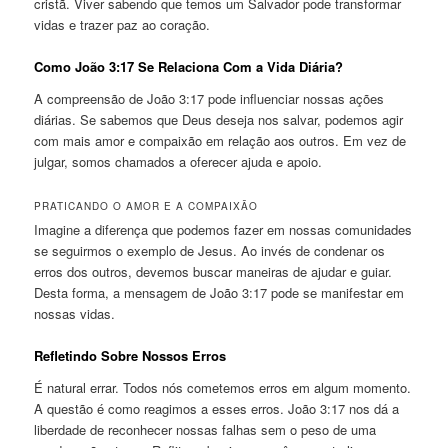
cristã. Viver sabendo que temos um Salvador pode transformar
vidas e trazer paz ao coração.
Como João 3:17 Se Relaciona Com a Vida Diária?
A compreensão de João 3:17 pode influenciar nossas ações
diárias. Se sabemos que Deus deseja nos salvar, podemos agir
com mais amor e compaixão em relação aos outros. Em vez de
julgar, somos chamados a oferecer ajuda e apoio.
PRATICANDO O AMOR E A COMPAIXÃO
Imagine a diferença que podemos fazer em nossas comunidades
se seguirmos o exemplo de Jesus. Ao invés de condenar os
erros dos outros, devemos buscar maneiras de ajudar e guiar.
Desta forma, a mensagem de João 3:17 pode se manifestar em
nossas vidas.
Refletindo Sobre Nossos Erros
É natural errar. Todos nós cometemos erros em algum momento.
A questão é como reagimos a esses erros. João 3:17 nos dá a
liberdade de reconhecer nossas falhas sem o peso de uma