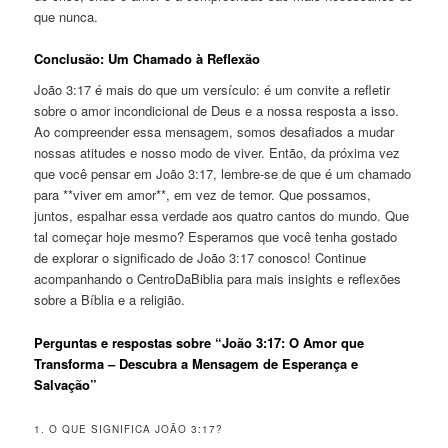
que nunca.
Conclusão: Um Chamado à Reflexão
João 3:17 é mais do que um versículo: é um convite a refletir
sobre o amor incondicional de Deus e a nossa resposta a isso.
Ao compreender essa mensagem, somos desafiados a mudar
nossas atitudes e nosso modo de viver. Então, da próxima vez
que você pensar em João 3:17, lembre-se de que é um chamado
para **viver em amor**, em vez de temor. Que possamos,
juntos, espalhar essa verdade aos quatro cantos do mundo. Que
tal começar hoje mesmo? Esperamos que você tenha gostado
de explorar o significado de João 3:17 conosco! Continue
acompanhando o CentroDaBiblia para mais insights e reflexões
sobre a Bíblia e a religião.
Perguntas e respostas sobre “João 3:17: O Amor que
Transforma – Descubra a Mensagem de Esperança e
Salvação”
1. O QUE SIGNIFICA JOÃO 3:17?