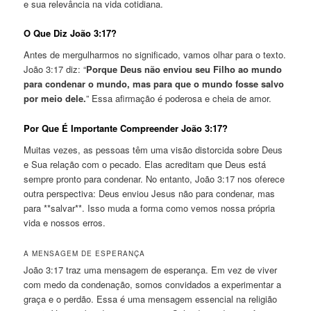
e sua relevância na vida cotidiana.
O Que Diz João 3:17?
Antes de mergulharmos no significado, vamos olhar para o texto.
João 3:17 diz: “
Porque Deus não enviou seu Filho ao mundo
para condenar o mundo, mas para que o mundo fosse salvo
por meio dele.
” Essa afirmação é poderosa e cheia de amor.
Por Que É Importante Compreender João 3:17?
Muitas vezes, as pessoas têm uma visão distorcida sobre Deus
e Sua relação com o pecado. Elas acreditam que Deus está
sempre pronto para condenar. No entanto, João 3:17 nos oferece
outra perspectiva: Deus enviou Jesus não para condenar, mas
para **salvar**. Isso muda a forma como vemos nossa própria
vida e nossos erros.
A MENSAGEM DE ESPERANÇA
João 3:17 traz uma mensagem de esperança. Em vez de viver
com medo da condenação, somos convidados a experimentar a
graça e o perdão. Essa é uma mensagem essencial na religião