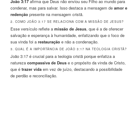
João 3:17
afirma que Deus não enviou seu Filho ao mundo para
condenar, mas para salvar. Isso destaca a mensagem de
amor e
redenção
presente na mensagem cristã.
2. COMO JOÃO 3:17 SE RELACIONA COM A MISSÃO DE JESUS?
Esse versículo reflete a
missão de Jesus
, que é a de oferecer
salvação e esperança à humanidade, enfatizando que o foco de
sua vinda foi a
restauração
e não a condenação.
3. QUAL É A IMPORTÂNCIA DE JOÃO 3:17 NA TEOLOGIA CRISTÃ?
João 3:17 é crucial para a teologia cristã porque enfatiza a
natureza
compassiva de Deus
e o propósito da vinda de Cristo,
que é
trazer vida
em vez de juízo, destacando a possibilidade
de perdão e reconciliação.