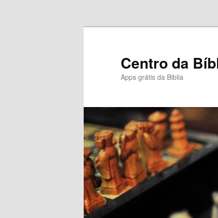
Pular para o conteúdo principal
Centro da Bíb
Apps grátis da Biblia