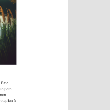
? Este
nte para
amos
e aplica à