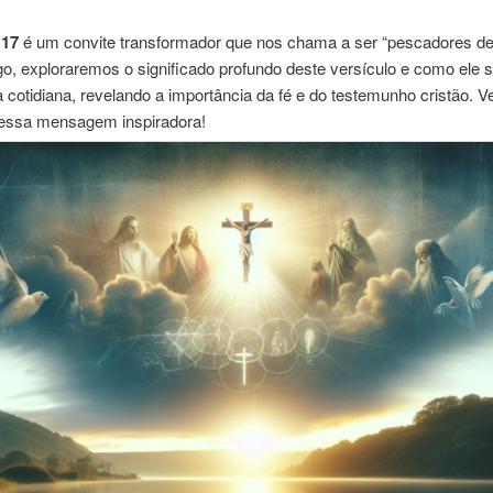
:17
é um convite transformador que nos chama a ser “pescadores d
go, exploraremos o significado profundo deste versículo e como ele s
 cotidiana, revelando a importância da fé e do testemunho cristão. 
 essa mensagem inspiradora!