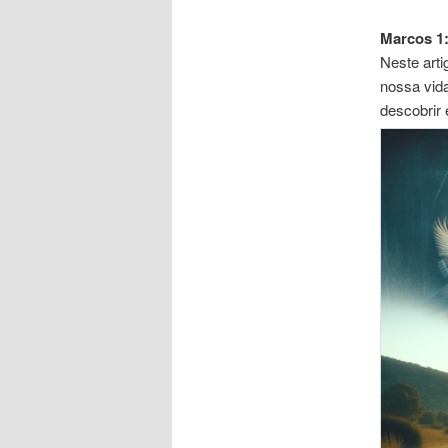
Marcos 1
Neste arti
nossa vida
descobrir