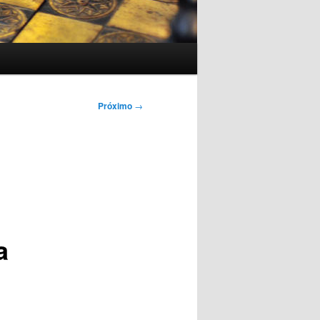
Próximo
→
a