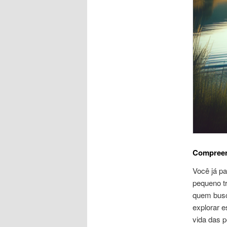
Compreen
Você já pa
pequeno tr
quem busc
explorar e
vida das 