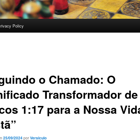
rivacy Policy
guindo o Chamado: O
nificado Transformador de
cos 1:17 para a Nossa Vid
stã”
em
25/09/2024
por
Versiculo