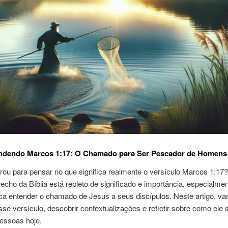
dendo Marcos 1:17: O Chamado para Ser Pescador de Homens
rou para pensar no que significa realmente o versículo Marcos 1:17
echo da Bíblia está repleto de significado e importância, especialme
a entender o chamado de Jesus a seus discípulos. Neste artigo, v
sse versículo, descobrir contextualizações e refletir sobre como ele s
pessoas hoje.