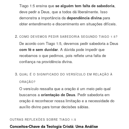
Tiago 1:5 ensina que
se alguém tem falta de sabedoria
,
deve pedir a Deus, que a todos dá liberalmente. Isso
demonstra a importância da
dependência divina
para
obter entendimento e discernimento em situações difíceis.
COMO DEVEMOS PEDIR SABEDORIA SEGUNDO TIAGO 1:5?
De acordo com Tiago 1:5, devemos pedir sabedoria a Deus
com fé e sem duvidar
. A dúvida pode impedir que
recebamos o que pedimos, pois reflete uma falta de
confiança na providência divina.
QUAL É O SIGNIFICADO DO VERSÍCULO EM RELAÇÃO À
ORAÇÃO?
O versículo ressalta que a oração é um meio pelo qual
buscamos a
orientação de Deus
. Pedir sabedoria em
oração é reconhecer nossa limitação e a necessidade do
auxílio divino para tomar decisões sábias.
OUTRAS REFLEXÕES SOBRE TIAGO 1:5
Conceitos-Chave da Teologia Cristã: Uma Análise