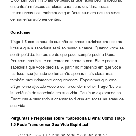
encontraram respostas claras para suas dúvidas. Essas
testemunhas nos lembram de que Deus atua em nossas vidas
de maneiras surpreendentes.
Conclusão
Tiago 1:5 nos lembra de que não estamos sozinhos em nossas
lutas e que a sabedoria está ao nosso alcance. Quando você se
sentir perdido, lembre-se de que pode sempre pedir a Deus.
Portanto, não hesite em entrar em contato com Ele e pedir a
sabedoria que você precisa. A partir do momento em que você
faz isso, sua jornada se torna não apenas mais clara, mas
também profundamente enriquecedora. Esperamos que este
artigo tenha ajudado você a compreender melhor
Tiago 1:5
e a
importância da sabedoria em sua vida. Continue explorando as
Escrituras e buscando a orientação divina em todas as áreas de
sua vida.
Perguntas e respostas sobre “Sabedoria Divina: Como Tiago
1:5 Pode Transformar Sua Vida Espiritual”
O QUE TIAGO 1:5 ENSINA SOBRE A SABEDORIA?