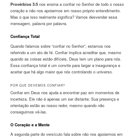
Provérbios 3:5
nos ensina a confiar no Senhor de todo o nosso
coração e não nos apoiarmos em nosso próprio entendimento.
Mas o que isso realmente significa? Vamos desvendar essa
mensagem, palavra por palavra.
Confiança Total
Quando falamos sobre “confiar no Senhor”, estamos nos
referindo a um ato de fé. Confiar implica acreditar que, mesmo
quando as coisas estão difíceis, Deus tem um plano para nós.
Essa confiança total é um convite para largar a insegurança e
aceitar que há algo maior que nós controlando o universo.
POR QUE DEVEMOS CONFIAR?
Confiar em Deus nos ajuda a encontrar paz em momentos de
incerteza. Ele não é apenas um ser distante; Sua presença e
orientação estão ao nosso redor, mesmo quando não
conseguimos vê-las.
O Coração e a Mente
A segunda parte do versículo fala sobre não nos apoiarmos em