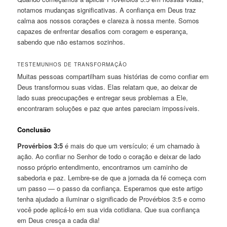
notamos mudanças significativas. A confiança em Deus traz
calma aos nossos corações e clareza à nossa mente. Somos
capazes de enfrentar desafios com coragem e esperança,
sabendo que não estamos sozinhos.
TESTEMUNHOS DE TRANSFORMAÇÃO
Muitas pessoas compartilham suas histórias de como confiar em
Deus transformou suas vidas. Elas relatam que, ao deixar de
lado suas preocupações e entregar seus problemas a Ele,
encontraram soluções e paz que antes pareciam impossíveis.
Conclusão
Provérbios 3:5
é mais do que um versículo; é um chamado à
ação. Ao confiar no Senhor de todo o coração e deixar de lado
nosso próprio entendimento, encontramos um caminho de
sabedoria e paz. Lembre-se de que a jornada da fé começa com
um passo — o passo da confiança. Esperamos que este artigo
tenha ajudado a iluminar o significado de Provérbios 3:5 e como
você pode aplicá-lo em sua vida cotidiana. Que sua confiança
em Deus cresça a cada dia!