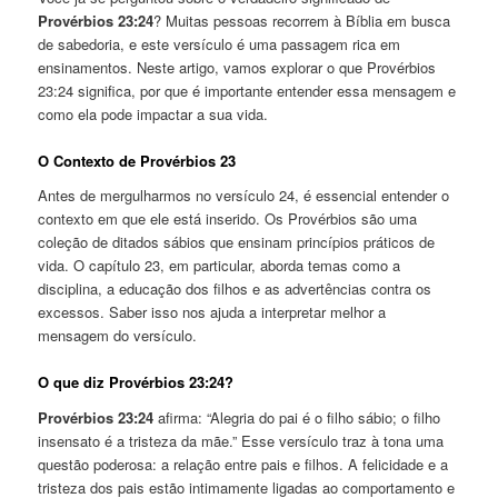
Provérbios 23:24
? Muitas pessoas recorrem à Bíblia em busca
de sabedoria, e este versículo é uma passagem rica em
ensinamentos. Neste artigo, vamos explorar o que Provérbios
23:24 significa, por que é importante entender essa mensagem e
como ela pode impactar a sua vida.
O Contexto de Provérbios 23
Antes de mergulharmos no versículo 24, é essencial entender o
contexto em que ele está inserido. Os Provérbios são uma
coleção de ditados sábios que ensinam princípios práticos de
vida. O capítulo 23, em particular, aborda temas como a
disciplina, a educação dos filhos e as advertências contra os
excessos. Saber isso nos ajuda a interpretar melhor a
mensagem do versículo.
O que diz Provérbios 23:24?
Provérbios 23:24
afirma: “Alegria do pai é o filho sábio; o filho
insensato é a tristeza da mãe.” Esse versículo traz à tona uma
questão poderosa: a relação entre pais e filhos. A felicidade e a
tristeza dos pais estão intimamente ligadas ao comportamento e