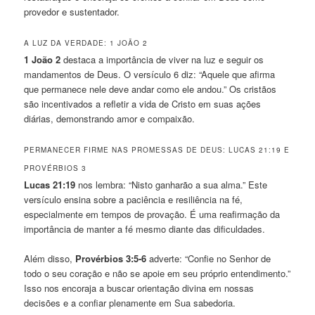
provedor e sustentador.
A LUZ DA VERDADE: 1 JOÃO 2
1 João 2
destaca a importância de viver na luz e seguir os
mandamentos de Deus. O versículo 6 diz: “Aquele que afirma
que permanece nele deve andar como ele andou.” Os cristãos
são incentivados a refletir a vida de Cristo em suas ações
diárias, demonstrando amor e compaixão.
PERMANECER FIRME NAS PROMESSAS DE DEUS: LUCAS 21:19 E
PROVÉRBIOS 3
Lucas 21:19
nos lembra: “Nisto ganharão a sua alma.” Este
versículo ensina sobre a paciência e resiliência na fé,
especialmente em tempos de provação. É uma reafirmação da
importância de manter a fé mesmo diante das dificuldades.
Além disso,
Provérbios 3:5-6
adverte: “Confie no Senhor de
todo o seu coração e não se apoie em seu próprio entendimento.”
Isso nos encoraja a buscar orientação divina em nossas
decisões e a confiar plenamente em Sua sabedoria.