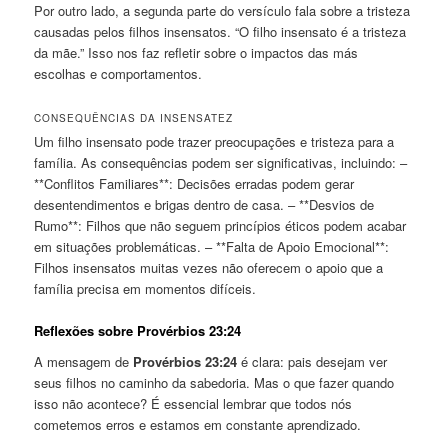
Por outro lado, a segunda parte do versículo fala sobre a tristeza
causadas pelos filhos insensatos. “O filho insensato é a tristeza
da mãe.” Isso nos faz refletir sobre o impactos das más
escolhas e comportamentos.
CONSEQUÊNCIAS DA INSENSATEZ
Um filho insensato pode trazer preocupações e tristeza para a
família. As consequências podem ser significativas, incluindo: –
**Conflitos Familiares**: Decisões erradas podem gerar
desentendimentos e brigas dentro de casa. – **Desvios de
Rumo**: Filhos que não seguem princípios éticos podem acabar
em situações problemáticas. – **Falta de Apoio Emocional**:
Filhos insensatos muitas vezes não oferecem o apoio que a
família precisa em momentos difíceis.
Reflexões sobre Provérbios 23:24
A mensagem de
Provérbios 23:24
é clara: pais desejam ver
seus filhos no caminho da sabedoria. Mas o que fazer quando
isso não acontece? É essencial lembrar que todos nós
cometemos erros e estamos em constante aprendizado.