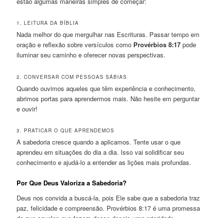
estão algumas maneiras simples de começar:
1. LEITURA DA BÍBLIA
Nada melhor do que mergulhar nas Escrituras. Passar tempo em
oração e reflexão sobre versículos como
Provérbios 8:17
pode
iluminar seu caminho e oferecer novas perspectivas.
2. CONVERSAR COM PESSOAS SÁBIAS
Quando ouvimos aqueles que têm experiência e conhecimento,
abrimos portas para aprendermos mais. Não hesite em perguntar
e ouvir!
3. PRATICAR O QUE APRENDEMOS
A sabedoria cresce quando a aplicamos. Tente usar o que
aprendeu em situações do dia a dia. Isso vai solidificar seu
conhecimento e ajudá-lo a entender as lições mais profundas.
Por Que Deus Valoriza a Sabedoria?
Deus nos convida a buscá-la, pois Ele sabe que a sabedoria traz
paz, felicidade e compreensão. Provérbios 8:17 é uma promessa