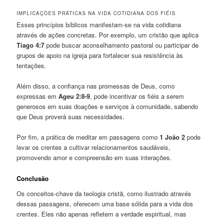
IMPLICAÇÕES PRÁTICAS NA VIDA COTIDIANA DOS FIÉIS
Esses princípios bíblicos manifestam-se na vida cotidiana
através de ações concretas. Por exemplo, um cristão que aplica
Tiago 4:7
pode buscar aconselhamento pastoral ou participar de
grupos de apoio na igreja para fortalecer sua resistência às
tentações.
Além disso, a confiança nas promessas de Deus, como
expressas em
Ageu 2:8-9
, pode incentivar os fiéis a serem
generosos em suas doações e serviços à comunidade, sabendo
que Deus proverá suas necessidades.
Por fim, a prática de meditar em passagens como
1 João 2
pode
levar os crentes a cultivar relacionamentos saudáveis,
promovendo amor e compreensão em suas interações.
Conclusão
Os conceitos-chave da teologia cristã, como ilustrado através
dessas passagens, oferecem uma base sólida para a vida dos
crentes. Eles não apenas refletem a verdade espiritual, mas