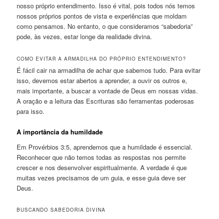
nosso próprio entendimento. Isso é vital, pois todos nós temos
nossos próprios pontos de vista e experiências que moldam
como pensamos. No entanto, o que consideramos “sabedoria”
pode, às vezes, estar longe da realidade divina.
COMO EVITAR A ARMADILHA DO PRÓPRIO ENTENDIMENTO?
É fácil cair na armadilha de achar que sabemos tudo. Para evitar
isso, devemos estar abertos a aprender, a ouvir os outros e,
mais importante, a buscar a vontade de Deus em nossas vidas.
A oração e a leitura das Escrituras são ferramentas poderosas
para isso.
A importância da humildade
Em Provérbios 3:5, aprendemos que a humildade é essencial.
Reconhecer que não temos todas as respostas nos permite
crescer e nos desenvolver espiritualmente. A verdade é que
muitas vezes precisamos de um guia, e esse guia deve ser
Deus.
BUSCANDO SABEDORIA DIVINA