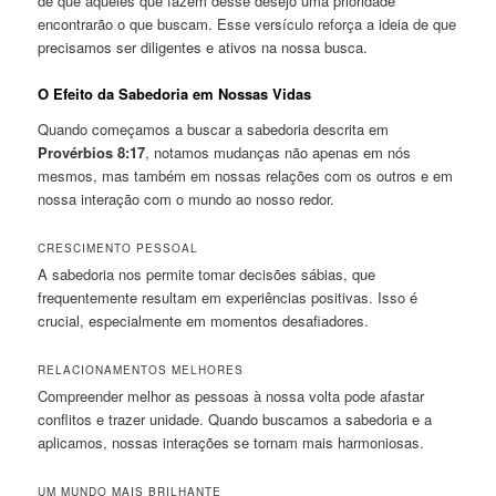
de que aqueles que fazem desse desejo uma prioridade
encontrarão o que buscam. Esse versículo reforça a ideia de que
precisamos ser diligentes e ativos na nossa busca.
O Efeito da Sabedoria em Nossas Vidas
Quando começamos a buscar a sabedoria descrita em
Provérbios 8:17
, notamos mudanças não apenas em nós
mesmos, mas também em nossas relações com os outros e em
nossa interação com o mundo ao nosso redor.
CRESCIMENTO PESSOAL
A sabedoria nos permite tomar decisões sábias, que
frequentemente resultam em experiências positivas. Isso é
crucial, especialmente em momentos desafiadores.
RELACIONAMENTOS MELHORES
Compreender melhor as pessoas à nossa volta pode afastar
conflitos e trazer unidade. Quando buscamos a sabedoria e a
aplicamos, nossas interações se tornam mais harmoniosas.
UM MUNDO MAIS BRILHANTE