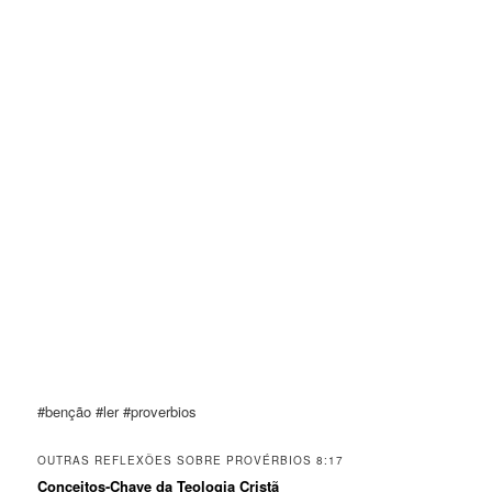
#benção #ler #proverbios
OUTRAS REFLEXÕES SOBRE PROVÉRBIOS 8:17
Conceitos-Chave da Teologia Cristã