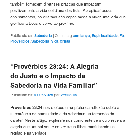
também fornecem diretrizes práticas que impactam
positivamente a vida cotidiana dos fiéis. Ao aplicar esses
ensinamentos, os cristãos são capacitados a viver uma vida que
glorifica a Deus e serve ao próximo.
Publicado em
Sabedoria
|
Com a tag
confiança
,
Espiritualidade
,
Fé
,
Provérbios
,
Sabedoria
,
Vida Cristã
“Provérbios 23:24: A Alegria
do Justo e o Impacto da
Sabedoria na Vida Familiar”
Publicado em
07/05/2025
por
Versiculo
Provérbios 23:24
nos oferece uma profunda reflexão sobre a
importância da paternidade e da sabedoria na formação do
caráter. Neste artigo, exploraremos como este versículo revela a
alegria que um pai sente ao ver seus filhos caminhando na
retidão e na verdade.