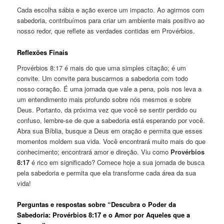
Cada escolha sábia e ação exerce um impacto. Ao agirmos com
sabedoria, contribuímos para criar um ambiente mais positivo ao
nosso redor, que reflete as verdades contidas em Provérbios.
Reflexões Finais
Provérbios 8:17 é mais do que uma simples citação; é um
convite. Um convite para buscarmos a sabedoria com todo
nosso coração. É uma jornada que vale a pena, pois nos leva a
um entendimento mais profundo sobre nós mesmos e sobre
Deus. Portanto, da próxima vez que você se sentir perdido ou
confuso, lembre-se de que a sabedoria está esperando por você.
Abra sua Bíblia, busque a Deus em oração e permita que esses
momentos moldem sua vida. Você encontrará muito mais do que
conhecimento; encontrará amor e direção. Viu como
Provérbios
8:17
é rico em significado? Comece hoje a sua jornada de busca
pela sabedoria e permita que ela transforme cada área da sua
vida!
Perguntas e respostas sobre “Descubra o Poder da
Sabedoria: Provérbios 8:17 e o Amor por Aqueles que a