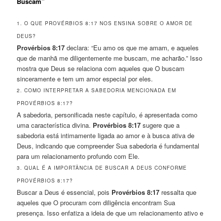
Buscam”
1. O QUE PROVÉRBIOS 8:17 NOS ENSINA SOBRE O AMOR DE
DEUS?
Provérbios 8:17
declara: “Eu amo os que me amam, e aqueles
que de manhã me diligentemente me buscam, me acharão.” Isso
mostra que Deus se relaciona com aqueles que O buscam
sinceramente e tem um amor especial por eles.
2. COMO INTERPRETAR A SABEDORIA MENCIONADA EM
PROVÉRBIOS 8:17?
A sabedoria, personificada neste capítulo, é apresentada como
uma característica divina.
Provérbios 8:17
sugere que a
sabedoria está intimamente ligada ao amor e à busca ativa de
Deus, indicando que compreender Sua sabedoria é fundamental
para um relacionamento profundo com Ele.
3. QUAL É A IMPORTÂNCIA DE BUSCAR A DEUS CONFORME
PROVÉRBIOS 8:17?
Buscar a Deus é essencial, pois
Provérbios 8:17
ressalta que
aqueles que O procuram com diligência encontram Sua
presença. Isso enfatiza a ideia de que um relacionamento ativo e