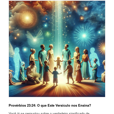
Provérbios 23:24: O que Este Versículo nos Ensina?
Você já se perguntou sobre o verdadeiro significado de