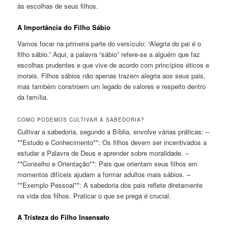
às escolhas de seus filhos.
A Importância do Filho Sábio
Vamos focar na primeira parte do versículo: “Alegria do pai é o
filho sábio.” Aqui, a palavra “sábio” refere-se a alguém que faz
escolhas prudentes e que vive de acordo com princípios éticos e
morais. Filhos sábios não apenas trazem alegria aos seus pais,
mas também constroem um legado de valores e respeito dentro
da família.
COMO PODEMOS CULTIVAR A SABEDORIA?
Cultivar a sabedoria, segundo a Bíblia, envolve várias práticas: –
**Estudo e Conhecimento**: Os filhos devem ser incentivados a
estudar a Palavra de Deus e aprender sobre moralidade. –
**Conselho e Orientação**: Pais que orientam seus filhos em
momentos difíceis ajudam a formar adultos mais sábios. –
**Exemplo Pessoal**: A sabedoria dos pais reflete diretamente
na vida dos filhos. Praticar o que se prega é crucial.
A Tristeza do Filho Insensato