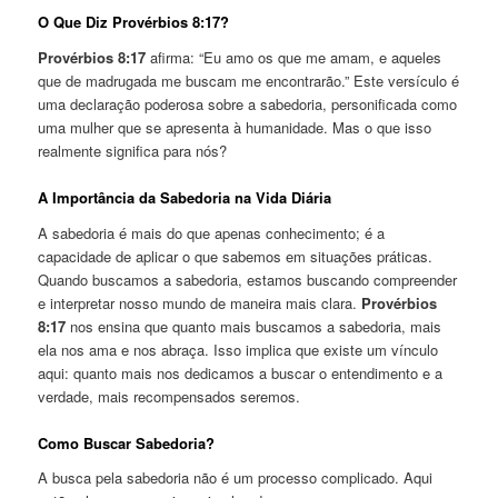
O Que Diz Provérbios 8:17?
Provérbios 8:17
afirma: “Eu amo os que me amam, e aqueles
que de madrugada me buscam me encontrarão.” Este versículo é
uma declaração poderosa sobre a sabedoria, personificada como
uma mulher que se apresenta à humanidade. Mas o que isso
realmente significa para nós?
A Importância da Sabedoria na Vida Diária
A sabedoria é mais do que apenas conhecimento; é a
capacidade de aplicar o que sabemos em situações práticas.
Quando buscamos a sabedoria, estamos buscando compreender
e interpretar nosso mundo de maneira mais clara.
Provérbios
8:17
nos ensina que quanto mais buscamos a sabedoria, mais
ela nos ama e nos abraça. Isso implica que existe um vínculo
aqui: quanto mais nos dedicamos a buscar o entendimento e a
verdade, mais recompensados seremos.
Como Buscar Sabedoria?
A busca pela sabedoria não é um processo complicado. Aqui