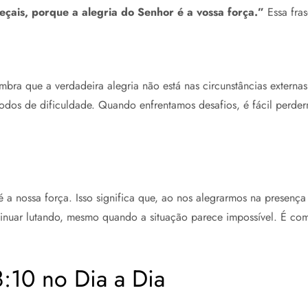
eçais, porque a alegria do Senhor é a vossa força.”
Essa fras
bra que a verdadeira alegria não está nas circunstâncias extern
eríodos de dificuldade. Quando enfrentamos desafios, é fácil per
é a nossa força. Isso significa que, ao nos alegrarmos na presenç
ntinuar lutando, mesmo quando a situação parece impossível. É co
:10 no Dia a Dia