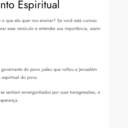
to Espiritual
 o que ela quer nos ensinar? Se você está curioso
r esse versículo e entender sua importância, assim
 e governante do povo judeu que voltou a Jerusalém
 espiritual do povo.
s se sentiam envergonhados por suas transgressões, e
esperança.