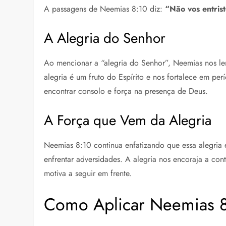
A passagens de Neemias 8:10 diz:
“Não vos entrist
A Alegria do Senhor
Ao mencionar a “alegria do Senhor”, Neemias nos lem
alegria é um fruto do Espírito e nos fortalece em p
encontrar consolo e força na presença de Deus.
A Força que Vem da Alegria
Neemias 8:10 continua enfatizando que essa alegria 
enfrentar adversidades. A alegria nos encoraja a co
motiva a seguir em frente.
Como Aplicar Neemias 8