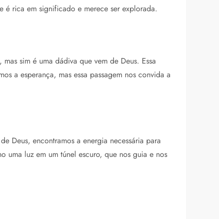
e é rica em significado e merece ser explorada.
as, mas sim é uma dádiva que vem de Deus. Essa
dermos a esperança, mas essa passagem nos convida a
a de Deus, encontramos a energia necessária para
mo uma luz em um túnel escuro, que nos guia e nos