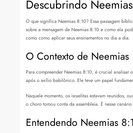
Descubrindo Neemias 8
O que significa Neemias 8:10? Essa passagem bíblica
sobre a mensagem de Neemias 8:10 e como ela pode i
como como aplicar seus ensinamentos no dia a dia.
O Contexto de Neemias
Para compreender Neemias 8:10, é crucial analisar o 
após o exílio babilônico. Ele teve um papel fundamen
Naquele momento, os israelitas estavam reunidos, ouv
o choro tomou conta da assembleia. É nesse cenári
Entendendo Neemias 8: