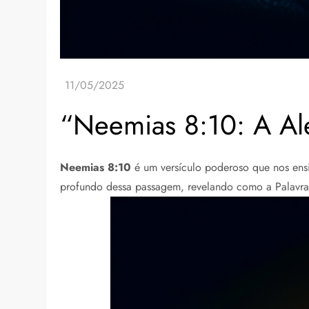
“Neemias 8:10: A Ale
Neemias 8:10
é um versículo poderoso que nos ensin
profundo dessa passagem, revelando como a Palavra