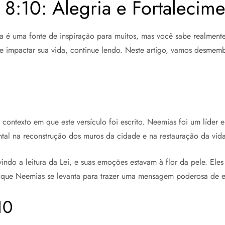
:10: Alegria e Fortalecimen
 é uma fonte de inspiração para muitos, mas você sabe realmente
mpactar sua vida, continue lendo. Neste artigo, vamos desmembra
contexto em que este versículo foi escrito. Neemias foi um líder
tal na reconstrução dos muros da cidade e na restauração da vida
indo a leitura da Lei, e suas emoções estavam à flor da pele. Ele
o que Neemias se levanta para trazer uma mensagem poderosa de 
10