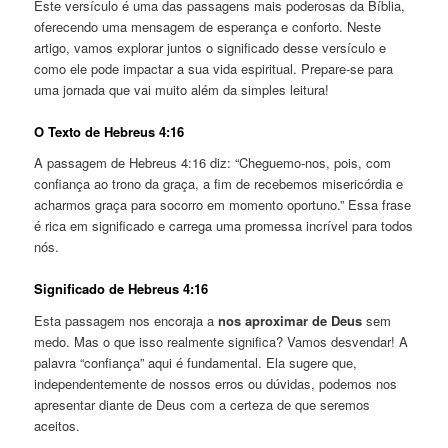
Este versículo é uma das passagens mais poderosas da Bíblia,
oferecendo uma mensagem de esperança e conforto. Neste
artigo, vamos explorar juntos o significado desse versículo e
como ele pode impactar a sua vida espiritual. Prepare-se para
uma jornada que vai muito além da simples leitura!
O Texto de Hebreus 4:16
A passagem de Hebreus 4:16 diz: “Cheguemo-nos, pois, com
confiança ao trono da graça, a fim de recebemos misericórdia e
acharmos graça para socorro em momento oportuno.” Essa frase
é rica em significado e carrega uma promessa incrível para todos
nós.
Significado de Hebreus 4:16
Esta passagem nos encoraja a
nos aproximar de Deus
sem
medo. Mas o que isso realmente significa? Vamos desvendar! A
palavra “confiança” aqui é fundamental. Ela sugere que,
independentemente de nossos erros ou dúvidas, podemos nos
apresentar diante de Deus com a certeza de que seremos
aceitos.