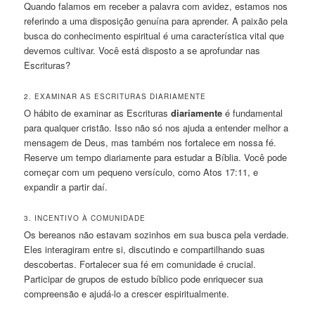
Quando falamos em receber a palavra com avidez, estamos nos
referindo a uma disposição genuína para aprender. A paixão pela
busca do conhecimento espiritual é uma característica vital que
devemos cultivar. Você está disposto a se aprofundar nas
Escrituras?
2. EXAMINAR AS ESCRITURAS DIARIAMENTE
O hábito de examinar as Escrituras
diariamente
é fundamental
para qualquer cristão. Isso não só nos ajuda a entender melhor a
mensagem de Deus, mas também nos fortalece em nossa fé.
Reserve um tempo diariamente para estudar a Bíblia. Você pode
começar com um pequeno versículo, como Atos 17:11, e
expandir a partir daí.
3. INCENTIVO À COMUNIDADE
Os bereanos não estavam sozinhos em sua busca pela verdade.
Eles interagiram entre si, discutindo e compartilhando suas
descobertas. Fortalecer sua fé em comunidade é crucial.
Participar de grupos de estudo bíblico pode enriquecer sua
compreensão e ajudá-lo a crescer espiritualmente.