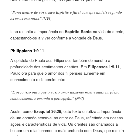
“Porei dentro de vós o meu Espírito e farei com que andeis segundo
os meus estatutos.” (NVI)
Isso ressalta a importância do
Espírito Santo
na vida do crente,
capacitando-os a viver conforme a vontade de Deus.
Philippians 1:9-11
A epístola de Paulo aos Filipenses também demonstra a
profundidade dos sentimentos cristãos. Em
Filipenses 1:9-11
,
Paulo ora para que o amor dos filipenses aumente em
conhecimento e discernimento:
“E peço isso para que o vosso amor aumente mais e mais em pleno
conhecimento e em toda a percepção.” (NVI)
Assim como
Ezequiel 36:26
, este texto enfatiza a importância
de um coração sensível ao amor de Deus, refletindo em nossas
ações e características de vida. Os crentes são chamados a
buscar um relacionamento mais profundo com Deus, que resulta