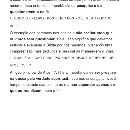
mesmo. Isso enfatiza a importância da
pesquisa e do
questionamento na fé
.
2. COMO O EXEMPLO DOS BEREANOS PODE SER APLICADO
HOJE?
O exemplo dos bereanos nos ensina a
não aceitar tudo que
ouvimos sem questionar
. Hoje, isso significa que devemos
estudar e examinar a Bíblia por nós mesmos, buscando uma
compreensão mais profunda e pessoal da
mensagem divina
.
3. QUAL É A LIÇÃO PRINCIPAL QUE PODEMOS APRENDER DE
ATOS 17:11?
A lição principal de Atos 17:11 é a importância de
ser proativo
na busca pela verdade espiritual
. Isso nos encoraja a investir
tempo no estudo das escrituras e a
não depender apenas do
que outros dizem
sobre a fé.