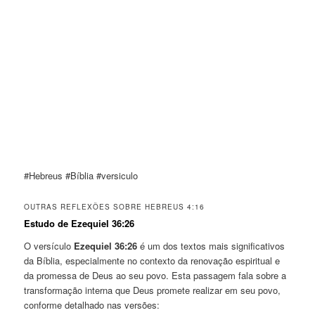
#Hebreus #Bíblia #versiculo
OUTRAS REFLEXÕES SOBRE HEBREUS 4:16
Estudo de Ezequiel 36:26
O versículo
Ezequiel 36:26
é um dos textos mais significativos
da Bíblia, especialmente no contexto da renovação espiritual e
da promessa de Deus ao seu povo. Esta passagem fala sobre a
transformação interna que Deus promete realizar em seu povo,
conforme detalhado nas versões: