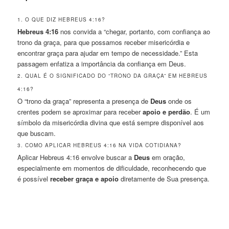
1. O QUE DIZ HEBREUS 4:16?
Hebreus 4:16
nos convida a “chegar, portanto, com confiança ao
trono da graça, para que possamos receber misericórdia e
encontrar graça para ajudar em tempo de necessidade.” Esta
passagem enfatiza a importância da confiança em Deus.
2. QUAL É O SIGNIFICADO DO “TRONO DA GRAÇA” EM HEBREUS
4:16?
O “trono da graça” representa a presença de
Deus
onde os
crentes podem se aproximar para receber
apoio e perdão
. É um
símbolo da misericórdia divina que está sempre disponível aos
que buscam.
3. COMO APLICAR HEBREUS 4:16 NA VIDA COTIDIANA?
Aplicar Hebreus 4:16 envolve buscar a
Deus
em oração,
especialmente em momentos de dificuldade, reconhecendo que
é possível
receber graça e apoio
diretamente de Sua presença.