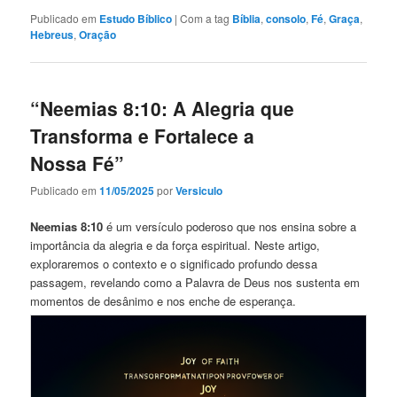
Publicado em
Estudo Bíblico
|
Com a tag
Bíblia
,
consolo
,
Fé
,
Graça
,
Hebreus
,
Oração
“Neemias 8:10: A Alegria que
Transforma e Fortalece a
Nossa Fé”
Publicado em
11/05/2025
por
Versiculo
Neemias 8:10
é um versículo poderoso que nos ensina sobre a
importância da alegria e da força espiritual. Neste artigo,
exploraremos o contexto e o significado profundo dessa
passagem, revelando como a Palavra de Deus nos sustenta em
momentos de desânimo e nos enche de esperança.