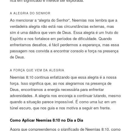
rica em significado e merece ser explorada.
A ALEGRIA DO SENHOR
Ao mencionar a “alegria do Senhor”, Neemias nos lembra que a
verdadeira alegria não está nas circunstâncias externas, mas
sim é uma dádiva que vem de Deus. Essa alegria é um fruto do
Espírito e nos fortalece em períodos de dificuldade. Quando
enfrentamos desafios, é fácil perdermos a esperança, mas essa
passagem nos convida a encontrar consolo e força na presença
de Deus.
A FORÇA QUE VEM DA ALEGRIA
Neemias 8:10 continua enfatizando que essa alegria é a nossa
força. Isso significa que, ao nos alegrarmos na presença de
Deus, encontramos a energia necessária para enfrentar
adversidades. A alegria nos encoraja a continuar lutando, mesmo
quando a situação parece impossível. É como uma luz em um
túnel escuro, que nos guia e nos motiva a seguir em frente.
Como Aplicar Neemias 8:10 no Dia a Dia
Agora que compreendemos o significado de Neemias 8:10, como