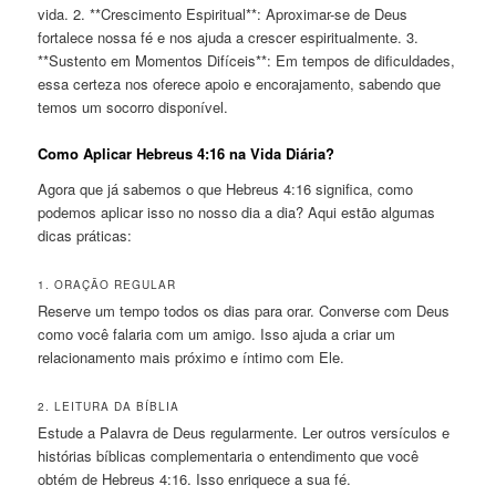
vida. 2. **Crescimento Espiritual**: Aproximar-se de Deus
fortalece nossa fé e nos ajuda a crescer espiritualmente. 3.
**Sustento em Momentos Difíceis**: Em tempos de dificuldades,
essa certeza nos oferece apoio e encorajamento, sabendo que
temos um socorro disponível.
Como Aplicar Hebreus 4:16 na Vida Diária?
Agora que já sabemos o que Hebreus 4:16 significa, como
podemos aplicar isso no nosso dia a dia? Aqui estão algumas
dicas práticas:
1. ORAÇÃO REGULAR
Reserve um tempo todos os dias para orar. Converse com Deus
como você falaria com um amigo. Isso ajuda a criar um
relacionamento mais próximo e íntimo com Ele.
2. LEITURA DA BÍBLIA
Estude a Palavra de Deus regularmente. Ler outros versículos e
histórias bíblicas complementaria o entendimento que você
obtém de Hebreus 4:16. Isso enriquece a sua fé.