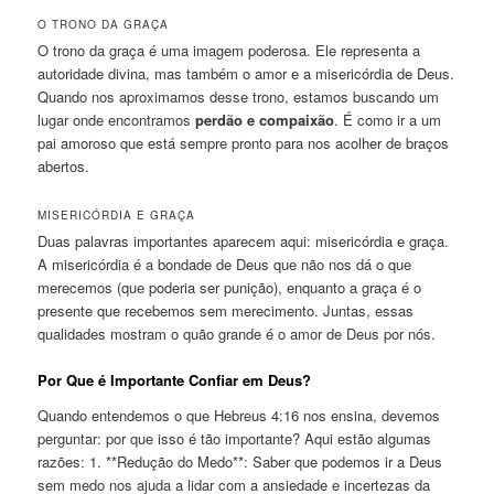
O TRONO DA GRAÇA
O trono da graça é uma imagem poderosa. Ele representa a
autoridade divina, mas também o amor e a misericórdia de Deus.
Quando nos aproximamos desse trono, estamos buscando um
lugar onde encontramos
perdão e compaixão
. É como ir a um
pai amoroso que está sempre pronto para nos acolher de braços
abertos.
MISERICÓRDIA E GRAÇA
Duas palavras importantes aparecem aqui: misericórdia e graça.
A misericórdia é a bondade de Deus que não nos dá o que
merecemos (que poderia ser punição), enquanto a graça é o
presente que recebemos sem merecimento. Juntas, essas
qualidades mostram o quão grande é o amor de Deus por nós.
Por Que é Importante Confiar em Deus?
Quando entendemos o que Hebreus 4:16 nos ensina, devemos
perguntar: por que isso é tão importante? Aqui estão algumas
razões: 1. **Redução do Medo**: Saber que podemos ir a Deus
sem medo nos ajuda a lidar com a ansiedade e incertezas da