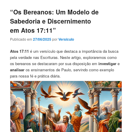
“Os Bereanos: Um Modelo de
Sabedoria e Discernimento
em Atos 17:11”
Publicado em
27/06/2025
por
Versiculo
Atos 17:11
é um versículo que destaca a importância da busca
pela verdade nas Escrituras. Neste artigo, exploraremos como
os bereanos se destacaram por sua disposição em
investigar
e
analisar
os ensinamentos de Paulo, servindo como exemplo
para nossa fé e prática diária.