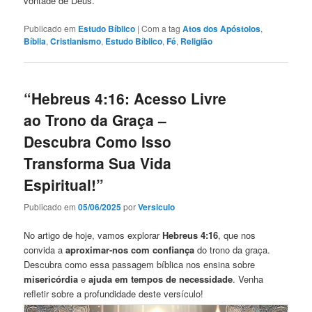
vontade de Deus.
Publicado em
Estudo Bíblico
|
Com a tag
Atos dos Apóstolos
,
Bíblia
,
Cristianismo
,
Estudo Bíblico
,
Fé
,
Religião
“Hebreus 4:16: Acesso Livre
ao Trono da Graça –
Descubra Como Isso
Transforma Sua Vida
Espiritual!”
Publicado em
05/06/2025
por
Versiculo
No artigo de hoje, vamos explorar
Hebreus 4:16
, que nos
convida a
aproximar-nos com confiança
do trono da graça.
Descubra como essa passagem bíblica nos ensina sobre
misericórdia
e
ajuda em tempos de necessidade
. Venha
refletir sobre a profundidade deste versículo!