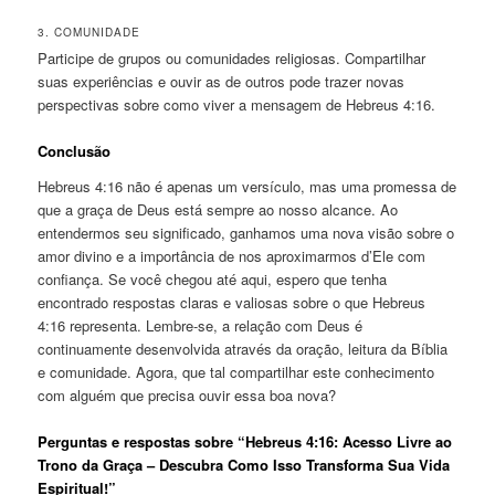
3. COMUNIDADE
Participe de grupos ou comunidades religiosas. Compartilhar
suas experiências e ouvir as de outros pode trazer novas
perspectivas sobre como viver a mensagem de Hebreus 4:16.
Conclusão
Hebreus 4:16 não é apenas um versículo, mas uma promessa de
que a graça de Deus está sempre ao nosso alcance. Ao
entendermos seu significado, ganhamos uma nova visão sobre o
amor divino e a importância de nos aproximarmos d’Ele com
confiança. Se você chegou até aqui, espero que tenha
encontrado respostas claras e valiosas sobre o que Hebreus
4:16 representa. Lembre-se, a relação com Deus é
continuamente desenvolvida através da oração, leitura da Bíblia
e comunidade. Agora, que tal compartilhar este conhecimento
com alguém que precisa ouvir essa boa nova?
Perguntas e respostas sobre “Hebreus 4:16: Acesso Livre ao
Trono da Graça – Descubra Como Isso Transforma Sua Vida
Espiritual!”