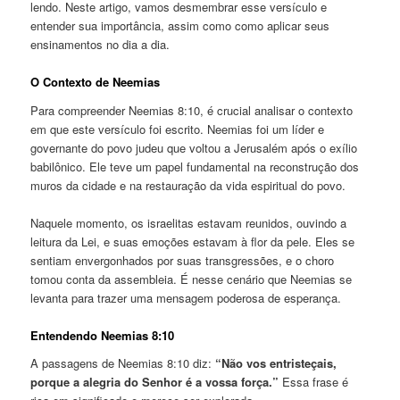
lendo. Neste artigo, vamos desmembrar esse versículo e
entender sua importância, assim como como aplicar seus
ensinamentos no dia a dia.
O Contexto de Neemias
Para compreender Neemias 8:10, é crucial analisar o contexto
em que este versículo foi escrito. Neemias foi um líder e
governante do povo judeu que voltou a Jerusalém após o exílio
babilônico. Ele teve um papel fundamental na reconstrução dos
muros da cidade e na restauração da vida espiritual do povo.
Naquele momento, os israelitas estavam reunidos, ouvindo a
leitura da Lei, e suas emoções estavam à flor da pele. Eles se
sentiam envergonhados por suas transgressões, e o choro
tomou conta da assembleia. É nesse cenário que Neemias se
levanta para trazer uma mensagem poderosa de esperança.
Entendendo Neemias 8:10
A passagens de Neemias 8:10 diz:
“Não vos entristeçais,
porque a alegria do Senhor é a vossa força.”
Essa frase é