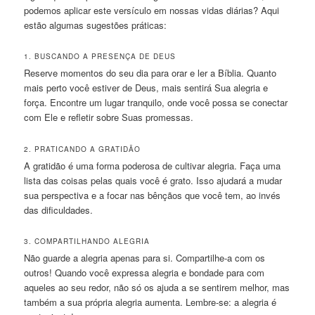
podemos aplicar este versículo em nossas vidas diárias? Aqui
estão algumas sugestões práticas:
1. BUSCANDO A PRESENÇA DE DEUS
Reserve momentos do seu dia para orar e ler a Bíblia. Quanto
mais perto você estiver de Deus, mais sentirá Sua alegria e
força. Encontre um lugar tranquilo, onde você possa se conectar
com Ele e refletir sobre Suas promessas.
2. PRATICANDO A GRATIDÃO
A gratidão é uma forma poderosa de cultivar alegria. Faça uma
lista das coisas pelas quais você é grato. Isso ajudará a mudar
sua perspectiva e a focar nas bênçãos que você tem, ao invés
das dificuldades.
3. COMPARTILHANDO ALEGRIA
Não guarde a alegria apenas para si. Compartilhe-a com os
outros! Quando você expressa alegria e bondade para com
aqueles ao seu redor, não só os ajuda a se sentirem melhor, mas
também a sua própria alegria aumenta. Lembre-se: a alegria é