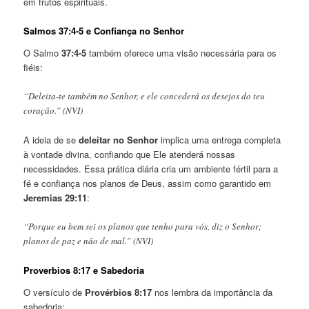
em frutos espirituais.
Salmos 37:4-5 e Confiança no Senhor
O Salmo
37:4-5
também oferece uma visão necessária para os
fiéis:
“Deleita-te também no Senhor, e ele concederá os desejos do teu
coração.” (NVI)
A ideia de se
deleitar no Senhor
implica uma entrega completa
à vontade divina, confiando que Ele atenderá nossas
necessidades. Essa prática diária cria um ambiente fértil para a
fé e confiança nos planos de Deus, assim como garantido em
Jeremias 29:11
:
“Porque eu bem sei os planos que tenho para vós, diz o Senhor;
planos de paz e não de mal.” (NVI)
Proverbios 8:17 e Sabedoria
O versículo de
Provérbios 8:17
nos lembra da importância da
sabedoria: