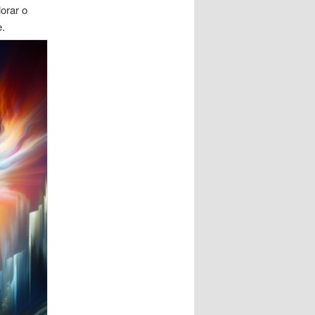
orar o
.