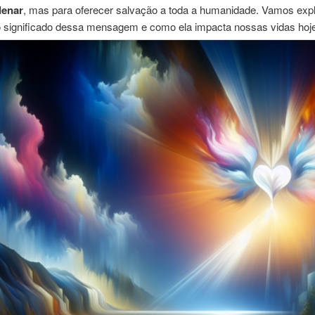
denar
, mas para oferecer salvação a toda a humanidade. Vamos expl
o significado dessa mensagem e como ela impacta nossas vidas hoje