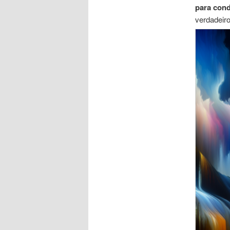
para con
verdadeir