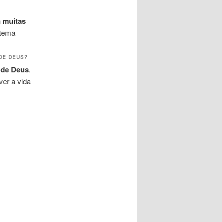
 muitas
 tema
DE DEUS?
 de Deus
.
ver a vida