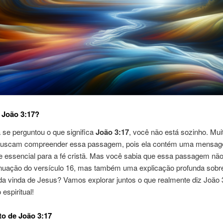
 João 3:17?
 se perguntou o que significa
João 3:17
, você não está sozinho. Mui
buscam compreender essa passagem, pois ela contém uma mensa
e essencial para a fé cristã. Mas você sabia que essa passagem nã
nuação do versículo 16, mas também uma explicação profunda sobr
da vinda de Jesus? Vamos explorar juntos o que realmente diz João 
 espiritual!
o de João 3:17