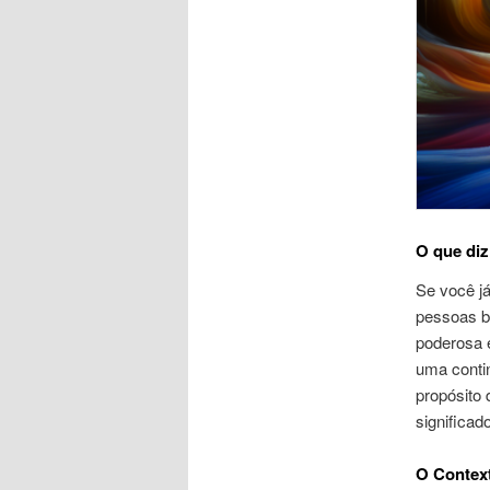
O que diz
Se você já
pessoas 
poderosa 
uma conti
propósito 
significado
O Context