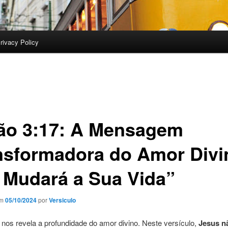
rivacy Policy
ão 3:17: A Mensagem
nsformadora do Amor Divi
 Mudará a Sua Vida”
em
05/10/2024
por
Versiculo
nos revela a profundidade do amor divino. Neste versículo,
Jesus n