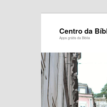
Pular para o conteúdo principal
Centro da Bíb
Apps grátis da Biblia