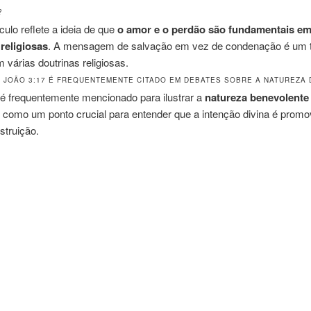
?
culo reflete a ideia de que
o amor e o perdão são fundamentais em
 religiosas
. A mensagem de salvação em vez de condenação é um
várias doutrinas religiosas.
E JOÃO 3:17 É FREQUENTEMENTE CITADO EM DEBATES SOBRE A NATUREZA 
 é frequentemente mencionado para ilustrar a
natureza benevolente
o como um ponto crucial para entender que a intenção divina é promo
struição.