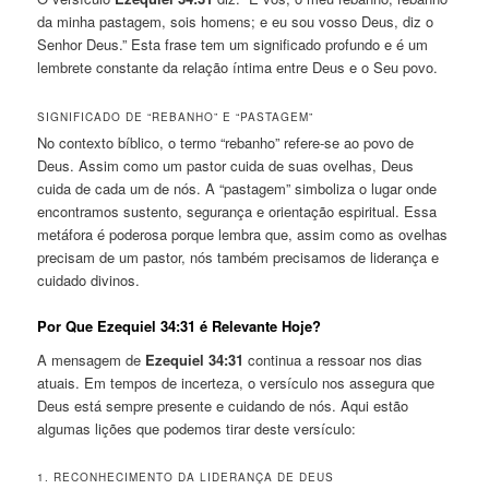
da minha pastagem, sois homens; e eu sou vosso Deus, diz o
Senhor Deus.” Esta frase tem um significado profundo e é um
lembrete constante da relação íntima entre Deus e o Seu povo.
SIGNIFICADO DE “REBANHO” E “PASTAGEM”
No contexto bíblico, o termo “rebanho” refere-se ao povo de
Deus. Assim como um pastor cuida de suas ovelhas, Deus
cuida de cada um de nós. A “pastagem” simboliza o lugar onde
encontramos sustento, segurança e orientação espiritual. Essa
metáfora é poderosa porque lembra que, assim como as ovelhas
precisam de um pastor, nós também precisamos de liderança e
cuidado divinos.
Por Que Ezequiel 34:31 é Relevante Hoje?
A mensagem de
Ezequiel 34:31
continua a ressoar nos dias
atuais. Em tempos de incerteza, o versículo nos assegura que
Deus está sempre presente e cuidando de nós. Aqui estão
algumas lições que podemos tirar deste versículo:
1. RECONHECIMENTO DA LIDERANÇA DE DEUS