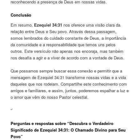
reconhecendo a presença de Deus em nossas vidas.
Conclusão
Em resumo,
Ezequiel 34:31
nos oferece uma visão clara da
relação entre Deus e Seu povo. Através dessa passagem,
somos lembrados do cuidado constante de Deus, a importância
da comunidade e a responsabilidade que temos uns pelos
outros. Este versículo não apenas nos encoraja, mas também
nos desafia a agir e a viver de acordo com a vontade de Deus.
Que possamos sempre buscar essa conexão e permitir que a
mensagem de Ezequiel 34:31 transforme nossas vidas e a vida
daqueles que nos rodeiam. Compartilhe este conhecimento com
amigos e familiares, e assim, juntos, poderemos espalhar a luz e
o amor que vêm do nosso Pastor celestial.
“`
Perguntas e respostas sobre “Descubra o Verdadeiro
Significado de Ezequiel 34:31: O Chamado Divino para Seu
Povo”