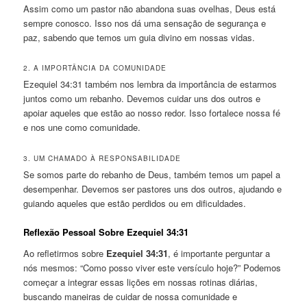
Assim como um pastor não abandona suas ovelhas, Deus está
sempre conosco. Isso nos dá uma sensação de segurança e
paz, sabendo que temos um guia divino em nossas vidas.
2. A IMPORTÂNCIA DA COMUNIDADE
Ezequiel 34:31 também nos lembra da importância de estarmos
juntos como um rebanho. Devemos cuidar uns dos outros e
apoiar aqueles que estão ao nosso redor. Isso fortalece nossa fé
e nos une como comunidade.
3. UM CHAMADO À RESPONSABILIDADE
Se somos parte do rebanho de Deus, também temos um papel a
desempenhar. Devemos ser pastores uns dos outros, ajudando e
guiando aqueles que estão perdidos ou em dificuldades.
Reflexão Pessoal Sobre Ezequiel 34:31
Ao refletirmos sobre
Ezequiel 34:31
, é importante perguntar a
nós mesmos: “Como posso viver este versículo hoje?” Podemos
começar a integrar essas lições em nossas rotinas diárias,
buscando maneiras de cuidar de nossa comunidade e