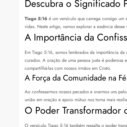
Descubra o Significado P
Tiago 5:16
é um versículo que carrega consigo um s
vidas. Neste artigo, vamos explorar a essência desse 
A Importância da Confis
Em Tiago 5:16, somos lembrados da importância da c
curados. A oração de uma pessoa justa é poderosa e 
compartilhá-las com nossos irmãos em Cristo.
A Força da Comunidade na Fé
Ao confessarmos nossos pecados e orarmos uns pelos
união em oração e apoio mútuo nos torna mais resili
O Poder Transformador 
O versículo Tiago 5:16 também ressalta o poder tra