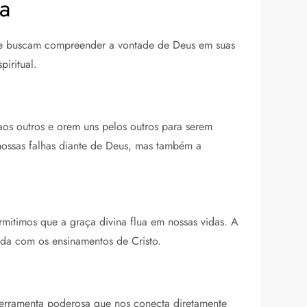
ia
que buscam compreender a vontade de Deus em suas
iritual.
os outros e orem uns pelos outros para serem
nossas falhas diante de Deus, mas também a
mitimos que a graça divina flua em nossas vidas. A
ada com os ensinamentos de Cristo.
ferramenta poderosa que nos conecta diretamente