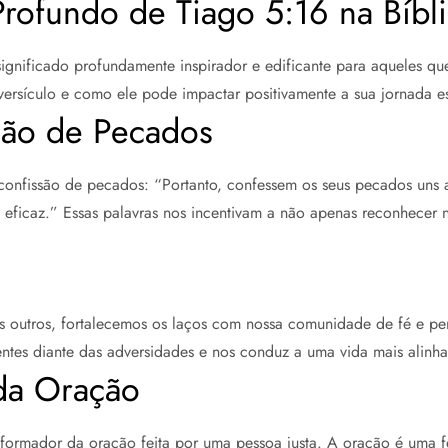
rofundo de Tiago 5:16 na Bíbl
ignificado profundamente inspirador e edificante para aqueles 
versículo e como ele pode impactar positivamente a sua jornada esp
são de Pecados
onfissão de pecados: “Portanto, confessem os seus pecados uns a
eficaz.” Essas palavras nos incentivam a não apenas reconhecer 
 outros, fortalecemos os laços com nossa comunidade de fé e per
entes diante das adversidades e nos conduz a uma vida mais alinh
da Oração
nsformador da oração feita por uma pessoa justa. A oração é uma 