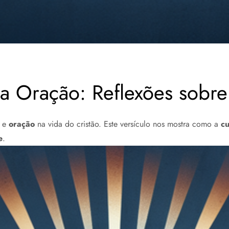
a Oração: Reflexões sobre
e
oração
na vida do cristão. Este versículo nos mostra como a
c
e
.