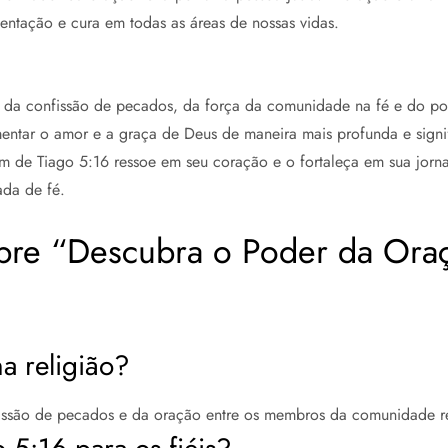
ntação e cura em todas as áreas de nossas vidas.
 da confissão de pecados, da força da comunidade na fé e do po
entar o amor e a graça de Deus de maneira mais profunda e signifi
m de Tiago 5:16 ressoe em seu coração e o fortaleça em sua jorna
da de fé.
obre “Descubra o Poder da Oraç
na religião?
issão de pecados e da oração entre os membros da comunidade re