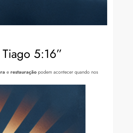
 Tiago 5:16”
ura
e
restauração
podem acontecer quando nos