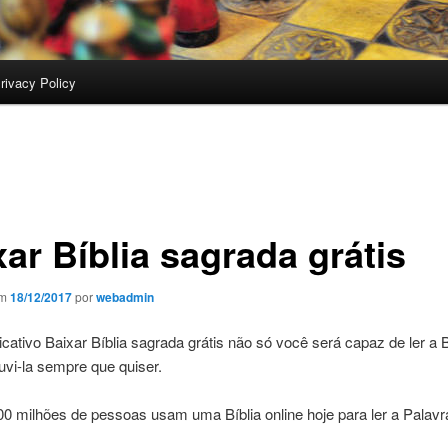
rivacy Policy
ar Bíblia sagrada grátis
em
18/12/2017
por
webadmin
cativo Baixar Bíblia sagrada grátis não só você será capaz de ler a 
vi-la sempre que quiser.
0 milhões de pessoas usam uma Bíblia online hoje para ler a Palavr