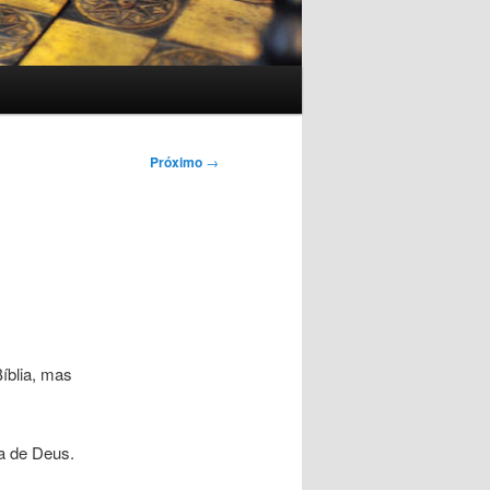
Próximo
→
Bíblia, mas
a de Deus.