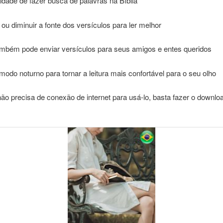
lidade de fazer busca de palavras na Bíblia
 ou diminuir a fonte dos versículos para ler melhor
ambém pode enviar versículos para seus amigos e entes queridos
 modo noturno para tornar a leitura mais confortável para o seu olho
ão precisa de conexão de internet para usá-lo, basta fazer o downlo