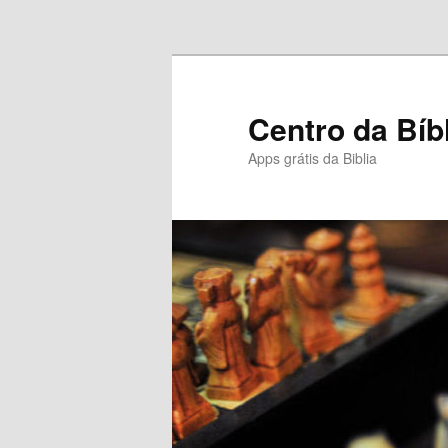
Pular para o conteúdo principal
Centro da Bíb
Apps grátis da Biblia