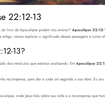
e 22:12-13
as do livro de Apocalipse podem nos ensinar?
Apocalipse 22:12-
e artigo, vamos explorar o significado dessas passagens e como el
:12-13?
údo dos versículos que estamos analisando. Em
Apocalipse 22:1
nha recompensa, para dar a cada um segundo a sua obra. Eu sou 
ocalipse, onde Jesus fala sobre sua volta e a recompensa que tra