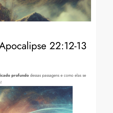
 Apocalipse 22:12-13
ficado profundo
dessas passagens e como elas se
o!