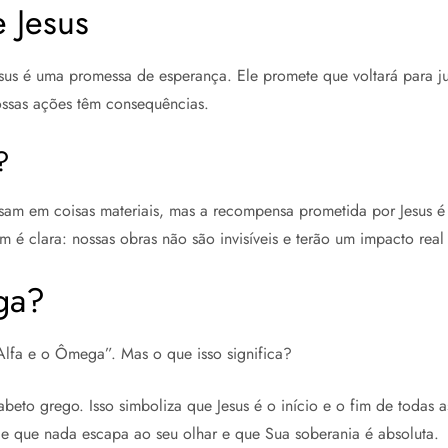
e Jesus
Jesus é uma promessa de esperança. Ele promete que voltará para
nossas ações têm consequências.
?
m em coisas materiais, mas a recompensa prometida por Jesus é 
 é clara: nossas obras não são invisíveis e terão um impacto real
ga?
Alfa e o Ômega”. Mas o que isso significa?
beto grego. Isso simboliza que Jesus é o início e o fim de todas as
 de que nada escapa ao seu olhar e que Sua soberania é absoluta.