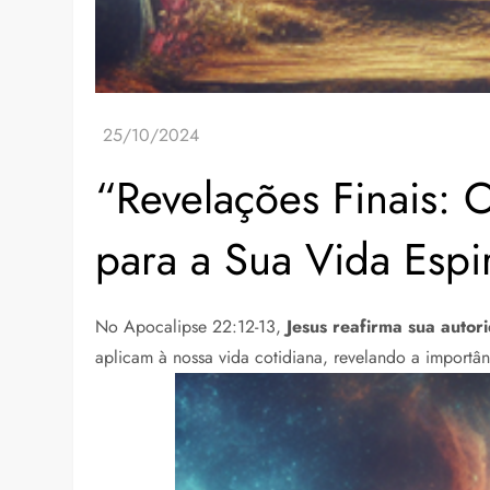
“Revelações Finais: 
para a Sua Vida Espir
No Apocalipse 22:12-13,
Jesus reafirma sua autor
aplicam à nossa vida cotidiana, revelando a importâ