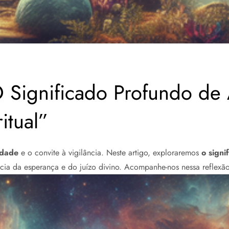
O Significado Profundo de
itual”
idade
e o convite à vigilância. Neste artigo, exploraremos
o signi
ncia da esperança e do juízo divino. Acompanhe-nos nessa reflexã