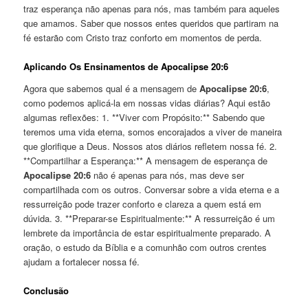
traz esperança não apenas para nós, mas também para aqueles
que amamos. Saber que nossos entes queridos que partiram na
fé estarão com Cristo traz conforto em momentos de perda.
Aplicando Os Ensinamentos de Apocalipse 20:6
Agora que sabemos qual é a mensagem de
Apocalipse 20:6
,
como podemos aplicá-la em nossas vidas diárias? Aqui estão
algumas reflexões: 1. **Viver com Propósito:** Sabendo que
teremos uma vida eterna, somos encorajados a viver de maneira
que glorifique a Deus. Nossos atos diários refletem nossa fé. 2.
**Compartilhar a Esperança:** A mensagem de esperança de
Apocalipse 20:6
não é apenas para nós, mas deve ser
compartilhada com os outros. Conversar sobre a vida eterna e a
ressurreição pode trazer conforto e clareza a quem está em
dúvida. 3. **Preparar-se Espiritualmente:** A ressurreição é um
lembrete da importância de estar espiritualmente preparado. A
oração, o estudo da Bíblia e a comunhão com outros crentes
ajudam a fortalecer nossa fé.
Conclusão