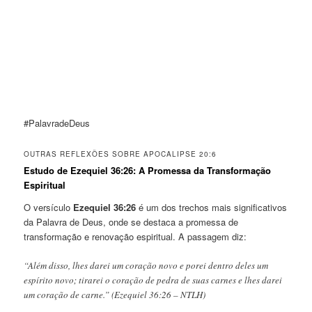
#PalavradeDeus
OUTRAS REFLEXÕES SOBRE APOCALIPSE 20:6
Estudo de Ezequiel 36:26: A Promessa da Transformação
Espiritual
O versículo
Ezequiel 36:26
é um dos trechos mais significativos
da Palavra de Deus, onde se destaca a promessa de
transformação e renovação espiritual. A passagem diz:
“Além disso, lhes darei um coração novo e porei dentro deles um
espírito novo; tirarei o coração de pedra de suas carnes e lhes darei
um coração de carne.” (Ezequiel 36:26 – NTLH)