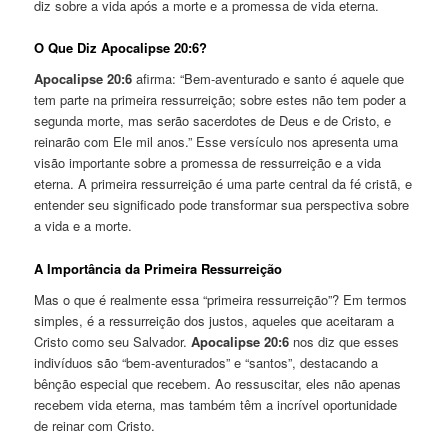
diz sobre a vida após a morte e a promessa de vida eterna.
O Que Diz Apocalipse 20:6?
Apocalipse 20:6
afirma: “Bem-aventurado e santo é aquele que
tem parte na primeira ressurreição; sobre estes não tem poder a
segunda morte, mas serão sacerdotes de Deus e de Cristo, e
reinarão com Ele mil anos.” Esse versículo nos apresenta uma
visão importante sobre a promessa de ressurreição e a vida
eterna. A primeira ressurreição é uma parte central da fé cristã, e
entender seu significado pode transformar sua perspectiva sobre
a vida e a morte.
A Importância da Primeira Ressurreição
Mas o que é realmente essa “primeira ressurreição”? Em termos
simples, é a ressurreição dos justos, aqueles que aceitaram a
Cristo como seu Salvador.
Apocalipse 20:6
nos diz que esses
indivíduos são “bem-aventurados” e “santos”, destacando a
bênção especial que recebem. Ao ressuscitar, eles não apenas
recebem vida eterna, mas também têm a incrível oportunidade
de reinar com Cristo.