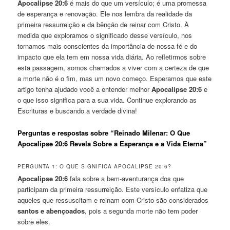
Apocalipse 20:6
é mais do que um versículo; é uma promessa
de esperança e renovação. Ele nos lembra da realidade da
primeira ressurreição e da bênção de reinar com Cristo. À
medida que exploramos o significado desse versículo, nos
tornamos mais conscientes da importância de nossa fé e do
impacto que ela tem em nossa vida diária. Ao refletirmos sobre
esta passagem, somos chamados a viver com a certeza de que
a morte não é o fim, mas um novo começo. Esperamos que este
artigo tenha ajudado você a entender melhor
Apocalipse 20:6
e
o que isso significa para a sua vida. Continue explorando as
Escrituras e buscando a verdade divina!
Perguntas e respostas sobre “Reinado Milenar: O Que
Apocalipse 20:6 Revela Sobre a Esperança e a Vida Eterna”
PERGUNTA 1: O QUE SIGNIFICA APOCALIPSE 20:6?
Apocalipse 20:6
fala sobre a bem-aventurança dos que
participam da primeira ressurreição. Este versículo enfatiza que
aqueles que ressuscitam e reinam com Cristo são considerados
santos e abençoados
, pois a segunda morte não tem poder
sobre eles.