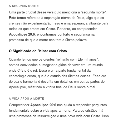
A SEGUNDA MORTE
Uma parte crucial desse versículo menciona a “segunda morte”.
Este termo refere-se à separação eterna de Deus, algo que os
crentes não experimentarão. Isso é uma esperança vibrante para
todos os que creem em Cristo. Portanto, ao compreender
Apocalipse 20:6
, encontramos conforto e segurança na
promessa de que a morte não tem a última palavra.
O Significado de Reinar com Cristo
Quando lemos que os crentes “reinarão com Ele mil anos”,
somos convidados a imaginar a glória de viver em um mundo
onde Cristo é o rei. Essa é uma parte fundamental da
escatologia cristã, que é o estudo das últimas coisas. Essa era
de paz e harmonia é descrita em detalhes em outras partes do
Apocalipse, refletindo a vitória final de Deus sobre o mal.
A VIDA APÓS A MORTE
Compreender
Apocalipse 20:6
nos ajuda a responder perguntas
fundamentais sobre a vida após a morte. Para os cristãos, há
uma promessa de ressurreição e uma nova vida com Cristo. Isso