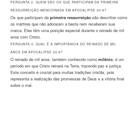
PERGUNTA 2: QUEM SÃO OS QUE PARTICIPAM DA PRIMEIRA
RESSURREIÇÃO MENCIONADA EM APOCALIPSE 20:6?
Os que participam da
primeira ressurreição
são descritos como
os mártires que não adoraram a besta nem receberam sua
marca. Eles têm uma posição especial durante o reinado de mil
anos com Cristo.
PERGUNTA 3: QUAL É A IMPORTÂNCIA DO REINADO DE MIL
ANOS EM APOCALIPSE 20:6?
O reinado de mil anos, também conhecido como
milênio
, é um
período em que Cristo reinará na Terra, trazendo paz e justiça.
Este conceito é crucial para muitas tradições cristãs, pois
representa a realização das promessas de Deus e a vitória final
sobre o mal.