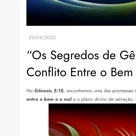
“Os Segredos de Gên
Conflito Entre o Bem
No
Gênesis 3:15
, encontramos uma das promessas m
entre o bem e o mal
e o plano divino de salvação. 