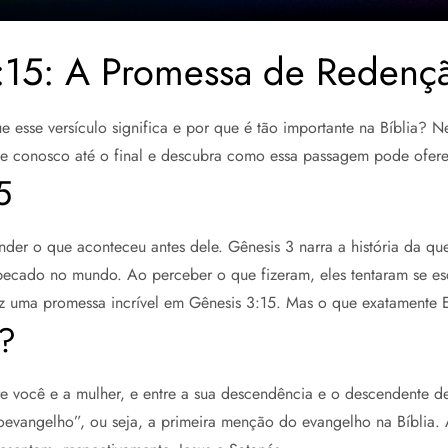
:15: A Promessa de Redenç
esse versículo significa e por que é tão importante na Bíblia? Ne
ique conosco até o final e descubra como essa passagem pode ofer
5
tender o que aconteceu antes dele. Gênesis 3 narra a história d
pecado no mundo. Ao perceber o que fizeram, eles tentaram se e
z uma promessa incrível em Gênesis 3:15. Mas o que exatamente E
?
e você e a mulher, e entre a sua descendência e o descendente dela
oevangelho”, ou seja, a primeira menção do evangelho na Bíblia. 