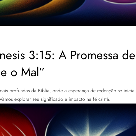
esis 3:15: A Promessa d
 e o Mal”
ais profundas da Bíblia, onde a esperança de redenção se inicia.
Vamos explorar seu significado e impacto na fé cristã.