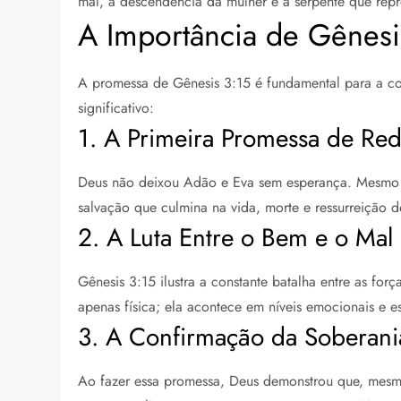
mal, a descendência da mulher e a serpente que repr
A Importância de Gênesis
A promessa de Gênesis 3:15 é fundamental para a com
significativo:
1. A Primeira Promessa de Re
Deus não deixou Adão e Eva sem esperança. Mesmo a
salvação que culmina na vida, morte e ressurreição de
2. A Luta Entre o Bem e o Mal
Gênesis 3:15 ilustra a constante batalha entre as fo
apenas física; ela acontece em níveis emocionais e esp
3. A Confirmação da Soberani
Ao fazer essa promessa, Deus demonstrou que, mesmo 