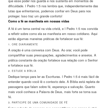
que esse poder nos guarda e nos sustenta em momentos de
dificuldade. I Pedro 1:5 nos lembra que, independentemente das
lutas que enfrentamos, podemos confiar em Deus para nos
proteger. Isso traz um grande conforto!
Como a fé se manifesta em nossas vidas
A fé é um tema central na vida cristã, e I Pedro 1:5 nos convida
a refletir sobre como ela se manifesta em nosso cotidiano. Aqui
estão algumas maneiras práticas de fortalecer sua fé:
1. ORE DIARIAMENTE
A oração é uma conversa com Deus. Ao orar, você pode
compartilhar suas preocupações, agradecimentos e anseios. A
prática constante da oração fortalece sua relação com o Senhor
e fortalece sua fé.
2. ESTUDE A BÍBLIA
Dedique tempo para ler as Escrituras. I Pedro 1:5 é mais fácil de
entender quando você lê o contexto dele. A Bíblia está repleta de
passagens que falam sobre fé, esperança e salvação. Quanto
mais você conhece a Palavra de Deus, mais forte se torna sua
fé.
3. PARTICIPE DE UMA COMUNIDADE DE FÉ