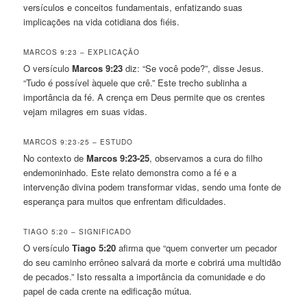
versículos e conceitos fundamentais, enfatizando suas
implicações na vida cotidiana dos fiéis.
MARCOS 9:23 – EXPLICAÇÃO
O versículo
Marcos 9:23
diz: “Se você pode?”, disse Jesus.
“Tudo é possível àquele que crê.” Este trecho sublinha a
importância da fé. A crença em Deus permite que os crentes
vejam milagres em suas vidas.
MARCOS 9:23-25 – ESTUDO
No contexto de
Marcos 9:23-25
, observamos a cura do filho
endemoninhado. Este relato demonstra como a fé e a
intervenção divina podem transformar vidas, sendo uma fonte de
esperança para muitos que enfrentam dificuldades.
TIAGO 5:20 – SIGNIFICADO
O versículo
Tiago 5:20
afirma que “quem converter um pecador
do seu caminho errôneo salvará da morte e cobrirá uma multidão
de pecados.” Isto ressalta a importância da comunidade e do
papel de cada crente na edificação mútua.