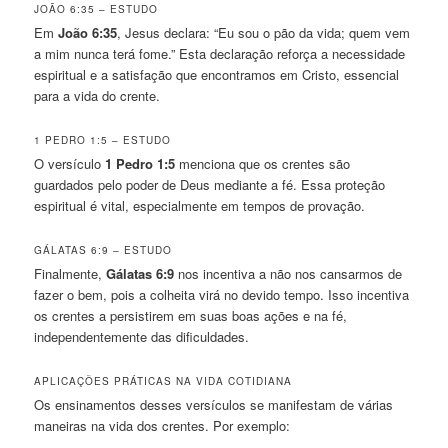
JOÃO 6:35 – ESTUDO
Em
João 6:35
, Jesus declara: “Eu sou o pão da vida; quem vem
a mim nunca terá fome.” Esta declaração reforça a necessidade
espiritual e a satisfação que encontramos em Cristo, essencial
para a vida do crente.
1 PEDRO 1:5 – ESTUDO
O versículo
1 Pedro 1:5
menciona que os crentes são
guardados pelo poder de Deus mediante a fé. Essa proteção
espiritual é vital, especialmente em tempos de provação.
GÁLATAS 6:9 – ESTUDO
Finalmente,
Gálatas 6:9
nos incentiva a não nos cansarmos de
fazer o bem, pois a colheita virá no devido tempo. Isso incentiva
os crentes a persistirem em suas boas ações e na fé,
independentemente das dificuldades.
APLICAÇÕES PRÁTICAS NA VIDA COTIDIANA
Os ensinamentos desses versículos se manifestam de várias
maneiras na vida dos crentes. Por exemplo: