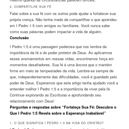
2. COMPARTILHE SUA FÉ
Falar sobre a sua fé com os outros pode ajudar a fortalecer sua
própria crença. Não tenha medo de compartilhar o que aprendeu
em I Pedro 1:5 com amigos ou familiares. Você nunca sabe
como suas palavras podem impactar a vida de alguém.
Conclusão
I Pedro 1:5 é uma passagem poderosa que nos lembra da
importância da fé e do poder protetor de Deus. Ao aplicarmos
esses ensinamentos em nossas vidas, encontramos força em
momentos desafiadores. Sua fé é uma âncora que o mantém
firme em meio às tempestades da vida. Lembre-se sempre de
que, independentemente das dificuldades, você é guardado pelo
poder de Deus. Esperamos que este artigo tenha ajudado você a
entender melhor I Pedro 1:5 e a importância de viver pela fé.
Continue explorando as Escrituras e aprofundando seu
relacionamento com Deus!
Perguntas e respostas sobre “Fortaleça Sua Fé: Descubra o
Que I Pedro 1:5 Revela sobre a Esperança Inabalável”
1. O QUE SIGNIFICA I PEDRO 1:5 NA VIDA DO CRISTÃO?