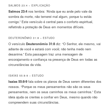
SALMOS 23:4 – EXPLICAÇÃO
Salmos 23:4
nos lembra: “Ainda que eu ande pelo vale da
sombra da morte, não temerei mal algum, porque tu estás
comigo.” Este versículo é central para o conforto espiritual,
refletindo a proteção de Deus em momentos difíceis.
DEUTERONÔMIO 31:8 – ESTUDO
O versículo
Deuteronômio 31:8
diz: “O Senhor, ele mesmo, vai
adiante de você e estará com você; não tenha medo nem
desanime.” Esta passagem traz uma mensagem de
encorajamento e confiança na presença de Deus em todas as
circunstâncias da vida.
ISAÍAS 55:8-9 – ESTUDO
Isaías 55:8-9
fala sobre os planos de Deus serem diferentes dos
nossos. “Porque os meus pensamentos não são os seus
pensamentos, nem os seus caminhos os meus caminhos.” Esta
ideia ajuda os crentes a confiar em Deus, mesmo quando não
compreendem suas circunstâncias.