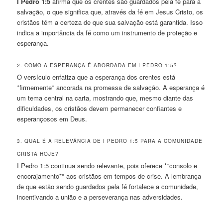
I Pedro 1:5
afirma que os crentes são guardados pela fé para a
salvação, o que significa que, através da fé em Jesus Cristo, os
cristãos têm a certeza de que sua salvação está garantida. Isso
indica a importância da fé como um instrumento de proteção e
esperança.
2. COMO A ESPERANÇA É ABORDADA EM I PEDRO 1:5?
O versículo enfatiza que a esperança dos crentes está
*firmemente* ancorada na promessa de salvação. A esperança é
um tema central na carta, mostrando que, mesmo diante das
dificuldades, os cristãos devem permanecer confiantes e
esperançosos em Deus.
3. QUAL É A RELEVÂNCIA DE I PEDRO 1:5 PARA A COMUNIDADE
CRISTÃ HOJE?
I Pedro 1:5 continua sendo relevante, pois oferece **consolo e
encorajamento** aos cristãos em tempos de crise. A lembrança
de que estão sendo guardados pela fé fortalece a comunidade,
incentivando a união e a perseverança nas adversidades.