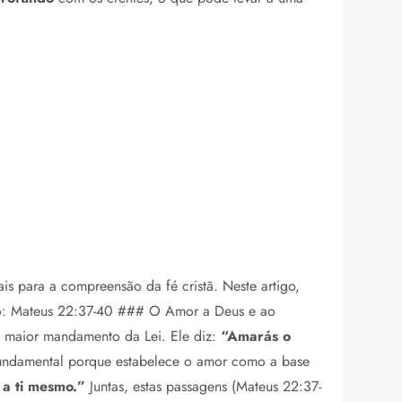
is para a compreensão da fé cristã. Neste artigo,
nto: Mateus 22:37-40 ### O Amor a Deus e ao
o maior mandamento da Lei. Ele diz:
“Amarás o
undamental porque estabelece o amor como a base
a ti mesmo.”
Juntas, estas passagens (Mateus 22:37-