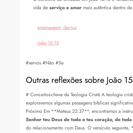
vida de
serviço e amor
mais autêntica dentro d
amensagem_dacruz
João 15:15
#servos #Não #Se
Outras reflexões sobre João 1
# Conceitos-chave da Teologia Cristã A teologia cris
exploraremos algumas passagens bíblicas significa
Próximo Em **Mateus 22:37**, encontramos a instru
Senhor teu Deus de todo o teu coração, de toda 
do relacionamento com Deus. O versículo seguinte