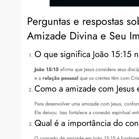
Perguntas e respostas so
Amizade Divina e Seu I
O que significa João 15:15 n
João 15:15
afirma que Jesus considera seus disc
e a
relação pessoal
que os crentes têm com Cris
Como a amizade com Jesus é
Para desenvolver uma amizade com Jesus, confor
Ele deixou. Isso fortalece a conexão espiritual ent
Qual é a importância do con
O conceito de amizade em João 15:15 é fundamen