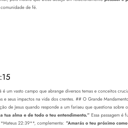
a comunidade de fé.
5:15
tã é um vasto campo que abrange diversos temas e conceitos crucia
tivas e seus impactos na vida dos crentes. ## O Grande Mandame
ção de Jesus quando responde a um fariseu que questiona sobre 
a tua alma e de todo o teu entendimento.”
Essa passagem é f
, **Mateus 22:39**, complementa:
“Amarás o teu próximo como 