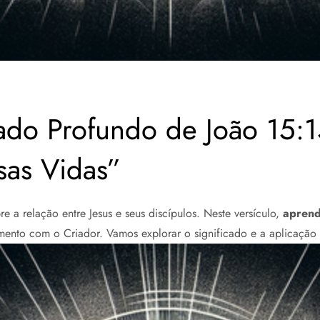
ado Profundo de João 15:1
as Vidas”
 a relação entre Jesus e seus discípulos. Neste versículo,
aprend
amento com o Criador. Vamos explorar o significado e a aplicaçã