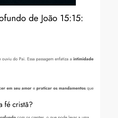
rofundo de João 15:15:
e ouviu do Pai. Essa passagem enfatiza a
intimidade
er em seu amor
e
praticar os mandamentos
que
 fé cristã?
profundo
com os crentes, o que pode levar a uma