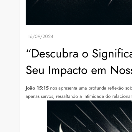
“Descubra o Signific
Seu Impacto em Noss
João 15:15
nos apresenta uma profunda reflexão sobre
apenas servos, ressaltando a intimidade do relacion