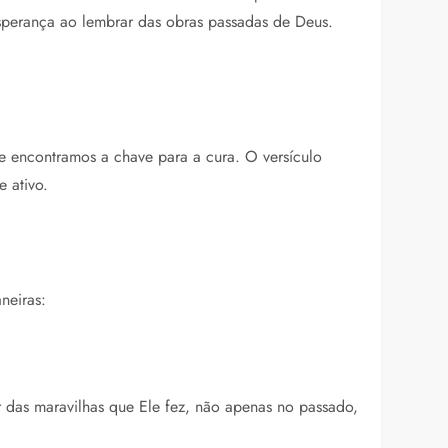
sperança ao lembrar das obras passadas de Deus.
ue encontramos a chave para a cura. O versículo
 ativo.
neiras:
das maravilhas que Ele fez, não apenas no passado,