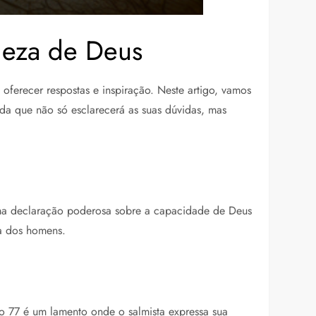
deza de Deus
ferecer respostas e inspiração. Neste artigo, vamos
ada que não só esclarecerá as suas dúvidas, mas
 uma declaração poderosa sobre a capacidade de Deus
da dos homens.
mo 77 é um lamento onde o salmista expressa sua