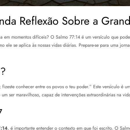
unda Reflexão Sobre a Gran
a em momentos difíceis? O Salmo 77:14 é um versículo que pode o
mo ele se aplica às nossas vidas diárias. Prepare-se para uma jorn
4?
; fizeste conhecer entre os povos o teu poder.” Este versículo é
 é um ser maravilhoso, capaz de intervenções extraordinárias na vi
7
7:14
, é importante entender o contexto em que foi escrito. O Sal