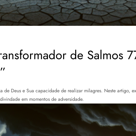
ransformador de Salmos 7
e”
za de Deus e Sua capacidade de realizar milagres. Neste artigo, e
 divindade em momentos de adversidade.