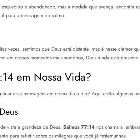
nte esquecido e abandonado, mas à medida que avança, encontra e
ntal para a mensagem do salmo.
itas vezes, sentimos que Deus está distante, mas é nesse clamor q
o em nossos momentos mais sombrios, Deus ainda está presente e
:14 em Nossa Vida?
licar essa mensagem em nosso dia a dia? Aqui estão algumas ma
 Deus
 de vista a grandeza de Deus.
Salmos 77:14
nos chama a lembrar 
o para refletir sobre os milagres que você já testemunhou.