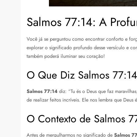
Salmos 77:14: A Prof
Você já se perguntou como encontrar conforto e forç
explorar o significado profundo desse versículo e co
também poderá iluminar seu coração!
O Que Diz Salmos 77:1
Salmos 77:14
diz: “Tu és o Deus que faz maravilhas
de realizar feitos incríveis. Ele nos lembra que Deus
O Contexto de Salmos 7
Antes de mergulharmos no significado de
Salmos 7