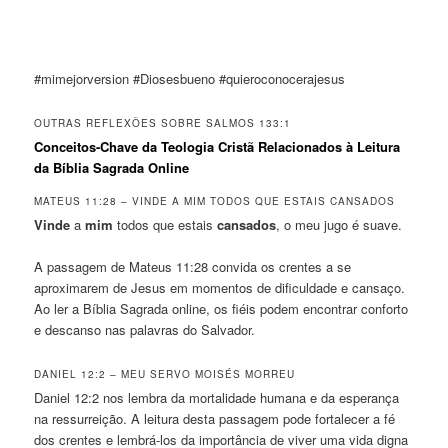
#mimejorversion #Diosesbueno #quieroconocerajesus
OUTRAS REFLEXÕES SOBRE SALMOS 133:1
Conceitos-Chave da Teologia Cristã Relacionados à Leitura
da Bíblia Sagrada Online
MATEUS 11:28 – VINDE A MIM TODOS QUE ESTAIS CANSADOS
Vinde
a
mim
todos que estais
cansados
, o meu jugo é suave.
A passagem de Mateus 11:28 convida os crentes a se
aproximarem de Jesus em momentos de dificuldade e cansaço.
Ao ler a Bíblia Sagrada online, os fiéis podem encontrar conforto
e descanso nas palavras do Salvador.
DANIEL 12:2 – MEU SERVO MOISÉS MORREU
Daniel 12:2 nos lembra da mortalidade humana e da esperança
na ressurreição. A leitura desta passagem pode fortalecer a fé
dos crentes e lembrá-los da importância de viver uma vida digna