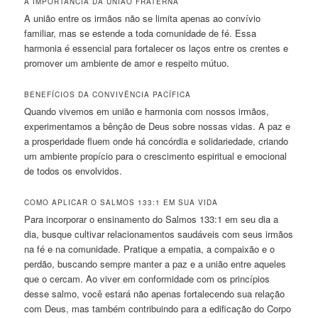
A IMPORTÂNCIA DA UNIÃO FRATERNA
A união entre os irmãos não se limita apenas ao convívio
familiar, mas se estende a toda comunidade de fé. Essa
harmonia é essencial para fortalecer os laços entre os crentes e
promover um ambiente de amor e respeito mútuo.
BENEFÍCIOS DA CONVIVÊNCIA PACÍFICA
Quando vivemos em união e harmonia com nossos irmãos,
experimentamos a bênção de Deus sobre nossas vidas. A paz e
a prosperidade fluem onde há concórdia e solidariedade, criando
um ambiente propício para o crescimento espiritual e emocional
de todos os envolvidos.
COMO APLICAR O SALMOS 133:1 EM SUA VIDA
Para incorporar o ensinamento do Salmos 133:1 em seu dia a
dia, busque cultivar relacionamentos saudáveis com seus irmãos
na fé e na comunidade. Pratique a empatia, a compaixão e o
perdão, buscando sempre manter a paz e a união entre aqueles
que o cercam. Ao viver em conformidade com os princípios
desse salmo, você estará não apenas fortalecendo sua relação
com Deus, mas também contribuindo para a edificação do Corpo