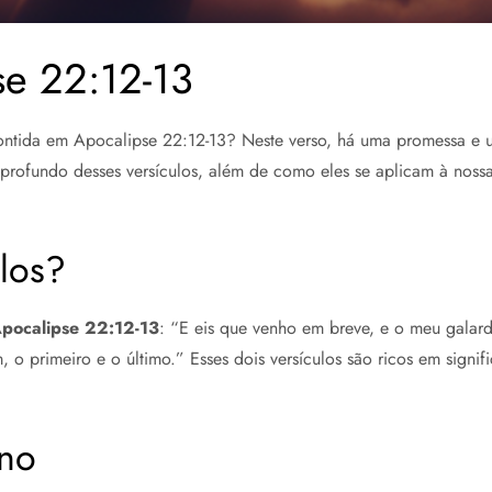
e 22:12-13
ntida em Apocalipse 22:12-13? Neste verso, há uma promessa e u
o profundo desses versículos, além de como eles se aplicam à nossa
los?
pocalipse 22:12-13
: “E eis que venho em breve, e o meu galar
, o primeiro e o último.” Esses dois versículos são ricos em sign
rno