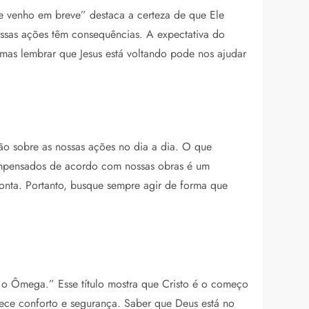
ue venho em breve” destaca a certeza de que Ele
ssas ações têm consequências. A expectativa do
 mas lembrar que Jesus está voltando pode nos ajudar
xão sobre as nossas ações no dia a dia. O que
mpensados de acordo com nossas obras é um
nta. Portanto, busque sempre agir de forma que
 o Ômega.” Esse título mostra que Cristo é o começo
ferece conforto e segurança. Saber que Deus está no