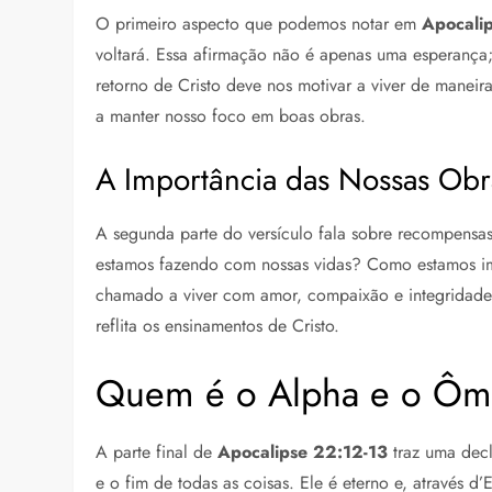
O primeiro aspecto que podemos notar em
Apocali
voltará. Essa afirmação não é apenas uma esperança
retorno de Cristo deve nos motivar a viver de manei
a manter nosso foco em boas obras.
A Importância das Nossas Obr
A segunda parte do versículo fala sobre recompensas
estamos fazendo com nossas vidas? Como estamos i
chamado a viver com amor, compaixão e integridade.
reflita os ensinamentos de Cristo.
Quem é o Alpha e o Ô
A parte final de
Apocalipse 22:12-13
traz uma decl
e o fim de todas as coisas. Ele é eterno e, através d