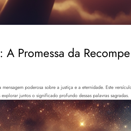
3: A Promessa da Recompe
 mensagem poderosa sobre a justiça e a eternidade. Este versícul
 explorar juntos o significado profundo dessas palavras sagradas.