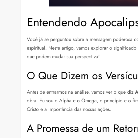
Entendendo Apocalips
Você já se perguntou sobre a mensagem poderosa co
espiritual. Neste artigo, vamos explorar o significad
que podem mudar sua perspectiva!
O Que Dizem os Versícu
Antes de entrarmos na análise, vamos ver o que diz
A
obra. Eu sou o Alpha e o Ômega, o princípio e o fim
Cristo e a importância das nossas ações.
A Promessa de um Reto